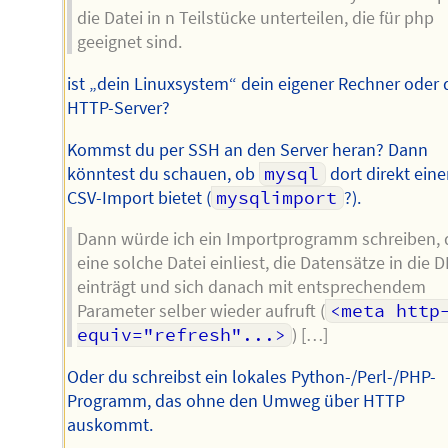
die Datei in n Teilstücke unterteilen, die für php
geeignet sind.
ist „dein Linuxsystem“ dein eigener Rechner oder 
HTTP-Server?
Kommst du per SSH an den Server heran? Dann
könntest du schauen, ob
mysql
dort direkt ein
CSV-Import bietet (
mysqlimport
?).
Dann würde ich ein Importprogramm schreiben, 
eine solche Datei einliest, die Datensätze in die 
einträgt und sich danach mit entsprechendem
Parameter selber wieder aufruft (
<meta http
equiv="refresh"...>
) […]
Oder du schreibst ein lokales Python-/Perl-/PHP-
Programm, das ohne den Umweg über HTTP
auskommt.