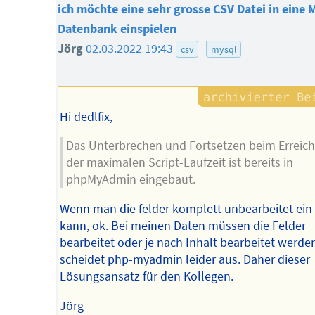
ich möchte eine sehr grosse CSV Datei in eine
Datenbank einspielen
Jörg
02.03.2022 19:43
csv
mysql
Hi dedlfix,
Das Unterbrechen und Fortsetzen beim Erreic
der maximalen Script-Laufzeit ist bereits in
phpMyAdmin eingebaut.
Wenn man die felder komplett unbearbeitet ein
kann, ok. Bei meinen Daten müssen die Felder
bearbeitet oder je nach Inhalt bearbeitet werde
scheidet php-myadmin leider aus. Daher dieser
Lösungsansatz für den Kollegen.
Jörg