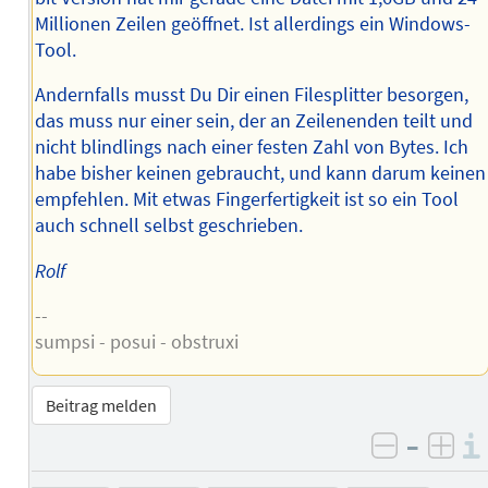
Millionen Zeilen geöffnet. Ist allerdings ein Windows-
Tool.
Andernfalls musst Du Dir einen Filesplitter besorgen,
das muss nur einer sein, der an Zeilenenden teilt und
nicht blindlings nach einer festen Zahl von Bytes. Ich
habe bisher keinen gebraucht, und kann darum keinen
empfehlen. Mit etwas Fingerfertigkeit ist so ein Tool
auch schnell selbst geschrieben.
Rolf
--
sumpsi - posui - obstruxi
Beitrag melden
–
negativ 
posi