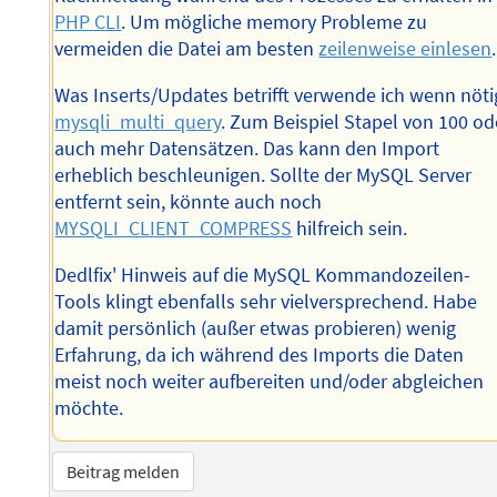
PHP CLI
. Um mögliche memory Probleme zu
vermeiden die Datei am besten
zeilenweise einlesen
.
Was Inserts/Updates betrifft verwende ich wenn nöti
mysqli_multi_query
. Zum Beispiel Stapel von 100 od
auch mehr Datensätzen. Das kann den Import
erheblich beschleunigen. Sollte der MySQL Server
entfernt sein, könnte auch noch
MYSQLI_CLIENT_COMPRESS
hilfreich sein.
Dedlfix' Hinweis auf die MySQL Kommandozeilen-
Tools klingt ebenfalls sehr vielversprechend. Habe
damit persönlich (außer etwas probieren) wenig
Erfahrung, da ich während des Imports die Daten
meist noch weiter aufbereiten und/oder abgleichen
möchte.
Beitrag melden