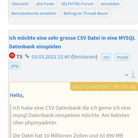
Übersicht
alle Foren
SELFHTML-Forum
anmelden
Benutzerkonto erstellen
Beitrag im Thread-Baum
ich möchte eine sehr grosse CSV Datei in eine MYSQL
Datenbank einspielen
Homepage
TS
03.03.2022 21:40
(
Versionen
)
csv
mysql
des
php
Autors
–
Hello,
Ich habe eine CSV Datenbank die ich gerne ich eine
mysql Datenbank einspeisen möchte. Am liebsten
über phpmyadmin.
Die Datei hat 10 Millionen Zeilen und ist 890 MB