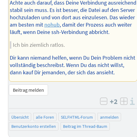
Achte auch darauf, dass Deine Verbindung ausreichend
stabil sein muss. Es ist besser, die Datei auf den Server
hochzuladen und von dort aus einzulesen. Das wieder
am besten mit
nohub
, damit der Prozess auch weiter
läuft, wenn Deine ssh-Verbindung abbricht.
Ich bin ziemlich ratlos.
Dir kann niemand helfen, wenn Du Dein Problem nicht
vollständig beschreibst. Wenn Du das nicht willst,
dann kauf Dir jemanden, der sich das ansieht.
Beitrag melden
+2
negativ b
posi
Übersicht
alle Foren
SELFHTML-Forum
anmelden
Benutzerkonto erstellen
Beitrag im Thread-Baum