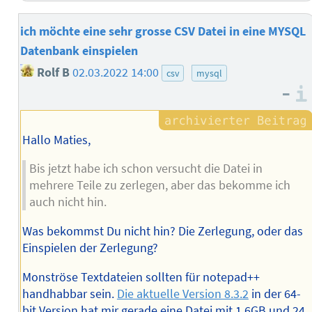
ich möchte eine sehr grosse CSV Datei in eine MYSQL
Datenbank einspielen
Rolf B
02.03.2022 14:00
csv
mysql
–
Hallo Maties,
Bis jetzt habe ich schon versucht die Datei in
mehrere Teile zu zerlegen, aber das bekomme ich
auch nicht hin.
Was bekommst Du nicht hin? Die Zerlegung, oder das
Einspielen der Zerlegung?
Monströse Textdateien sollten für notepad++
handhabbar sein.
Die aktuelle Version 8.3.2
in der 64-
bit Version hat mir gerade eine Datei mit 1,6GB und 24