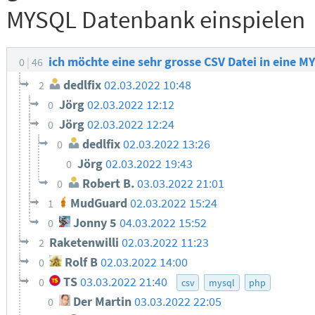
MYSQL Datenbank einspielen
ich möchte eine sehr grosse CSV Datei in eine 
0
46
dedlfix
02.03.2022 10:48
2
Jörg
02.03.2022 12:12
0
Jörg
02.03.2022 12:24
0
dedlfix
02.03.2022 13:26
0
Jörg
02.03.2022 19:43
0
Robert B.
03.03.2022 21:01
0
MudGuard
02.03.2022 15:24
1
Jonny 5
04.03.2022 15:52
0
Raketenwilli
02.03.2022 11:23
2
Rolf B
02.03.2022 14:00
0
TS
03.03.2022 21:40
0
csv
mysql
php
Der Martin
03.03.2022 22:05
0