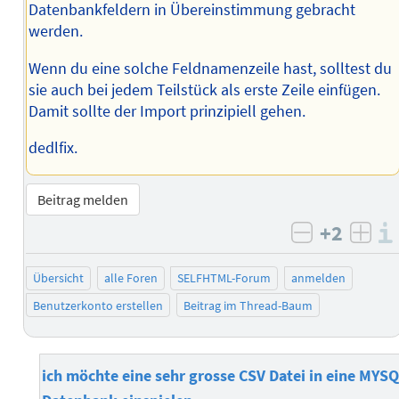
Datenbankfeldern in Übereinstimmung gebracht
werden.
Wenn du eine solche Feldnamenzeile hast, solltest du
sie auch bei jedem Teilstück als erste Zeile einfügen.
Damit sollte der Import prinzipiell gehen.
dedlfix.
Beitrag melden
+2
negativ b
posi
Übersicht
alle Foren
SELFHTML-Forum
anmelden
Benutzerkonto erstellen
Beitrag im Thread-Baum
ich möchte eine sehr grosse CSV Datei in eine MYS