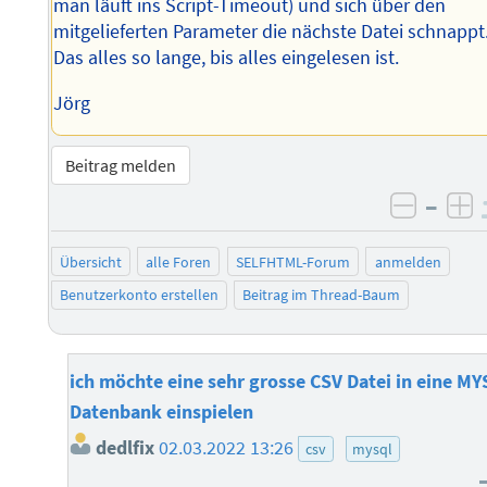
man läuft ins Script-Timeout) und sich über den
mitgelieferten Parameter die nächste Datei schnappt
Das alles so lange, bis alles eingelesen ist.
Jörg
Beitrag melden
–
negati
po
Übersicht
alle Foren
SELFHTML-Forum
anmelden
Benutzerkonto erstellen
Beitrag im Thread-Baum
ich möchte eine sehr grosse CSV Datei in eine M
Datenbank einspielen
dedlfix
02.03.2022 13:26
csv
mysql