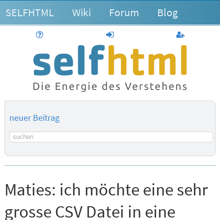
SELFHTML
Wiki
Forum
Blog
Hilfe
anmelden
Benutzerk
neuer Beitrag
Suchbegriff
Maties:
ich möchte eine sehr
grosse CSV Datei in eine