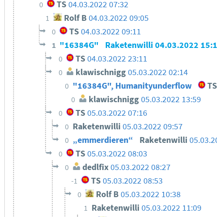
TS
04.03.2022 07:32
0
Rolf B
04.03.2022 09:05
1
TS
04.03.2022 09:11
0
"16384G"
Raketenwilli
04.03.2022 15:
1
TS
04.03.2022 23:11
0
klawischnigg
05.03.2022 02:14
0
"16384G", Humanityunderflow
T
0
klawischnigg
05.03.2022 13:59
0
TS
05.03.2022 07:16
0
Raketenwilli
05.03.2022 09:57
0
„emmerdieren“
Raketenwilli
05.03.2
0
TS
05.03.2022 08:03
0
dedlfix
05.03.2022 08:27
0
TS
05.03.2022 08:53
-1
Rolf B
05.03.2022 10:38
0
Raketenwilli
05.03.2022 11:09
1