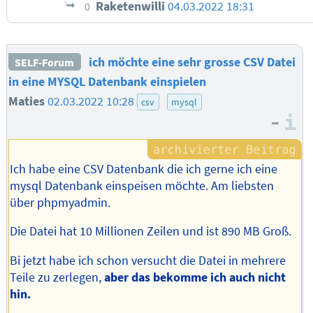
Raketenwilli
04.03.2022 18:31
0
ich möchte eine sehr grosse CSV Datei
SELF-Forum
in eine MYSQL Datenbank einspielen
Maties
02.03.2022 10:28
csv
mysql
–
I
Ich habe eine CSV Datenbank die ich gerne ich eine
mysql Datenbank einspeisen möchte. Am liebsten
über phpmyadmin.
Die Datei hat 10 Millionen Zeilen und ist 890 MB Groß.
Bi jetzt habe ich schon versucht die Datei in mehrere
Teile zu zerlegen,
aber das bekomme ich auch nicht
hin.