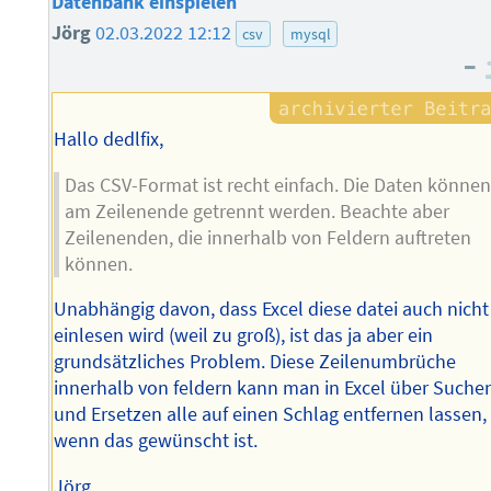
Datenbank einspielen
Jörg
02.03.2022 12:12
csv
mysql
–
Hallo dedlfix,
Das CSV-Format ist recht einfach. Die Daten könne
am Zeilenende getrennt werden. Beachte aber
Zeilenenden, die innerhalb von Feldern auftreten
können.
Unabhängig davon, dass Excel diese datei auch nicht
einlesen wird (weil zu groß), ist das ja aber ein
grundsätzliches Problem. Diese Zeilenumbrüche
innerhalb von feldern kann man in Excel über Suche
und Ersetzen alle auf einen Schlag entfernen lassen,
wenn das gewünscht ist.
Jörg