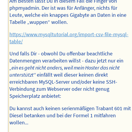
Am Besten lässt Du in diesem Fall die Finger von
phpmyadmin. Der ist was für Anfänger, nichts für
Leute, welche ein knappes Gigabyte an Daten in eine
Tabelle „wuppen“ wollen.
https://www.mysqltutorial.org/import-csv-file-mysql-
table/
Und falls Dir - obwohl Du offenbar beachtliche
Datenmengen verarbeiten willst - dazu jetzt nur ein
„ein es geht nicht anders, weil mein Hoster das nicht
unterstützt“
einfällt weil dieser keinen direkt
erreichbaren MySQL-Server und/oder keine SSH-
Verbindung zum Webserver oder nicht genug
Speicherplatz anbietet:
Du kannst auch keinen serienmäßigen Trabant 601 mit
Diesel betanken und bei der Formel 1 mitfahren
wollen...