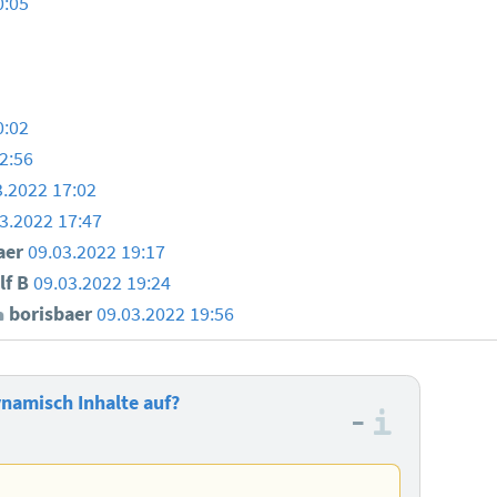
0:05
0:02
2:56
3.2022 17:02
3.2022 17:47
aer
09.03.2022 19:17
lf B
09.03.2022 19:24
borisbaer
09.03.2022 19:56
namisch Inhalte auf?
–
Informa