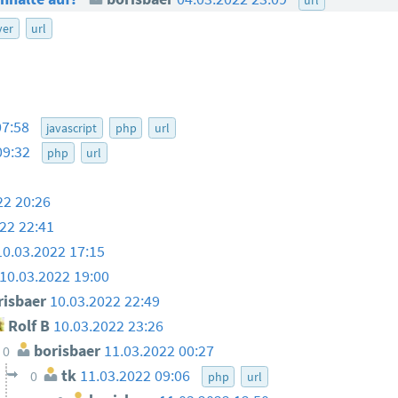
ver
url
07:58
javascript
php
url
09:32
php
url
22 20:26
22 22:41
10.03.2022 17:15
10.03.2022 19:00
isbaer
10.03.2022 22:49
Rolf B
10.03.2022 23:26
borisbaer
11.03.2022 00:27
0
tk
11.03.2022 09:06
0
php
url