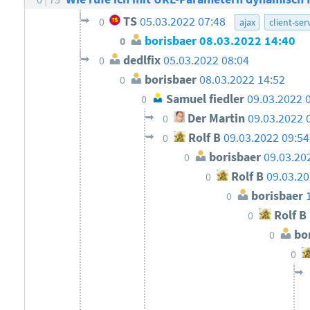
TS
05.03.2022 07:48
0
ajax
client-ser
borisbaer
08.03.2022 14:40
0
dedlfix
05.03.2022 08:04
0
borisbaer
08.03.2022 14:52
0
Samuel fiedler
09.03.2022 
0
Der Martin
09.03.2022 
0
Rolf B
09.03.2022 09:54
0
borisbaer
09.03.20
0
Rolf B
09.03.20
0
borisbaer
0
Rolf B
0
bor
0
0