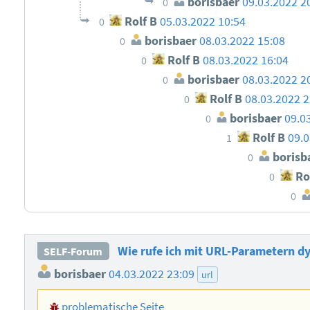
borisbaer
09.03.2022 2
0
Rolf B
05.03.2022 10:54
0
borisbaer
08.03.2022 15:08
0
Rolf B
08.03.2022 16:04
0
borisbaer
08.03.2022 2
0
Rolf B
08.03.2022 2
0
borisbaer
09.0
0
Rolf B
09.0
1
borisb
0
Ro
0
0
Wie rufe ich mit URL-Parametern dy
SELF-Forum
borisbaer
04.03.2022 23:09
url
problematische Seite