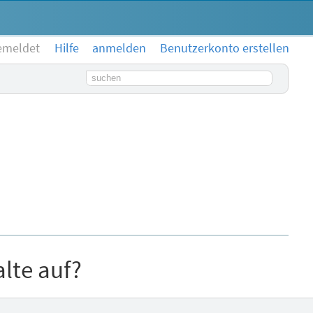
emeldet
Hilfe
anmelden
Benutzerkonto erstellen
Suchbegriff
lte auf?