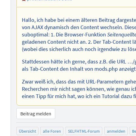
Hallo, ich habe bei einem älteren Beitrag dargestell
von AJAX dynamisch den Content wechseln. Diese
suboptimal: 1. Die Browser-Funktion
Seitenquellt
geladenen Content nicht an. 2. Der Tab-Content lä
(wobei dies sicherlich auch noch irgendwie zu lös
Stattdessen hätte ich gerne, dass z.B. die URL
als Tab-Content den Inhalt von mods.php anzeigt
Zwar weiß ich, dass das mit URL-Parametern gehen
Recherchen mir nicht sagen können, wie genau ic
einen Tipp für mich hat, wo ich ein Tutorial dazu 
Beitrag melden
Übersicht
alle Foren
SELFHTML-Forum
anmelden
Be