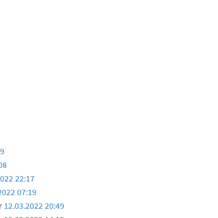
39
08
2022 22:17
2022 07:19
r
12.03.2022 20:49