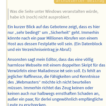
Was die Seite unter Windows veranstalten würde,
habe ich (noch) nicht ausprobiert.
Ein kurzer Blick auf das Gebotene zeigt, dass es hier
nur „sehr bedingt“ um „Sicherheit“ geht. Immerhin
könnte nach ein paar Millionen Abrufen von einem
Host aus dessen Festplatte voll sein. (Ein Datenblock
und ein Verzeichniseintrag je Abruf.)
Ansonsten sagt mein Editor, dass das eine völlig
harmlose Webseite mit einem doppelten Skript für das
Verwürfeln einer Mailadresse
ist
sein soll. Es fehlt an
jeglicher Raffinesse, die Fähigkeiten und Kenntnisse
des „Webmasters“ möchte ich nicht beurteilen
müssen. Immerhin richtet das Zeug keinen oder
keinen auch nur halbwegs ernsthaften Schaden an,
außer ein paar, für derlei ungewöhnlich empfängliche
Leute zu erschrecken.