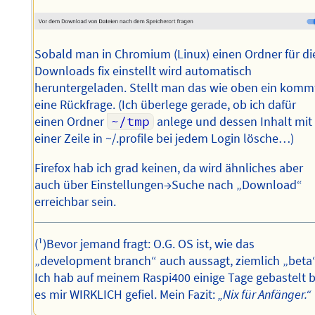
Sobald man in Chromium (Linux) einen Ordner für di
Downloads fix einstellt wird automatisch
heruntergeladen. Stellt man das wie oben ein komm
eine Rückfrage. (Ich überlege gerade, ob ich dafür
einen Ordner
~/tmp
anlege und dessen Inhalt mit
einer Zeile in ~/.profile bei jedem Login lösche…)
Firefox hab ich grad keinen, da wird ähnliches aber
auch über Einstellungen→Suche nach „Download“
erreichbar sein.
(¹)Bevor jemand fragt: O.G. OS ist, wie das
„development branch“ auch aussagt, ziemlich „beta“
Ich hab auf meinem Raspi400 einige Tage gebastelt b
es mir WIRKLICH gefiel. Mein Fazit:
„Nix für Anfänger.“