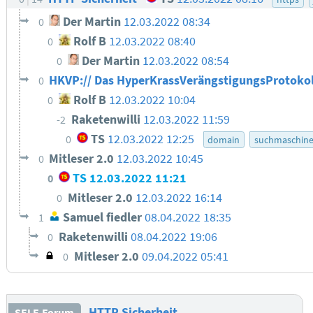
Der Martin
12.03.2022 08:34
0
Rolf B
12.03.2022 08:40
0
Der Martin
12.03.2022 08:54
0
HKVP:// Das HyperKrassVerängstigungsProtoko
0
Rolf B
12.03.2022 10:04
0
Raketenwilli
12.03.2022 11:59
-2
TS
12.03.2022 12:25
0
domain
suchmaschin
Mitleser 2.0
12.03.2022 10:45
0
TS
12.03.2022 11:21
0
Mitleser 2.0
12.03.2022 16:14
0
Samuel fiedler
08.04.2022 18:35
1
Raketenwilli
08.04.2022 19:06
0
Mitleser 2.0
09.04.2022 05:41
0
HTTP Sicherheit
SELF-Forum