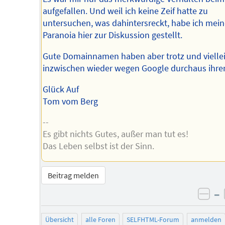
aufgefallen. Und weil ich keine Zeif hatte zu
untersuchen, was dahintersreckt, habe ich mein
Paranoia hier zur Diskussion gestellt.
Gute Domainnamen haben aber trotz und vielle
inzwischen wieder wegen Google durchaus ihre
Glück Auf
Tom vom Berg
--
Es gibt nichts Gutes, außer man tut es!
Das Leben selbst ist der Sinn.
Beitrag melden
–
neg
Übersicht
alle Foren
SELFHTML-Forum
anmelden