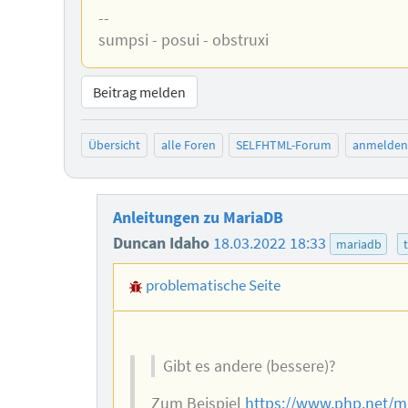
--
sumpsi - posui - obstruxi
Beitrag melden
Übersicht
alle Foren
SELFHTML-Forum
anmelden
Anleitungen zu MariaDB
Duncan Idaho
18.03.2022 18:33
mariadb
problematische Seite
Gibt es andere (bessere)?
Zum Beispiel
https://www.php.net/ma