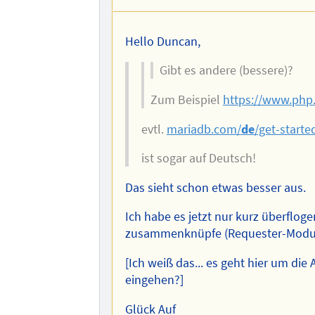
Hello Duncan,
Gibt es andere (bessere)?
Zum Beispiel
https://www.php.
evtl.
mariadb.com/
de
/get-start
ist sogar auf Deutsch!
Das sieht schon etwas besser aus.
Ich habe es jetzt nur kurz überflog
zusammenknüpfe (Requester-Module)
[Ich weiß das... es geht hier um die
eingehen?]
Glück Auf