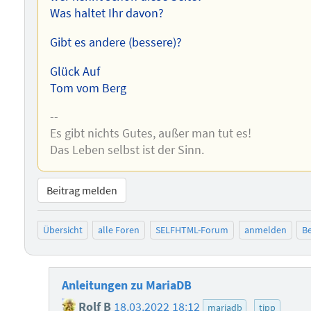
Was haltet Ihr davon?
Gibt es andere (bessere)?
Glück Auf
Tom vom Berg
--
Es gibt nichts Gutes, außer man tut es!
Das Leben selbst ist der Sinn.
Beitrag melden
Übersicht
alle Foren
SELFHTML-Forum
anmelden
Be
Anleitungen zu MariaDB
Rolf B
18.03.2022 18:12
mariadb
tipp