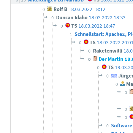
Rolf B
18.03.2022 18:12
0
Duncan Idaho
18.03.2022 18:33
0
TS
18.03.2022 18:47
0
Schnellstart: Apache2, 
1
TS
18.03.2022 20:0
0
Raketenwilli
18.0
0
Der Martin
18.
0
TS
19.03.2
0
Jürge
0
Mat
0
0
0
0
Software
0