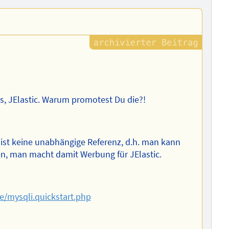
ers, JElastic. Warum promotest Du die?!
Es ist keine unabhängige Referenz, d.h. man kann
n, man macht damit Werbung für JElastic.
/mysqli.quickstart.php