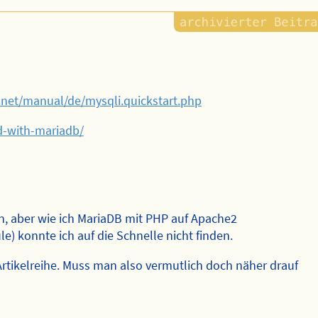
net/manual/de/mysqli.quickstart.php
ed-with-mariadb/
en, aber wie ich MariaDB mit PHP auf Apache2
 konnte ich auf die Schnelle nicht finden.
 Artikelreihe. Muss man also vermutlich doch näher drauf