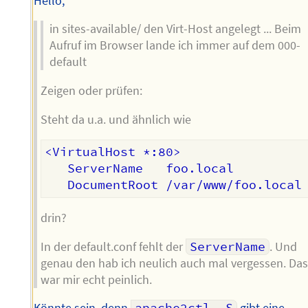
Hello,
in sites-available/ den Virt-Host angelegt ... Beim
Aufruf im Browser lande ich immer auf dem 000-
default
Zeigen oder prüfen:
Steht da u.a. und ähnlich wie
<VirtualHost *:80>

   ServerName   foo.local

drin?
In der default.conf fehlt der
ServerName
. Und
genau den hab ich neulich auch mal vergessen. Da
war mir echt peinlich.