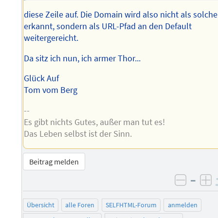
diese Zeile auf. Die Domain wird also nicht als solche
erkannt, sondern als URL-Pfad an den Default
weitergereicht.
Da sitz ich nun, ich armer Thor...
Glück Auf
Tom vom Berg
--
Es gibt nichts Gutes, außer man tut es!
Das Leben selbst ist der Sinn.
Beitrag melden
–
negati
po
Übersicht
alle Foren
SELFHTML-Forum
anmelden