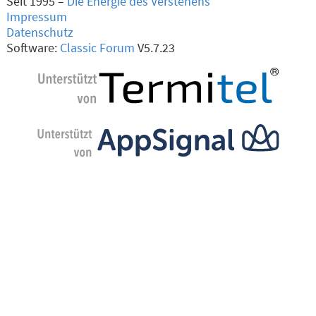
Seit 1995 –
Die Energie des Verstehens
Impressum
Datenschutz
Software:
Classic Forum
V5.7.23