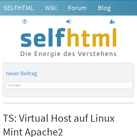
SELFHTML
Wiki
Forum
Blog
Hilfe
anmelden
Benutzerk
neuer Beitrag
Suchbegriff
TS:
Virtual Host auf Linux
Mint Apache2