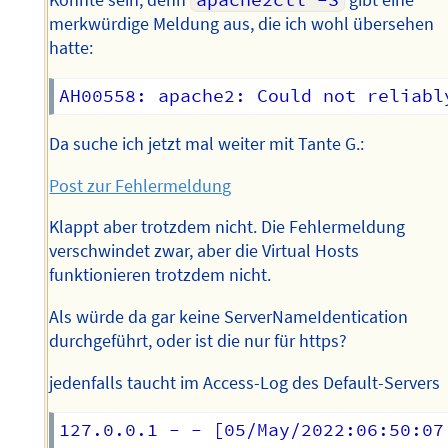
Könnte sein, denn
apache2ctl -S
gibt eine
merkwürdige Meldung aus, die ich wohl übersehen
hatte:
Da suche ich jetzt mal weiter mit Tante G.:
Post zur Fehlermeldung
Klappt aber trotzdem nicht. Die Fehlermeldung
verschwindet zwar, aber die Virtual Hosts
funktionieren trotzdem nicht.
Als würde da gar keine ServerNameIdentication
durchgeführt, oder ist die nur für https?
jedenfalls taucht im Access-Log des Default-Servers