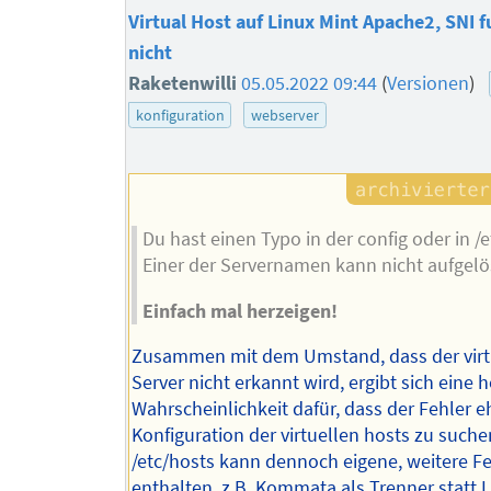
Virtual Host auf Linux Mint Apache2, SNI f
nicht
Raketenwilli
05.05.2022 09:44
(
Versionen
)
konfiguration
webserver
Du hast einen Typo in der config oder in /e
Einer der Servernamen kann nicht aufgelö
Einfach mal herzeigen!
Zusammen mit dem Umstand, dass der virt
Server nicht erkannt wird, ergibt sich eine 
Wahrscheinlichkeit dafür, dass der Fehler eh
Konfiguration der virtuellen hosts zu suchen
/etc/hosts kann dennoch eigene, weitere Fe
enthalten, z.B. Kommata als Trenner statt 