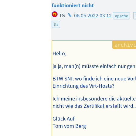
funktioniert nicht
Homepage
TS
06.05.2022 03:12
apache
des
tls
Autors
Hello,
ja ja, man(n) müsste einfach nur gena
BTW SNI: wo finde ich eine neue Vorl
Einrichtung des Virt-Hosts?
Ich meine insbesondere die aktuelle
nicht wie das Zertifikat erstellt wird..
Glück Auf
Tom vom Berg