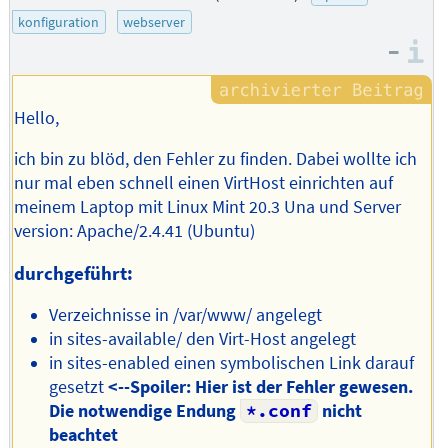
des
konfiguration
webserver
Autors
–
I
Hello,
ich bin zu blöd, den Fehler zu finden. Dabei wollte ich
nur mal eben schnell einen VirtHost einrichten auf
meinem Laptop mit Linux Mint 20.3 Una und Server
version: Apache/2.4.41 (Ubuntu)
durchgeführt:
Verzeichnisse in /var/www/ angelegt
in sites-available/ den Virt-Host angelegt
in sites-enabled einen symbolischen Link darauf
gesetzt
<--Spoiler: Hier ist der Fehler gewesen.
Die notwendige Endung
*.conf
nicht
beachtet