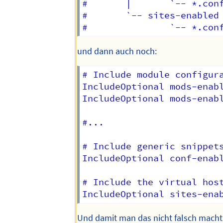
#       |       `-- *.conf
#       `-- sites-enabled

und dann auch noch:
# Include module configura
IncludeOptional mods-enabl
IncludeOptional mods-enabl
#...

# Include generic snippets
IncludeOptional conf-enabl
# Include the virtual host
Und damit man das nicht falsch macht 