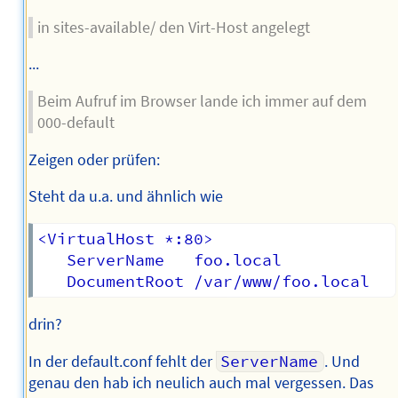
in sites-available/ den Virt-Host angelegt
...
Beim Aufruf im Browser lande ich immer auf dem
000-default
Zeigen oder prüfen:
Steht da u.a. und ähnlich wie
<VirtualHost *:80>

   ServerName   foo.local

drin?
In der default.conf fehlt der
ServerName
. Und
genau den hab ich neulich auch mal vergessen. Das