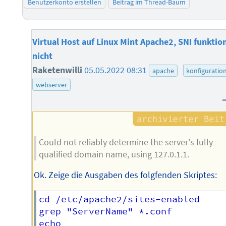
Benutzerkonto erstellen
Beitrag im Thread-Baum
Virtual Host auf Linux Mint Apache2, SNI funktio
nicht
Raketenwilli
05.05.2022 08:31
apache
konfiguratio
webserver
Could not reliably determine the server's fully
qualified domain name, using 127.0.1.1.
Ok. Zeige die Ausgaben des folgfenden Skriptes:
cd /etc/apache2/sites-enabled

grep "ServerName" *.conf

echo
