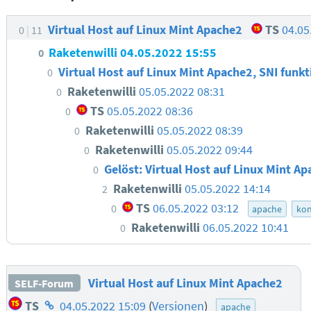
Virtual Host auf Linux Mint Apache2
TS
04.05
0
11
Raketenwilli
04.05.2022 15:55
0
Virtual Host auf Linux Mint Apache2, SNI funkt
0
Raketenwilli
05.05.2022 08:31
0
TS
05.05.2022 08:36
0
Raketenwilli
05.05.2022 08:39
0
Raketenwilli
05.05.2022 09:44
0
Gelöst: Virtual Host auf Linux Mint Ap
0
Raketenwilli
05.05.2022 14:14
2
TS
06.05.2022 03:12
0
apache
kon
Raketenwilli
06.05.2022 10:41
0
Virtual Host auf Linux Mint Apache2
SELF-Forum
Homepage
TS
04.05.2022 15:09
(
Versionen
)
apache