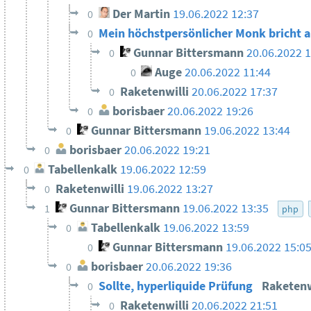
Der Martin
19.06.2022 12:37
0
Mein höchstpersönlicher Monk bricht 
0
Gunnar Bittersmann
20.06.2022 
0
Auge
20.06.2022 11:44
0
Raketenwilli
20.06.2022 17:37
0
borisbaer
20.06.2022 19:26
0
Gunnar Bittersmann
19.06.2022 13:44
0
borisbaer
20.06.2022 19:21
0
Tabellenkalk
19.06.2022 12:59
0
Raketenwilli
19.06.2022 13:27
0
Gunnar Bittersmann
19.06.2022 13:35
1
php
Tabellenkalk
19.06.2022 13:59
0
Gunnar Bittersmann
19.06.2022 15:0
0
borisbaer
20.06.2022 19:36
0
Sollte, hyperliquide Prüfung
Raketenw
0
Raketenwilli
20.06.2022 21:51
0