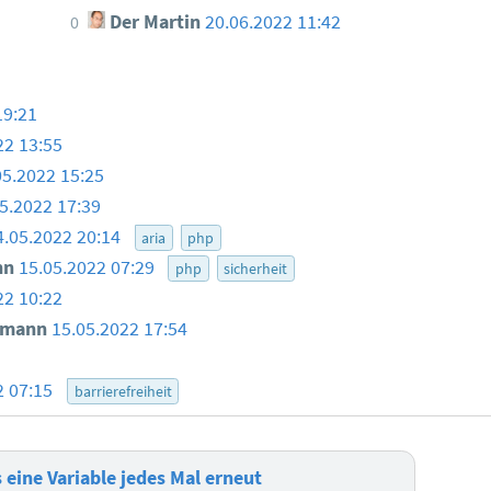
Der Martin
20.06.2022 11:42
0
19:21
22 13:55
05.2022 15:25
5.2022 17:39
4.05.2022 20:14
aria
php
nn
15.05.2022 07:29
php
sicherheit
22 10:22
smann
15.05.2022 17:54
2 07:15
barrierefreiheit
 eine Variable jedes Mal erneut