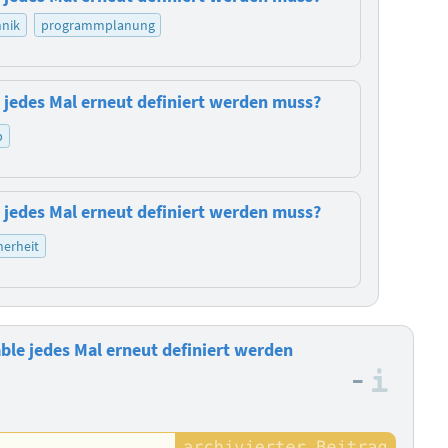
nik
programmplanung
e jedes Mal erneut definiert werden muss?
p
e jedes Mal erneut definiert werden muss?
herheit
ble jedes Mal erneut definiert werden
–
Info