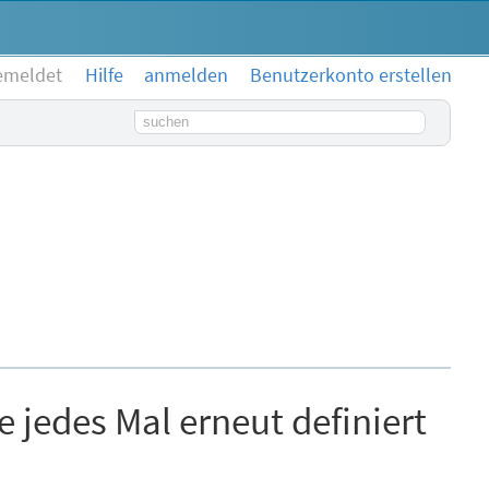
emeldet
Hilfe
anmelden
Benutzerkonto erstellen
Suchbegriff
 jedes Mal erneut definiert