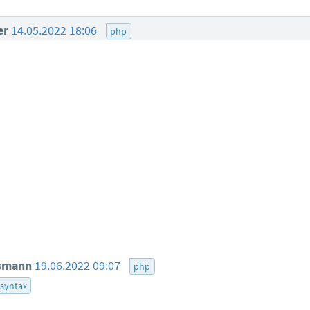
er
14.05.2022 18:06
php
rsmann
19.06.2022 09:07
php
syntax