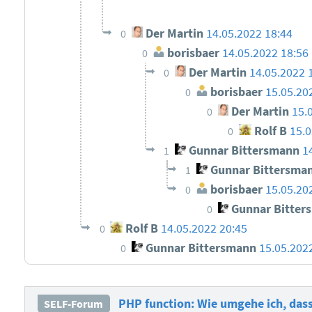
Der Martin
14.05.2022 18:44
0
borisbaer
14.05.2022 18:56
0
Der Martin
14.05.2022 
0
borisbaer
15.05.20
0
Der Martin
15.
0
Rolf B
15.0
0
Gunnar Bittersmann
1
1
Gunnar Bittersma
1
borisbaer
15.05.20
0
Gunnar Bitter
0
Rolf B
14.05.2022 20:45
0
Gunnar Bittersmann
15.05.202
0
PHP function: Wie umgehe ich, dass
SELF-Forum