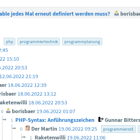
iable jedes Mal erneut definiert werden muss?
borisba
7
php
programmiertechnik
programmplanung
2:45
22 15:10
6.2022 20:53
12.06.2022 21:19
aer
18.06.2022 12:39
isbaer
18.06.2022 13:12
aketenwilli
18.06.2022 20:53
borisbaer
19.06.2022 01:07
0
PHP-Syntax: Anführungszeichen
Gunnar Bitte
1
Der Martin
19.06.2022 09:25
0
programmierstil
Raketenwilli
19.06.2022 11:06
1