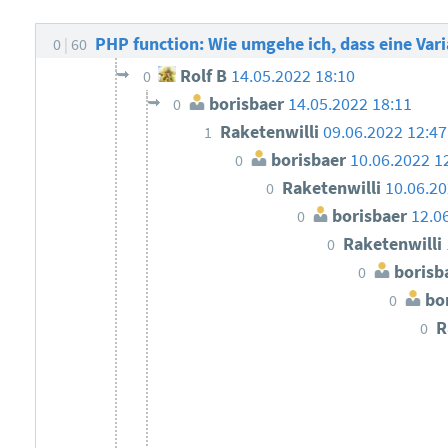
PHP function: Wie umgehe ich, dass eine Var
0
60
Rolf B
14.05.2022 18:10
0
borisbaer
14.05.2022 18:11
0
Raketenwilli
09.06.2022 12:4
1
borisbaer
10.06.2022 1
0
Raketenwilli
10.06.20
0
borisbaer
12.0
0
Raketenwilli
0
borisb
0
bor
0
R
0