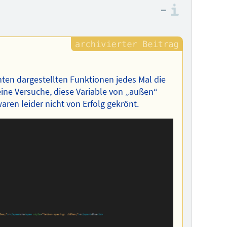
–
Informa
nten dargestellten Funktionen jedes Mal die
ine Versuche, diese Variable von „außen“
waren leider nicht von Erfolg gekrönt.