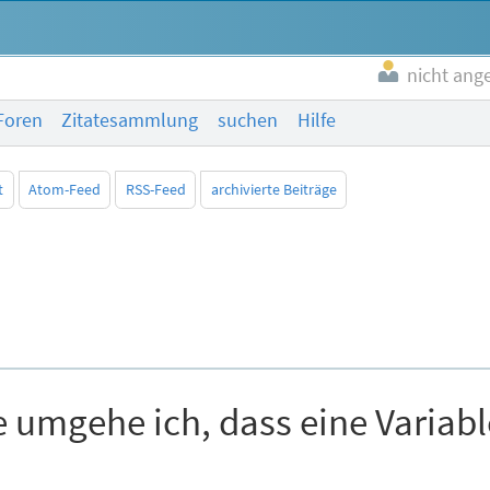
nicht ang
Foren
Zitatesammlung
suchen
Hilfe
t
Atom-Feed
RSS-Feed
archivierte Beiträge
 umgehe ich, dass eine Variable