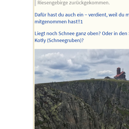
Riesengebirge zurückgekommen.
Dafür hast du auch ein − verdient, weil du m
mitgenommen hast!!1
Liegt noch Schnee ganz oben? Oder in den
Kotły (Schneegruben)?