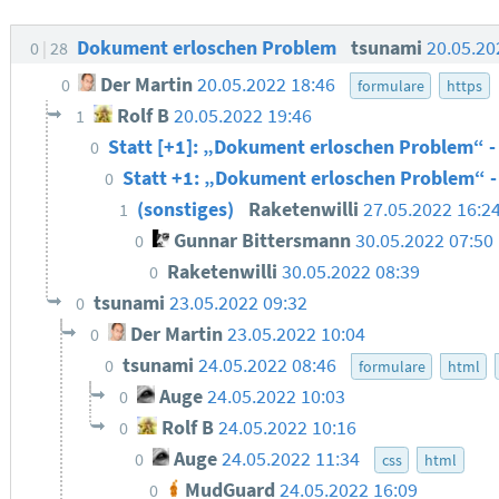
Dokument erloschen Problem
tsunami
20.05.20
0
28
Der Martin
20.05.2022 18:46
0
formulare
https
Rolf B
20.05.2022 19:46
1
Statt [+1]: „Dokument erloschen Problem“ -
0
Statt +1: „Dokument erloschen Problem“ -
0
(sonstiges)
Raketenwilli
27.05.2022 16:2
1
Gunnar Bittersmann
30.05.2022 07:50
0
Raketenwilli
30.05.2022 08:39
0
tsunami
23.05.2022 09:32
0
Der Martin
23.05.2022 10:04
0
tsunami
24.05.2022 08:46
0
formulare
html
Auge
24.05.2022 10:03
0
Rolf B
24.05.2022 10:16
0
Auge
24.05.2022 11:34
0
css
html
MudGuard
24.05.2022 16:09
0