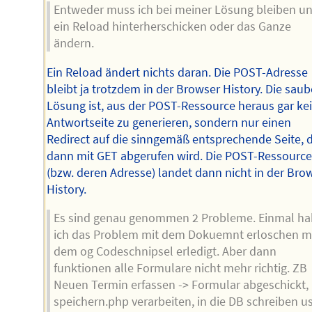
Entweder muss ich bei meiner Lösung bleiben u
ein Reload hinterherschicken oder das Ganze
ändern.
Ein Reload ändert nichts daran. Die POST-Adresse
bleibt ja trotzdem in der Browser History. Die saub
Lösung ist, aus der POST-Ressource heraus gar ke
Antwortseite zu generieren, sondern nur einen
Redirect auf die sinngemäß entsprechende Seite, d
dann mit GET abgerufen wird. Die POST-Ressourc
(bzw. deren Adresse) landet dann nicht in der Bro
History.
Es sind genau genommen 2 Probleme. Einmal ha
ich das Problem mit dem Dokuemnt erloschen m
dem og Codeschnipsel erledigt. Aber dann
funktionen alle Formulare nicht mehr richtig. ZB
Neuen Termin erfassen -> Formular abgeschickt, 
speichern.php verarbeiten, in die DB schreiben u