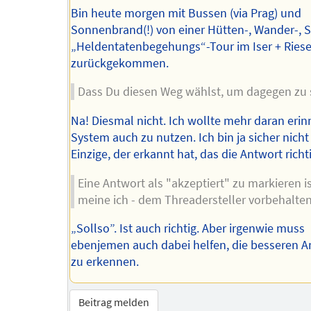
Bin heute morgen mit Bussen (via Prag) und
Sonnenbrand(!) von einer Hütten-, Wander-, 
„Heldentatenbegehungs“-Tour im Iser + Ries
zurückgekommen.
Dass Du diesen Weg wählst, um dagegen zu s
Na! Diesmal nicht. Ich wollte mehr daran erin
System auch zu nutzen. Ich bin ja sicher nicht
Einzige, der erkannt hat, das die Antwort richti
Eine Antwort als "akzeptiert" zu markieren is
meine ich - dem Threadersteller vorbehalten
„Sollso”. Ist auch richtig. Aber irgenwie muss
ebenjemen auch dabei helfen, die besseren 
zu erkennen.
Beitrag melden