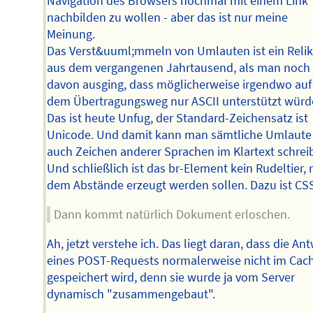
Navigation des Browsers nochmal mit einem Link
nachbilden zu wollen - aber das ist nur meine
Meinung.
Das Verst&uuml;mmeln von Umlauten ist ein Relik
aus dem vergangenen Jahrtausend, als man noch
davon ausging, dass möglicherweise irgendwo auf
dem Übertragungsweg nur ASCII unterstützt würd
Das ist heute Unfug, der Standard-Zeichensatz ist
Unicode. Und damit kann man sämtliche Umlaute
auch Zeichen anderer Sprachen im Klartext schrei
Und schließlich ist das br-Element kein Rudeltier, 
dem Abstände erzeugt werden sollen. Dazu ist CSS
Dann kommt natürlich Dokument erloschen.
Ah, jetzt verstehe ich. Das liegt daran, dass die An
eines POST-Requests normalerweise nicht im Cac
gespeichert wird, denn sie wurde ja vom Server
dynamisch "zusammengebaut".