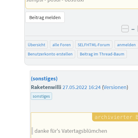
Beitrag melden
–
neg
Übersicht
alle Foren
SELFHTML-Forum
anmelden
Benutzerkonto erstellen
Beitrag im Thread-Baum
(sonstiges)
Raketenwilli
27.05.2022 16:24
(
Versionen
)
sonstiges
danke für's Vatertagsblümchen