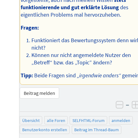
funktionierende und gut erklärte Lösung
des
eigentlichen Problems mal hervorzuheben.
Fragen:
Funktioniert das Bewertungssystem denn wir
nicht?
Können nur nicht angemeldete Nutzer den
„Betreff“ bzw. das „Topic” ändern?
Tipp:
Beide Fragen sind
„irgendwie anders“
gemein
Beitrag melden
–
negat
Übersicht
alle Foren
SELFHTML-Forum
anmelden
Benutzerkonto erstellen
Beitrag im Thread-Baum