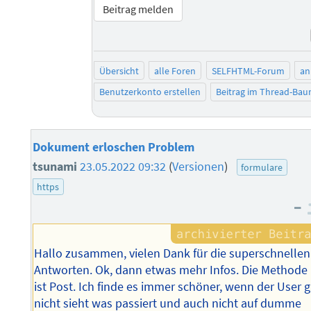
Beitrag melden
Übersicht
alle Foren
SELFHTML-Forum
an
Benutzerkonto erstellen
Beitrag im Thread-Ba
Dokument erloschen Problem
tsunami
23.05.2022 09:32
(
Versionen
)
formulare
https
–
Hallo zusammen, vielen Dank für die superschnellen
Antworten. Ok, dann etwas mehr Infos. Die Methode
ist Post. Ich finde es immer schöner, wenn der User g
nicht sieht was passiert und auch nicht auf dumme