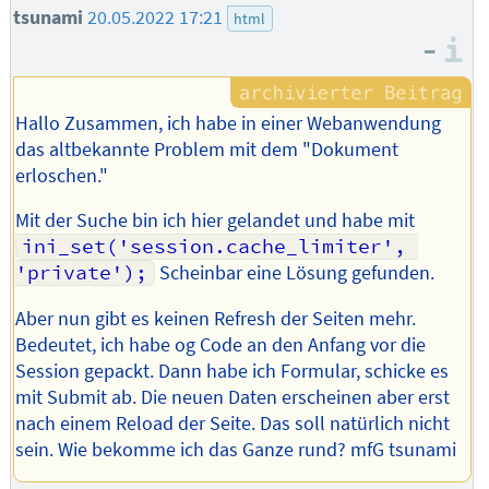
tsunami
20.05.2022 17:21
html
–
I
Hallo Zusammen, ich habe in einer Webanwendung
das altbekannte Problem mit dem "Dokument
erloschen."
Mit der Suche bin ich hier gelandet und habe mit
ini_set('session.cache_limiter', 
'private');
Scheinbar eine Lösung gefunden.
Aber nun gibt es keinen Refresh der Seiten mehr.
Bedeutet, ich habe og Code an den Anfang vor die
Session gepackt. Dann habe ich Formular, schicke es
mit Submit ab. Die neuen Daten erscheinen aber erst
nach einem Reload der Seite. Das soll natürlich nicht
sein. Wie bekomme ich das Ganze rund? mfG tsunami