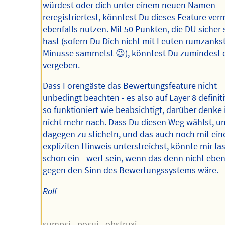
würdest oder dich unter einem neuen Namen
reregistriertest, könntest Du dieses Feature ver
ebenfalls nutzen. Mit 50 Punkten, die DU sicher 
hast (sofern Du Dich nicht mit Leuten rumzanks
Minusse sammelst 😉), könntest Du zumindest e
vergeben.
Dass Forengäste das Bewertungsfeature nicht
unbedingt beachten - es also auf Layer 8 definiti
so funktioniert wie beabsichtigt, darüber denke 
nicht mehr nach. Dass Du diesen Weg wählst, u
dagegen zu sticheln, und das auch noch mit ei
expliziten Hinweis unterstreichst, könnte mir fas
schon ein - wert sein, wenn das denn nicht eben
gegen den Sinn des Bewertungssystems wäre.
Rolf
--
sumpsi - posui - obstruxi