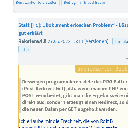
Benutzerkonto erstellen
Beitrag im Thread-Baum
Statt [+1]: „Dokument erloschen Problem“ - Lö
gut erklärt
Raketenwilli
27.05.2022 15:19
(
Versionen
)
formula
https
Deswegen programmieren viele das PRG Patter
(Post-Redirect-Get), d.h. wenn man im PHP ein
POST verarbeitet, gibt man die Ergebnisseite n
direkt aus, sondern erzeugt einen Redirect, so 
die neuen Daten per GET abgeholt werden.
Ich erlaube mir die Frechheit, die von Rolf B
vorgestellte, auch nach meinem Wissen
stets