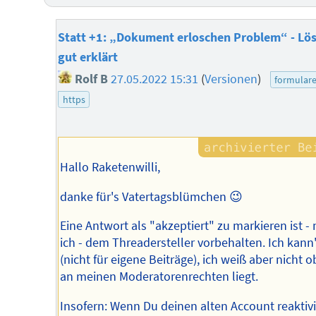
Statt +1: „Dokument erloschen Problem“ - Lö
gut erklärt
Rolf B
27.05.2022 15:31
(
Versionen
)
formular
https
Hallo Raketenwilli,
danke für's Vatertagsblümchen 😉
Eine Antwort als "akzeptiert" zu markieren ist -
ich - dem Threadersteller vorbehalten. Ich kann
(nicht für eigene Beiträge), ich weiß aber nicht o
an meinen Moderatorenrechten liegt.
Insofern: Wenn Du deinen alten Account reaktiv