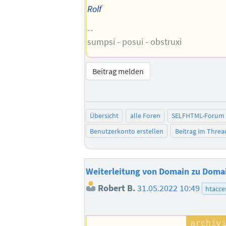
Rolf
--
sumpsi - posui - obstruxi
Beitrag melden
Übersicht
alle Foren
SELFHTML-Forum
Benutzerkonto erstellen
Beitrag im Thre
Weiterleitung von Domain zu Doma
Robert B.
31.05.2022 10:49
htacce