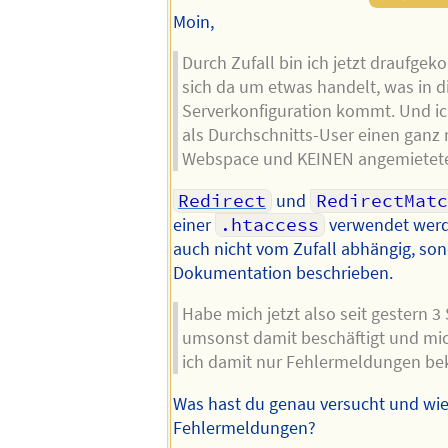
Moin,
Durch Zufall bin ich jetzt draufge
sich da um etwas handelt, was in d
Serverkonfiguration kommt. Und ic
als Durchschnitts-User einen ganz
Webspace und KEINEN angemietete
Redirect
und
RedirectMatc
einer
.htaccess
verwendet werde
auch nicht vom Zufall abhängig, son
Dokumentation beschrieben.
Habe mich jetzt also seit gestern 3
umsonst damit beschäftigt und mic
ich damit nur Fehlermeldungen b
Was hast du genau versucht und wie
Fehlermeldungen?