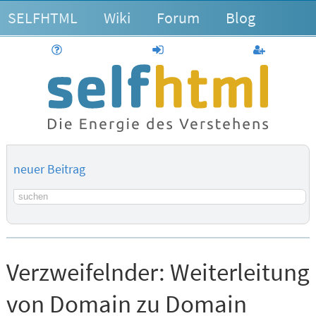
SELFHTML
Wiki
Forum
Blog
Hilfe
anmelden
Benutzerk
neuer Beitrag
Suchbegriff
Verzweifelnder:
Weiterleitung
von Domain zu Domain