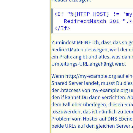
<If "%{HTTP_HOST} != 'my
   RedirectMatch 301 ".*
Zumindest MEINE ich, dass das so ge
RedirectMatch deswegen, weil der ei
ein Präfix angibt und alles, was dahin
Umleitungs-URL angehängt wird.
Wenn http://my-example.org auf ei
Shared Server landet, musst Du die
der .htaccess von my-example.org u
den if kannst Du dann verzichten. Ab
dem Fall eher überlegen, diesen Sha
loszuwerden, das ist nämlich zu teu
Problem vom Hoster auf DNS Ebene l
beide URLs auf den gleichen Server z