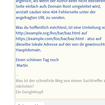
ärgerlich, als wenn der Aufruf einer nicht existier
Seite einfach aufs Domain Root umgeleitet wird,
anstatt sauber eine 404-Fehlerseite unter der
angefragten URL zu senden.
Was du hoffentlich möchtest, ist eine Umleitung v
http://example.org/foo/bar/baz.html auf
https://example.com/foo/bar/baz.html - also auf
dieselbe lokale Adresse auf der von dir gewünsch
Hauptdomain.
Einen schönen Tag noch
Martin
--
Was ist der schnellste Weg von einem Suchtreffer
nächsten?
Ein Googlehupf.