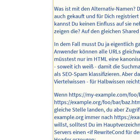
Was ist mit den Alternativ-Namen? D
auch gekauft und für Dich registrier
kannst Du keinen Einfluss auf sie 
zeigen die? Auf den gleichen Share
In dem Fall musst Du ja eigentlich ga
Anwender können alle URLs gleichwe
müsstest nur im HTML eine kanonis
- soweit ich weiß - damit die Suchm
als SEO-Spam klassifizieren. Aber da
Viertelwissen - für Halbwissen reicht'
Wenn https://my-example.com/foo/
https://example.org/foo/bar/baz.htm
gleiche Stelle landen, du aber Zugrif
example.org immer nach https://exa
willst, solltest Du im Hauptverzeich
Servers einen <if RewriteCond für 
Header erzeugen: