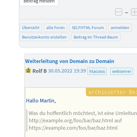
Beitrag melden
–
negat
Übersicht
alle Foren
SELFHTML-Forum
anmelden
Benutzerkonto erstellen
Beitrag im Thread-Baum
Weiterleitung von Domain zu Domain
Rolf B
30.05.2022 19:39
htaccess
webserver
Hallo Martin,
Was du hoffentlich möchtest, ist eine Umleitu
http://example.org/foo/bar/baz.html auf
https://example.com/foo/bar/baz.html