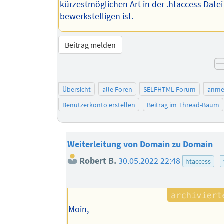
kürzestmöglichen Art in der .htaccess Datei
bewerkstelligen ist.
Beitrag melden
Übersicht
alle Foren
SELFHTML-Forum
anme
Benutzerkonto erstellen
Beitrag im Thread-Baum
Weiterleitung von Domain zu Domain
Robert B.
30.05.2022 22:48
htaccess
Moin,