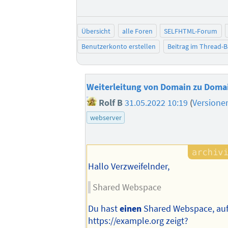
Übersicht
alle Foren
SELFHTML-Forum
Benutzerkonto erstellen
Beitrag im Thread-
Weiterleitung von Domain zu Doma
Rolf B
31.05.2022 10:19
(
Versione
webserver
Hallo Verzweifelnder,
Shared Webspace
Du hast
einen
Shared Webspace, auf
https://example.org zeigt?