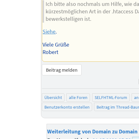
Ich bitte also nochmals um Hilfe, wie da
kürzestmöglichen Art in der .htaccess D
bewerkstelligen ist.
Siehe
.
Viele Grüße
Robert
Beitrag melden
Übersicht
alle Foren
SELFHTML-Forum
an
Benutzerkonto erstellen
Beitrag im Thread-Ba
Weiterleitung von Domain zu Domain