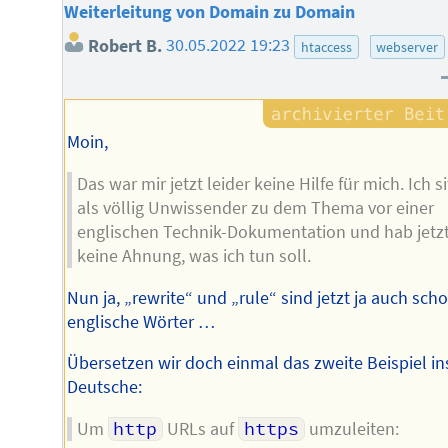
Weiterleitung von Domain zu Domain
Robert B.
30.05.2022 19:23
htaccess
webserver
Moin,
Das war mir jetzt leider keine Hilfe für mich. Ich s
als völlig Unwissender zu dem Thema vor einer
englischen Technik-Dokumentation und hab jetz
keine Ahnung, was ich tun soll.
Nun ja, „rewrite“ und „rule“ sind jetzt ja auch sch
englische Wörter …
Übersetzen wir doch einmal das zweite Beispiel in
Deutsche:
Um
http
URLs auf
https
umzuleiten: