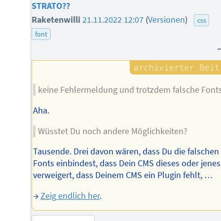
STRATO??
Raketenwilli
21.11.2022 12:07
(
Versionen
)
css
font
keine Fehlermeldung und trotzdem falsche Fonts
Aha.
Wüsstet Du noch andere Möglichkeiten?
Tausende. Drei davon wären, dass Du die falschen
Fonts einbindest, dass Dein CMS dieses oder jenes
verweigert, dass Deinem CMS ein Plugin fehlt, …
→
Zeig endlich her
.