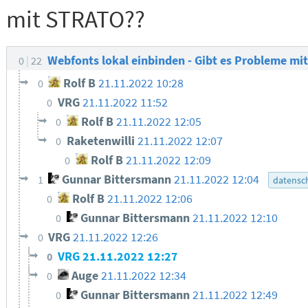
mit STRATO??
Webfonts lokal einbinden - Gibt es Probleme m
0
22
Rolf B
21.11.2022 10:28
0
VRG
21.11.2022 11:52
0
Rolf B
21.11.2022 12:05
0
Raketenwilli
21.11.2022 12:07
0
Rolf B
21.11.2022 12:09
0
Gunnar Bittersmann
21.11.2022 12:04
1
datensc
Rolf B
21.11.2022 12:06
0
Gunnar Bittersmann
21.11.2022 12:10
0
VRG
21.11.2022 12:26
0
VRG
21.11.2022 12:27
0
Auge
21.11.2022 12:34
0
Gunnar Bittersmann
21.11.2022 12:49
0