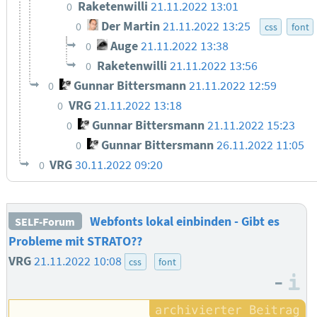
Raketenwilli
21.11.2022 13:01
0
Der Martin
21.11.2022 13:25
0
css
font
Auge
21.11.2022 13:38
0
Raketenwilli
21.11.2022 13:56
0
Gunnar Bittersmann
21.11.2022 12:59
0
VRG
21.11.2022 13:18
0
Gunnar Bittersmann
21.11.2022 15:23
0
Gunnar Bittersmann
26.11.2022 11:05
0
VRG
30.11.2022 09:20
0
Webfonts lokal einbinden - Gibt es
SELF-Forum
Probleme mit STRATO??
VRG
21.11.2022 10:08
css
font
–
I