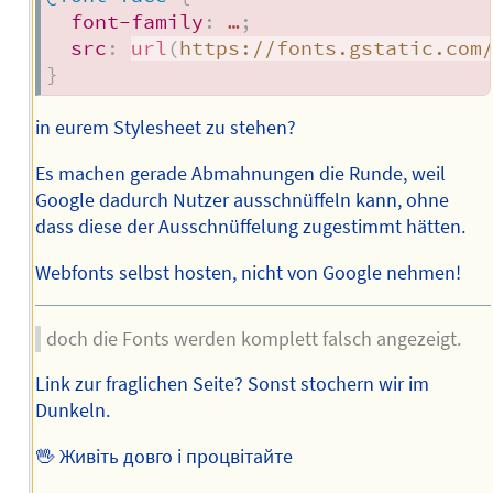
font-family
:
 …
;
src
:
url
(
https://fonts.gstatic.com
}
in eurem Stylesheet zu stehen?
Es machen gerade Abmahnungen die Runde, weil
Google dadurch Nutzer ausschnüffeln kann, ohne
dass diese der Ausschnüffelung zugestimmt hätten.
Webfonts selbst hosten, nicht von Google nehmen!
doch die Fonts werden komplett falsch angezeigt.
Link zur fraglichen Seite? Sonst stochern wir im
Dunkeln.
🖖 Живіть довго і процвітайте