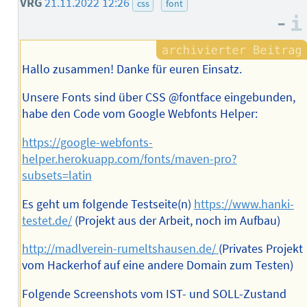
VRG
21.11.2022 12:26
css
font
–
Hallo zusammen! Danke für euren Einsatz.
Unsere Fonts sind über CSS @fontface eingebunden,
habe den Code vom Google Webfonts Helper:
https://google-webfonts-
helper.herokuapp.com/fonts/maven-pro?
subsets=latin
Es geht um folgende Testseite(n)
https://www.hanki-
testet.de/
(Projekt aus der Arbeit, noch im Aufbau)
http://madlverein-rumeltshausen.de/
(Privates Projekt
vom Hackerhof auf eine andere Domain zum Testen)
Folgende Screenshots vom IST- und SOLL-Zustand