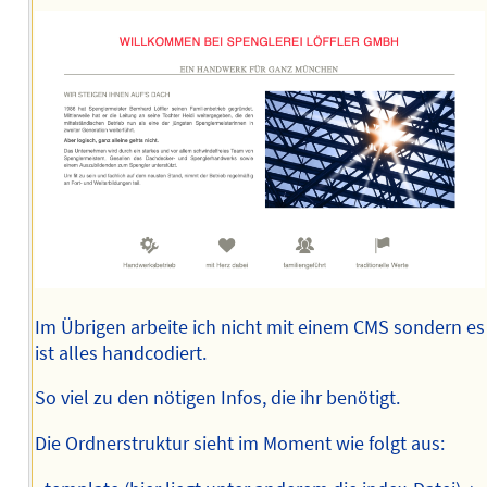
Im Übrigen arbeite ich nicht mit einem CMS sondern es
ist alles handcodiert.
So viel zu den nötigen Infos, die ihr benötigt.
Die Ordnerstruktur sieht im Moment wie folgt aus: