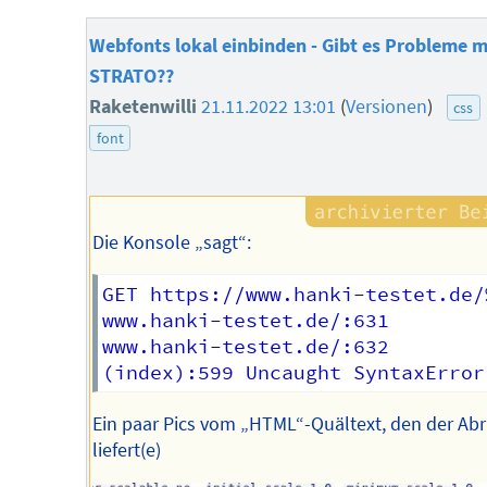
Webfonts lokal einbinden - Gibt es Probleme m
STRATO??
Raketenwilli
21.11.2022 13:01
(
Versionen
)
css
font
Die Konsole „sagt“:
GET https://www.hanki-testet.de/
www.hanki-testet.de/:631        
www.hanki-testet.de/:632        
Ein paar Pics vom „HTML“-Quältext, den der Abr
liefert(e)