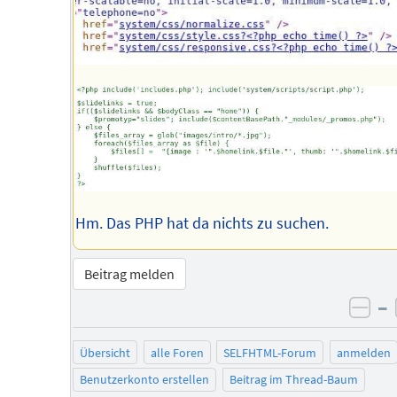
Hm. Das PHP hat da nichts zu suchen.
Beitrag melden
–
neg
Übersicht
alle Foren
SELFHTML-Forum
anmelden
Benutzerkonto erstellen
Beitrag im Thread-Baum