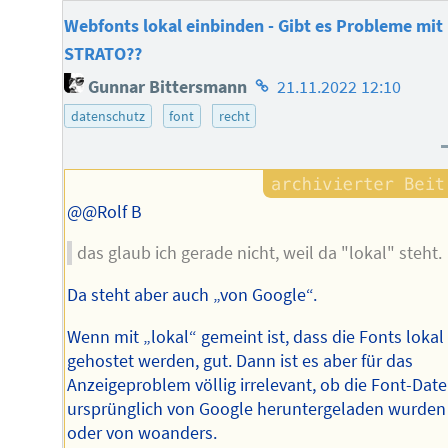
Webfonts lokal einbinden - Gibt es Probleme mit
STRATO??
Homepage
Gunnar Bittersmann
21.11.2022 12:10
des
datenschutz
font
recht
Autors
@@Rolf B
das glaub ich gerade nicht, weil da "lokal" steht.
Da steht aber auch „von Google“.
Wenn mit „lokal“ gemeint ist, dass die Fonts lokal
gehostet werden, gut. Dann ist es aber für das
Anzeigeproblem völlig irrelevant, ob die Font-Date
ursprünglich von Google heruntergeladen wurden
oder von woanders.