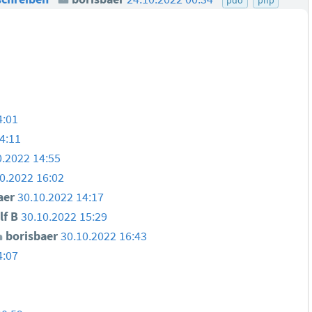
4:01
4:11
0.2022 14:55
0.2022 16:02
aer
30.10.2022 14:17
lf B
30.10.2022 15:29
borisbaer
30.10.2022 16:43
4:07