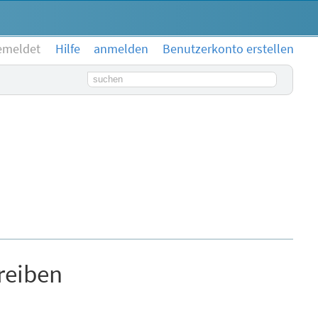
emeldet
Hilfe
anmelden
Benutzerkonto erstellen
Suchbegriff
reiben