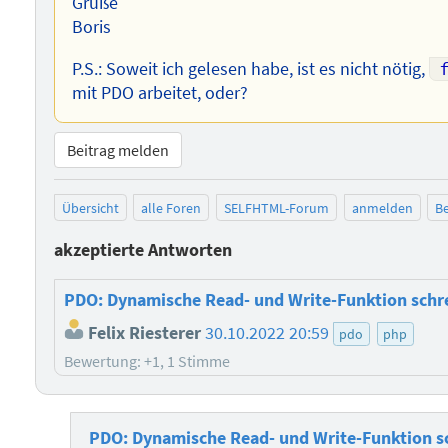
Grüße
Boris
P.S.: Soweit ich gelesen habe, ist es nicht nötig,
mit PDO arbeitet, oder?
Beitrag melden
Übersicht
alle Foren
SELFHTML-Forum
anmelden
Be
akzeptierte Antworten
PDO: Dynamische Read- und Write-Funktion schr
Felix Riesterer
30.10.2022 20:59
pdo
php
Bewertung: +1, 1 Stimme
PDO: Dynamische Read- und Write-Funktion s