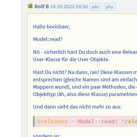
Rolf B
24.10.2022 00:56
pdo
php
Hallo borisbaer,
Model::read?
Nö - sicherlich hast Du doch auch eine Relea
User-Klasse für die User-Objekte.
Hast Du nicht? Na dann, ran! Diese Klassen
entsprechen (gleiche Namen sind am einfachs
Mappern wund), und ein paar Methoden, die 
Objekttyp (äh, also diese Klasse) parametrier
Und dann sieht das nicht mehr so aus:
$releases
=
Model
::
read
(
'rel
sondern so: