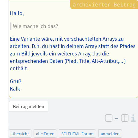
Hallo,
Wie mache ich das?
Eine Variante wäre, mit verschachtelten Arrays zu
arbeiten. D.h. du hast in deinem Array statt des Pfades
zum Bild jeweils ein weiteres Array, das die
entsprechenden Daten (Pfad, Title, Alt-Attribut,... )
enthält.
Gruß
Kalk
Beitrag melden
–
negativ 
posi
Übersicht
alle Foren
SELFHTML-Forum
anmelden