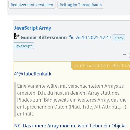
Benutzerkonto erstellen
Beitrag im Thread-Baum
JavaScript Array
Homepage
Gunnar Bittersmann
26.10.2022 12:47
array
des
javascript
Autors
–
@@Tabellenkalk
Eine Variante wäre, mit verschachtelten Arrays zu
arbeiten. D.h. du hast in deinem Array statt des
Pfades zum Bild jeweils ein weiteres Array, das die
entsprechenden Daten (Pfad, Title, Alt-Attribut,... )
enthält.
Nö. Das innere Array möchte wohl lieber ein Objekt