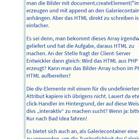
man die Bilder mit document.createElement("i
erzeugen und mit append an den Galeriecontai
anhängen. Aber das HTML direkt zu schreiben is
einfacher.
Es sei denn, man bekommt dieses Array irgend
geliefert und hat die Aufgabe, daraus HTML zu
machen. An der Stelle fragt der Client-Server
Entwickler dann gleich: Wird das HTML aus PHP
erzeugt? Kann man das Bilder-Array schon im P
HTML aufbereiten?
Die div-Elemente mit einem für div undefinierten
Attribut kapiere ich übrigens nicht. Lauert da et
click-Handler im Hintergrund, der auf diese Weis
divs „interaktiv“ zu machen sucht? Wenn ja: bitt
Kur nach Bad Idea fahren!
Es bietet sich auch an, als Galeriecontainer eine
zu verwenden, um die Zugänglichkeit der Galeri