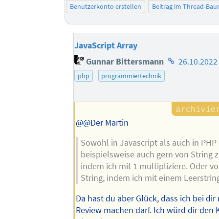
Benutzerkonto erstellen
Beitrag im Thread-Ba
JavaScript Array
Homepage
Gunnar Bittersmann
26.10.2022
des
php
programmiertechnik
Autors
@@Der Martin
Sowohl in Javascript als auch in PHP 
beispielsweise auch gern von String 
indem ich mit 1 multipliziere. Oder 
String, indem ich mit einem Leerstring
Da hast du aber Glück, dass ich bei dir
Review machen darf. Ich würd dir den