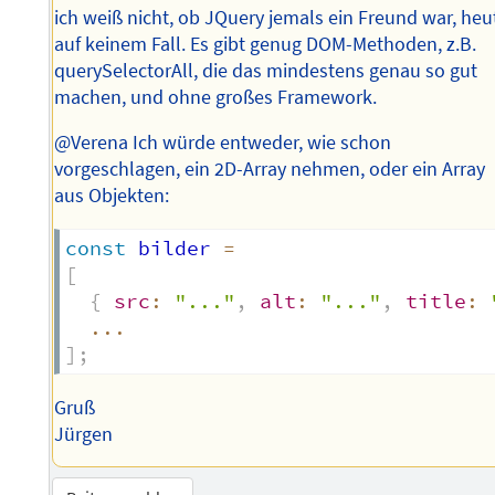
ich weiß nicht, ob JQuery jemals ein Freund war, heu
auf keinem Fall. Es gibt genug DOM-Methoden, z.B.
querySelectorAll, die das mindestens genau so gut
machen, und ohne großes Framework.
@Verena Ich würde entweder, wie schon
vorgeschlagen, ein 2D-Array nehmen, oder ein Array
aus Objekten:
const
 bilder 
=
[
{
src
:
"..."
,
alt
:
"..."
,
title
:
...
]
;
Gruß
Jürgen