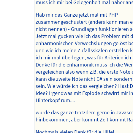
muss ich mir bei Gelegenheit mal näher an
Hab mir das Ganze jetzt mal mit PHP
zusammengeschustert (anders kann man e
nicht nennen) - Grundlagen funktionieren 
Jetzt mal gucken wie ich das Problem mit 
enharmonischen Verwechslungen gelöst 
und wie ich meine Zufallsskalen erstellen 
ich mir mal überlegen, was für Kriterien ich
Denke für die enharmonik muss ich die Wer
vergeleichen also wenn z.B. die erste Note e
kann die zweite Note nicht C# sein sonder
sein. Wie würde ich das vergleichen? Hast D
Idee? Irgendwas mit Explode schwirrt mir i
Hinterkopf rum....
würde das ganze trotzdem gerne in Javascr
hinbekommen, aber kommt Zeit kommt Rat.
Nochmals vielen Dank für die Hilfe!