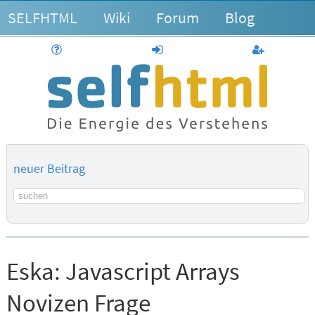
SELFHTML
Wiki
Forum
Blog
Hilfe
anmelden
Benutzerk
neuer Beitrag
Suchbegriff
Eska:
Javascript Arrays
Novizen Frage