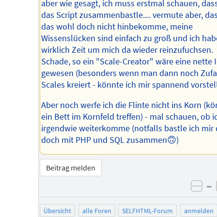
aber wie gesagt, ich muss erstmal schauen, dass
das Script zusammenbastle.... vermute aber, das
das wohl doch nicht hinbekomme, meine
Wissenslücken sind einfach zu groß und ich hab
wirklich Zeit um mich da wieder reinzufuchsen.
Schade, so ein "Scale-Creator" wäre eine nette 
gewesen (besonders wenn man dann noch Zufal
Scales kreiert - könnte ich mir spannend vorstel
Aber noch werfe ich die Flinte nicht ins Korn (kö
ein Bett im Kornfeld treffen) - mal schauen, ob i
irgendwie weiterkomme (notfalls bastle ich mir
doch mit PHP und SQL zusammen🙃)
Beitrag melden
–
neg
Übersicht
alle Foren
SELFHTML-Forum
anmelden