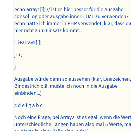
echo array1[i]; // ist es hier besser für die Ausgabe
consol.log oder ausgabe.innerHTML zu verwenden?
echo hatte ich immer in PHP verwendet, klar, dass d
hier ncht zum Einsatz kommt...
i=i+array2[j];
j++;
}
Ausgabe würde dann so aussehen (klar, Leerzeichen
Bindestrich o.ä. müßte ich noch in die Ausgabe
einbinden...)
c d e f g a b c
Noch eine Frage, bei Array2 ist es egal, wenn die Wer
unterschiedliche Längen haben also mal 5 Werte, ma