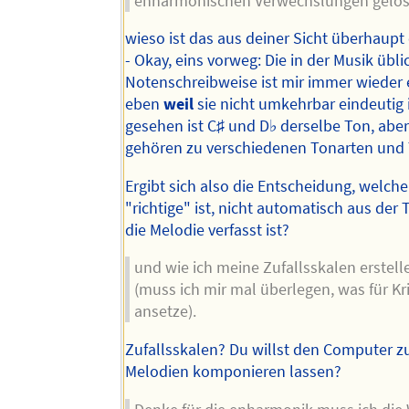
enharmonischen Verwechslungen gelö
wieso ist das aus deiner Sicht überhaupt
- Okay, eins vorweg: Die in der Musik übli
Notenschreibweise ist mir immer wieder 
eben
weil
sie nicht umkehrbar eindeutig 
gesehen ist C♯ und D♭ derselbe Ton, abe
gehören zu verschiedenen Tonarten und 
Ergibt sich also die Entscheidung, welche
"richtige" ist, nicht automatisch aus der T
die Melodie verfasst ist?
und wie ich meine Zufallsskalen erstel
(muss ich mir mal überlegen, was für Kri
ansetze).
Zufallsskalen? Du willst den Computer zu
Melodien komponieren lassen?