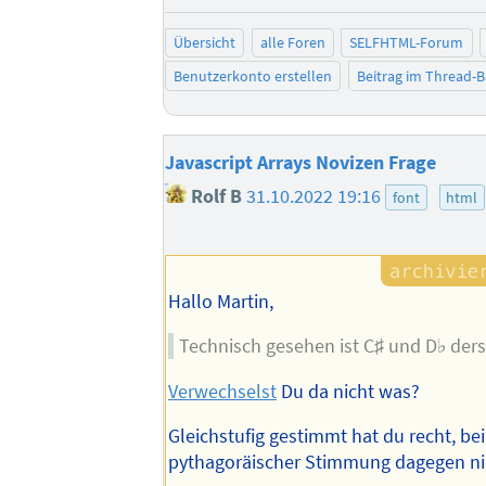
Übersicht
alle Foren
SELFHTML-Forum
Benutzerkonto erstellen
Beitrag im Thread-
Javascript Arrays Novizen Frage
Rolf B
31.10.2022 19:16
font
html
Hallo Martin,
Technisch gesehen ist C♯ und D♭ der
Verwechselst
Du da nicht was?
Gleichstufig gestimmt hat du recht, bei
pythagoräischer Stimmung dagegen ni