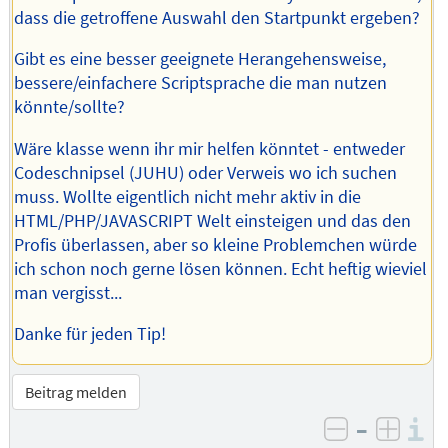
dass die getroffene Auswahl den Startpunkt ergeben?
Gibt es eine besser geeignete Herangehensweise,
bessere/einfachere Scriptsprache die man nutzen
könnte/sollte?
Wäre klasse wenn ihr mir helfen könntet - entweder
Codeschnipsel (JUHU) oder Verweis wo ich suchen
muss. Wollte eigentlich nicht mehr aktiv in die
HTML/PHP/JAVASCRIPT Welt einsteigen und das den
Profis überlassen, aber so kleine Problemchen würde
ich schon noch gerne lösen können. Echt heftig wieviel
man vergisst...
Danke für jeden Tip!
Beitrag melden
–
I
negativ be
posit