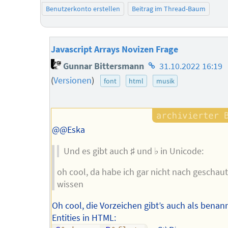
Benutzerkonto erstellen
Beitrag im Thread-Baum
Javascript Arrays Novizen Frage
Homepage
Gunnar Bittersmann
31.10.2022 16:19
des
(
Versionen
)
font
html
musik
Autors
@@Eska
Und es gibt auch ♯ und ♭ in Unicode:
oh cool, da habe ich gar nicht nach geschaut.
wissen
Oh cool, die Vorzeichen gibt’s auch als benan
Entities in HTML: