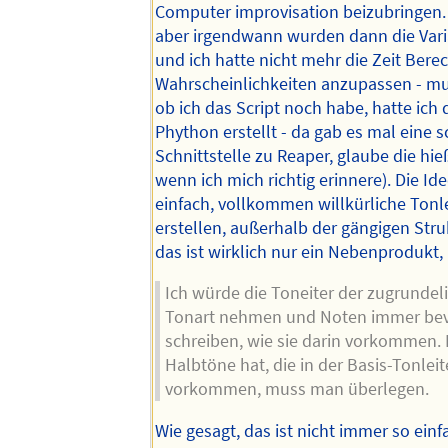
Computer improvisation beizubringen. 
aber irgendwann wurden dann die Varia
und ich hatte nicht mehr die Zeit Ber
Wahrscheinlichkeiten anzupassen - m
ob ich das Script noch habe, hatte ich
Phython erstellt - da gab es mal eine 
Schnittstelle zu Reaper, glaube die hi
wenn ich mich richtig erinnere). Die Id
einfach, vollkommen willkürliche Tonl
erstellen, außerhalb der gängigen Stru
das ist wirklich nur ein Nebenprodukt,
Ich würde die Toneiter der zugrunde
Tonart nehmen und Noten immer bev
schreiben, wie sie darin vorkommen.
Halbtöne hat, die in der Basis-Tonleit
vorkommen, muss man überlegen.
Wie gesagt, das ist nicht immer so ein