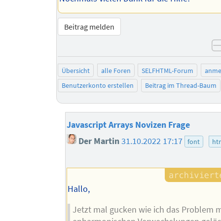
Beitrag melden
Übersicht
alle Foren
SELFHTML-Forum
anme
Benutzerkonto erstellen
Beitrag im Thread-Baum
Javascript Arrays Novizen Frage
Der Martin
31.10.2022 17:17
font
ht
Hallo,
Jetzt mal gucken wie ich das Problem m