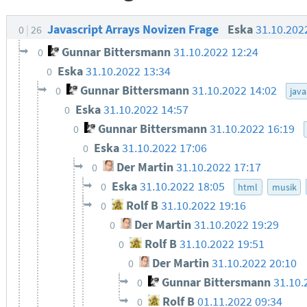
Javascript Arrays Novizen Frage
Eska
31.10.202
0
26
Gunnar Bittersmann
31.10.2022 12:24
0
Eska
31.10.2022 13:34
0
Gunnar Bittersmann
31.10.2022 14:02
0
java
Eska
31.10.2022 14:57
0
Gunnar Bittersmann
31.10.2022 16:19
0
Eska
31.10.2022 17:06
0
Der Martin
31.10.2022 17:17
0
Eska
31.10.2022 18:05
0
html
musik
Rolf B
31.10.2022 19:16
0
Der Martin
31.10.2022 19:29
0
Rolf B
31.10.2022 19:51
0
Der Martin
31.10.2022 20:10
0
Gunnar Bittersmann
31.10.
0
Rolf B
01.11.2022 09:34
0