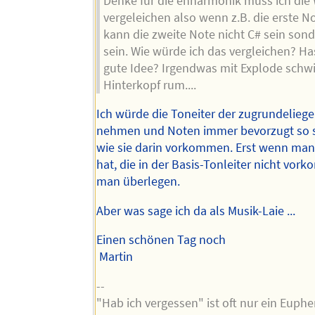
Denke für die enharmonik muss ich die
vergeleichen also wenn z.B. die erste No
kann die zweite Note nicht C# sein so
sein. Wie würde ich das vergleichen? Ha
gute Idee? Irgendwas mit Explode schwi
Hinterkopf rum....
Ich würde die Toneiter der zugrundelieg
nehmen und Noten immer bevorzugt so s
wie sie darin vorkommen. Erst wenn ma
hat, die in der Basis-Tonleiter nicht vo
man überlegen.
Aber was sage ich da als Musik-Laie ...
Einen schönen Tag noch
Martin
--
"Hab ich vergessen" ist oft nur ein Euph