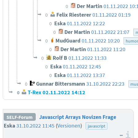
Der Martin
01.11.2022 10:
0
Felix Riesterer
01.11.2022 01:19
0
Eska
01.11.2022 12:22
0
Der Martin
01.11.2022 21:07
0
m
MudGuard
01.11.2022 10:20
0
humo
Der Martin
01.11.2022 11:20
0
Rolf B
01.11.2022 11:33
0
Eska
01.11.2022 12:45
0
Eska
01.11.2022 13:37
0
Gunnar Bittersmann
31.10.2022 22:23
0
mus
T-Rex
02.11.2022 14:12
0
Javascript Arrays Novizen Frage
SELF-Forum
Eska
31.10.2022 11:45
(
Versionen
)
javascript
–
I