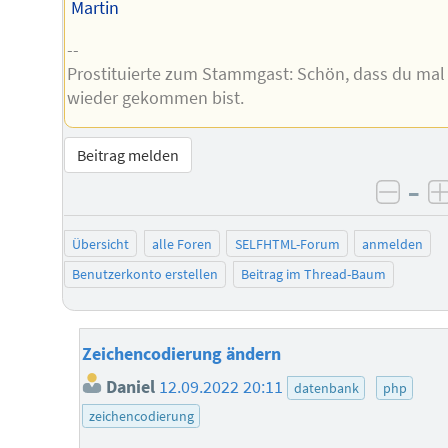
Martin
--
Prostituierte zum Stammgast: Schön, dass du mal
wieder gekommen bist.
Beitrag melden
–
negat
Übersicht
alle Foren
SELFHTML-Forum
anmelden
Benutzerkonto erstellen
Beitrag im Thread-Baum
Zeichencodierung ändern
Daniel
12.09.2022 20:11
datenbank
php
zeichencodierung