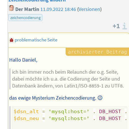
Der Martin
11.09.2022 18:46
(
Versionen
)
zeichencodierung
+1
problematische Seite
Hallo Daniel,
ich bin immer noch beim Relaunch der o.g. Seite,
dabei möchte ich u.a. die Codierung der Seite und
Datenbank ändern, von Latin1/ISO-8859-1 zu UTF8.
das ewige Mysterium Zeichencodierung. 😉
$dsn_alt
=
'mysql:host='
.
DB_HOST
.
$dsn_neu
=
'mysql:host='
.
DB_HOST
.