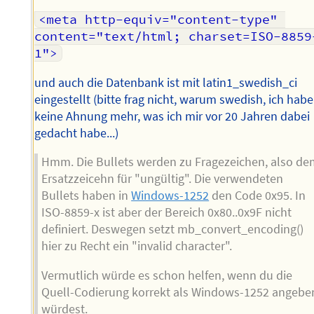
<meta http-equiv="content-type" 
content="text/html; charset=ISO-8859
1">
und auch die Datenbank ist mit latin1_swedish_ci
eingestellt (bitte frag nicht, warum swedish, ich habe
keine Ahnung mehr, was ich mir vor 20 Jahren dabei
gedacht habe...)
Hmm. Die Bullets werden zu Fragezeichen, also d
Ersatzzeicehn für "ungültig". Die verwendeten
Bullets haben in
Windows-1252
den Code 0x95. In
ISO-8859-x ist aber der Bereich 0x80..0x9F nicht
definiert. Deswegen setzt mb_convert_encoding()
hier zu Recht ein "invalid character".
Vermutlich würde es schon helfen, wenn du die
Quell-Codierung korrekt als Windows-1252 angebe
würdest.