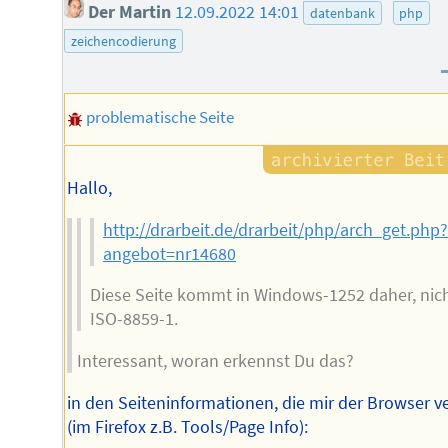
Der Martin
12.09.2022 14:01
datenbank
php
zeichencodierung
problematische Seite
Hallo,
http://drarbeit.de/drarbeit/php/arch_get.php
angebot=nr14680
Diese Seite kommt in Windows-1252 daher, nic
ISO-8859-1.
Interessant, woran erkennst Du das?
in den Seiteninformationen, die mir der Browser ve
(im Firefox z.B. Tools/Page Info):