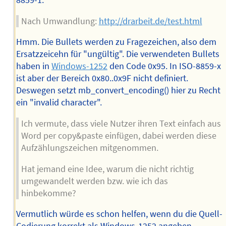
8859-1.
Nach Umwandlung:
http://drarbeit.de/test.html
Hmm. Die Bullets werden zu Fragezeichen, also dem
Ersatzzeicehn für "ungültig". Die verwendeten Bullets
haben in
Windows-1252
den Code 0x95. In ISO-8859-x
ist aber der Bereich 0x80..0x9F nicht definiert.
Deswegen setzt mb_convert_encoding() hier zu Recht
ein "invalid character".
Ich vermute, dass viele Nutzer ihren Text einfach aus
Word per copy&paste einfügen, dabei werden diese
Aufzählungszeichen mitgenommen.
Hat jemand eine Idee, warum die nicht richtig
umgewandelt werden bzw. wie ich das
hinbekomme?
Vermutlich würde es schon helfen, wenn du die Quell-