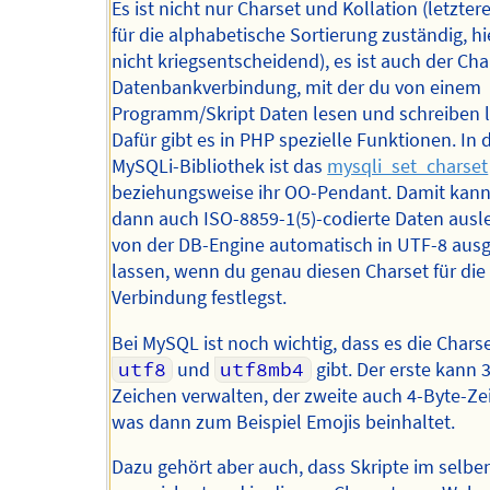
Es ist nicht nur Charset und Kollation (letztere
für die alphabetische Sortierung zuständig, hi
nicht kriegsentscheidend), es ist auch der Cha
Datenbankverbindung, mit der du von einem
Programm/Skript Daten lesen und schreiben l
Dafür gibt es in PHP spezielle Funktionen. In 
MySQLi-Bibliothek ist das
mysqli_set_charset
beziehungsweise ihr OO-Pendant. Damit kann
dann auch ISO-8859-1(5)-codierte Daten ausl
von der DB-Engine automatisch in UTF-8 aus
lassen, wenn du genau diesen Charset für die
Verbindung festlegst.
Bei MySQL ist noch wichtig, dass es die Chars
utf8
und
utf8mb4
gibt. Der erste kann 
Zeichen verwalten, der zweite auch 4-Byte-Ze
was dann zum Beispiel Emojis beinhaltet.
Dazu gehört aber auch, dass Skripte im selbe