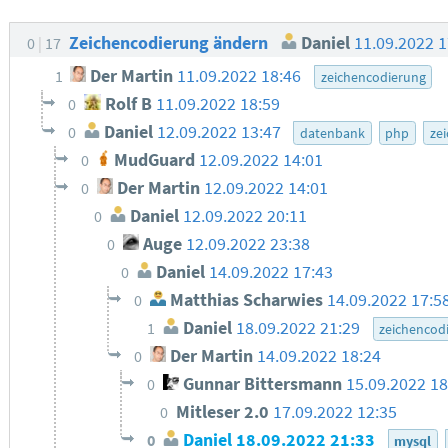
Zeichencodierung ändern
Daniel
11.09.2022 
0
17
Der Martin
11.09.2022 18:46
1
zeichencodierung
Rolf B
11.09.2022 18:59
0
Daniel
12.09.2022 13:47
0
datenbank
php
ze
MudGuard
12.09.2022 14:01
0
Der Martin
12.09.2022 14:01
0
Daniel
12.09.2022 20:11
0
Auge
12.09.2022 23:38
0
Daniel
14.09.2022 17:43
0
Matthias Scharwies
14.09.2022 17:5
0
Daniel
18.09.2022 21:29
1
zeichencod
Der Martin
14.09.2022 18:24
0
Gunnar Bittersmann
15.09.2022 1
0
Mitleser 2.0
17.09.2022 12:35
0
Daniel
18.09.2022 21:33
0
mysql