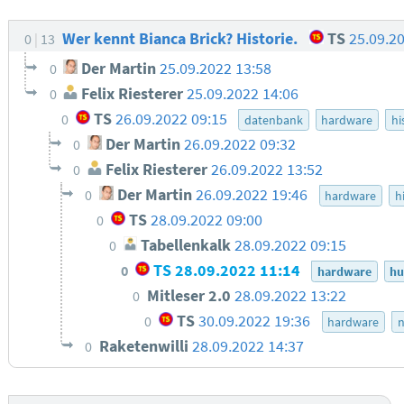
Wer kennt Bianca Brick? Historie.
TS
25.09.2
0
13
Der Martin
25.09.2022 13:58
0
Felix Riesterer
25.09.2022 14:06
0
TS
26.09.2022 09:15
0
datenbank
hardware
hi
Der Martin
26.09.2022 09:32
0
Felix Riesterer
26.09.2022 13:52
0
Der Martin
26.09.2022 19:46
0
hardware
h
TS
28.09.2022 09:00
0
Tabellenkalk
28.09.2022 09:15
0
TS
28.09.2022 11:14
0
hardware
h
Mitleser 2.0
28.09.2022 13:22
0
TS
30.09.2022 19:36
0
hardware
n
Raketenwilli
28.09.2022 14:37
0