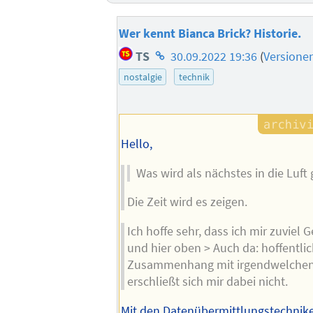
Wer kennt Bianca Brick? Historie.
Homepage
TS
30.09.2022 19:36
(
Versione
des
nostalgie
technik
Autors
Hello,
Was wird als nächstes in die Luft
Die Zeit wird es zeigen.
Ich hoffe sehr, dass ich mir zuvie
und hier oben > Auch da: hoffentlic
Zusammenhang mit irgendwelchen 
erschließt sich mir dabei nicht.
Mit den Datenübermittlungstechnik