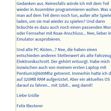
Gedanken aus. Keinesfalls würde ich mit dem Teil
wieder in Assembler programmieren wollen. Was s
man auf dem Teil denn noch tun, außer alte Spiele
laden, um sie mal wieder zu spielen? Und dann
bräuchte es dazu auch noch einen passenden Mon
oder Fernseher mit Koax-Anschluss... Nee, lieber i
Emulator ausprobieren.
Und alte PC-Kisten...? Nee, die haben einen
entschieden anderen Stellenwert als alte Fahrzeu
Elektronikschrott. Der gehört entsorgt. Habe mich
inzwischen auch von meinem ersten Laptop mit
Pentium3@600Mhz getrennt. Immerhin hatte ich 
auf 320MB RAM aufgerüstet. Aber ein aktuelles OS
darauf zu fahren... mit 32bit... weg damit!
Liebe Grüße
Felix Riesterer