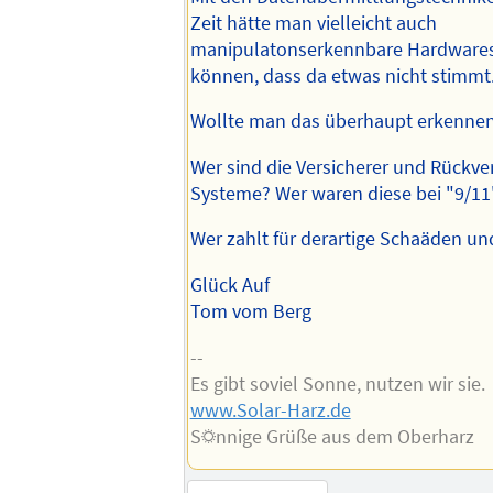
Zeit hätte man vielleicht auch
manipulatonserkennbare Hardware
können, dass da etwas nicht stimmt
Wollte man das überhaupt erkenne
Wer sind die Versicherer und Rückver
Systeme? Wer waren diese bei "9/11
Wer zahlt für derartige Schaäden u
Glück Auf
Tom vom Berg
--
Es gibt soviel Sonne, nutzen wir sie.
www.Solar-Harz.de
S☼nnige Grüße aus dem Oberharz