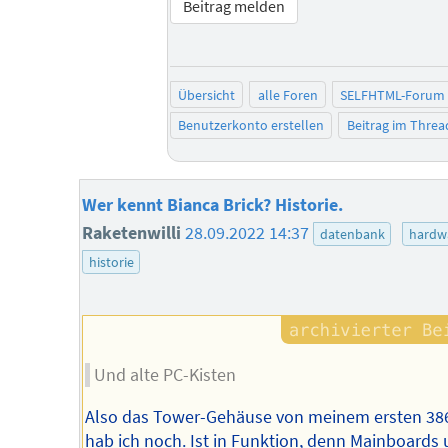
Beitrag melden
Übersicht
alle Foren
SELFHTML-Forum
Benutzerkonto erstellen
Beitrag im Thre
Wer kennt Bianca Brick? Historie.
Raketenwilli
28.09.2022 14:37
datenbank
hardw
historie
Und alte PC-Kisten
Also das Tower-Gehäuse von meinem ersten 38
hab ich noch. Ist in Funktion, denn Mainboards