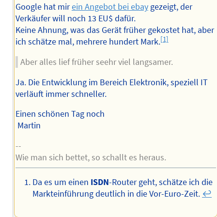
Google hat mir
ein Angebot bei ebay
gezeigt, der
Verkäufer will noch 13 EU$ dafür.
Keine Ahnung, was das Gerät früher gekostet hat, aber
[1]
ich schätze mal, mehrere hundert Mark.
Aber alles lief früher seehr viel langsamer.
Ja. Die Entwicklung im Bereich Elektronik, speziell IT
verläuft immer schneller.
Einen schönen Tag noch
Martin
--
Wie man sich bettet, so schallt es heraus.
Da es um einen
ISDN
-Router geht, schätze ich die
Markteinführung deutlich in die Vor-Euro-Zeit.
↩︎