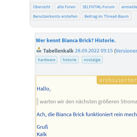
Übersicht
alle Foren
SELFHTML-Forum
anmeld
Benutzerkonto erstellen
Beitrag im Thread-Baum
Wer kennt Bianca Brick? Historie.
Tabellenkalk
28.09.2022 09:15
(
Versione
hardware
historie
nostalgie
Hallo,
warten wir den nächsten größeren Stroma
Ach, die Bianca Brick funktioniert rein mec
Gruß
Kalk