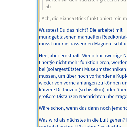
ab
Ach, die Bianca Brick funktioniert rein
Wusstest Du das nicht? Die arbeitet mit
mundgeblasenen manuellen Reedkontak
musst nur die passenden Magnete schluc
Nee, aber ernsthaft: Wenn hochwertige 
Energie nicht mehr funktionieren, werden
bei (solargestützten) Museumstechniken
müssen, um über noch vorhandene Kupf
wieder von vorne anfangen zu können u
kürzere Distanzen (so bis 4km) oder über
größere Distanzen Nachrichten übertrag
Wäre schön, wenn das dann noch jemand
Was wird als nächstes in die Luft gehen
sind jetzt erstmal für Jahre Geschichte.