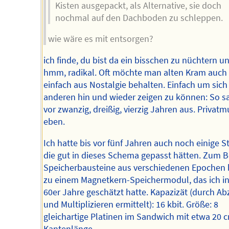
Kisten ausgepackt, als Alternative, sie doch
nochmal auf den Dachboden zu schleppen.
wie wäre es mit entsorgen?
ich finde, du bist da ein bisschen zu nüchtern und
hmm, radikal. Oft möchte man alten Kram auch
einfach aus Nostalgie behalten. Einfach um sich
anderen hin und wieder zeigen zu können: So s
vor zwanzig, dreißig, vierzig Jahren aus. Priva
eben.
Ich hatte bis vor fünf Jahren auch noch einige S
die gut in dieses Schema gepasst hätten. Zum B
Speicherbausteine aus verschiedenen Epochen b
zu einem Magnetkern-Speichermodul, das ich in
60er Jahre geschätzt hatte. Kapazizät (durch A
und Multiplizieren ermittelt): 16 kbit. Größe: 8
gleichartige Platinen im Sandwich mit etwa 20 
Kantenlänge.