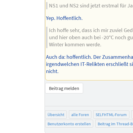
NS1 und NS2 sind jetzt erstmal für Ja
Yep. Hoffentlich.
Ich hoffe sehr, dass ich mir zuviel 
und hier oben auch bei -20°C noch gu
Winter kommen werde.
Auch da: hoffentlich. Der Zusammenh
irgendwelchen IT-Relikten erschließt s
nicht.
Beitrag melden
Übersicht
alle Foren
SELFHTML-Forum
Benutzerkonto erstellen
Beitrag im Thread-