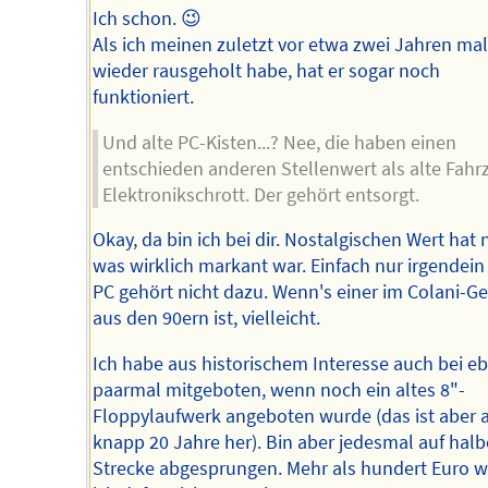
Ich schon. 😉
Als ich meinen zuletzt vor etwa zwei Jahren mal
wieder rausgeholt habe, hat er sogar noch
funktioniert.
Und alte PC-Kisten...? Nee, die haben einen
entschieden anderen Stellenwert als alte Fahr
Elektronikschrott. Der gehört entsorgt.
Okay, da bin ich bei dir. Nostalgischen Wert hat n
was wirklich markant war. Einfach nur irgendein 
PC gehört nicht dazu. Wenn's einer im Colani-G
aus den 90ern ist, vielleicht.
Ich habe aus historischem Interesse auch bei eb
paarmal mitgeboten, wenn noch ein altes 8"-
Floppylaufwerk angeboten wurde (das ist aber 
knapp 20 Jahre her). Bin aber jedesmal auf halb
Strecke abgesprungen. Mehr als hundert Euro w