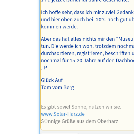
Ich hoffe sehr, dass ich mir zuviel Geda
und hier oben auch bei -20°C noch gut ü
kommen werde.
Aber das hat alles nichts mir den "Muse
tun. Die werde ich wohl trotzdem nochm
durchsortieren, registrieren, beschriften
nochmal für 15-20 Jahre auf den Dachbo
;-P
Glück Auf
Tom vom Berg
--
Es gibt soviel Sonne, nutzen wir sie.
www.Solar-Harz.de
S☼nnige Grüße aus dem Oberharz