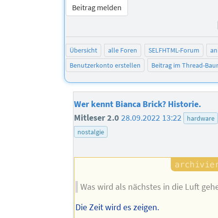
Beitrag melden
Übersicht
alle Foren
SELFHTML-Forum
an
Benutzerkonto erstellen
Beitrag im Thread-Ba
Wer kennt Bianca Brick? Historie.
Mitleser 2.0
28.09.2022 13:22
hardware
nostalgie
Was wird als nächstes in die Luft geh
Die Zeit wird es zeigen.