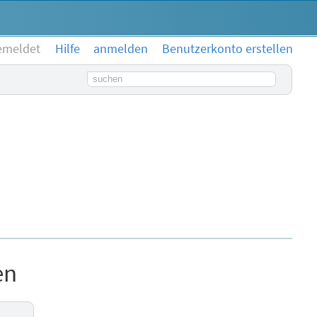
emeldet
Hilfe
anmelden
Benutzerkonto erstellen
Suchbegriff
en