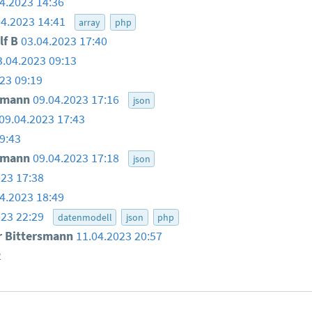
4.2023 14:36
04.2023 14:41
array
php
lf B
03.04.2023 17:40
3.04.2023 09:13
23 09:19
smann
09.04.2023 17:16
json
09.04.2023 17:43
9:43
smann
09.04.2023 17:18
json
023 17:38
4.2023 18:49
023 22:29
datenmodell
json
php
 Bittersmann
11.04.2023 20:57
2