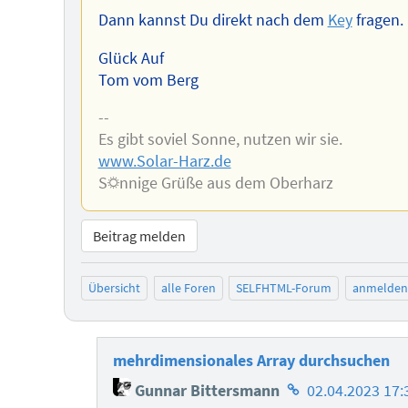
Dann kannst Du direkt nach dem
Key
fragen.
Glück Auf
Tom vom Berg
--
Es gibt soviel Sonne, nutzen wir sie.
www.Solar-Harz.de
S☼nnige Grüße aus dem Oberharz
Beitrag melden
Übersicht
alle Foren
SELFHTML-Forum
anmelden
mehrdimensionales Array durchsuchen
Homepage
Gunnar Bittersmann
02.04.2023 17: