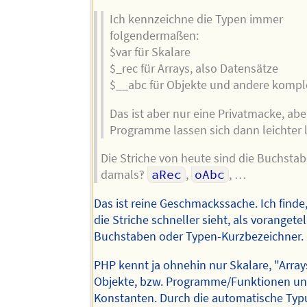
Ich kennzeichne die Typen immer
folgendermaßen:
$var für Skalare
$_rec für Arrays, also Datensätze
$__abc für Objekte und andere komp
Das ist aber nur eine Privatmacke, abe
Programme lassen sich dann leichter l
Die Striche von heute sind die Buchsta
damals‽
aRec
,
oAbc
, …
Das ist reine Geschmackssache. Ich find
die Striche schneller sieht, als vorangetel
Buchstaben oder Typen-Kurzbezeichner.
PHP kennt ja ohnehin nur Skalare, "Arra
Objekte, bzw. Programme/Funktionen u
Konstanten. Durch die automatische T