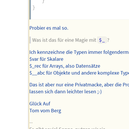
}
}
Probier es mal so.
Was ist das für eine Magie mit
$_
?
Ich kennzeichne die Typen immer folgender
$var für Skalare
$_rec für Arrays, also Datensätze
$__abc für Objekte und andere komplexe Typ
Das ist aber nur eine Privatmacke, aber die 
lassen sich dann leichter lesen ;-)
Glück Auf
Tom vom Berg
--