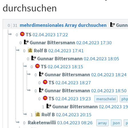
durchsuchen
mehrdimensionales Array durchsuchen
Gunna
0
31
TS
02.04.2023 17:22
0
Gunnar Bittersmann
02.04.2023 17:30
0
Rolf B
02.04.2023 17:41
0
Gunnar Bittersmann
02.04.2023 18:05
0
TS
02.04.2023 18:15
0
Gunnar Bittersmann
02.04.2023 18:24
0
TS
02.04.2023 18:27
0
Gunnar Bittersmann
02.04.2023 18:50
0
TS
02.04.2023 19:23
0
menschelei
ph
Gunnar Bittersmann
02.04.2023 1
1
Rolf B
02.04.2023 20:15
1
Raketenwilli
03.04.2023 08:26
0
array
json
p