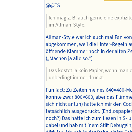
@@TS
Ich mag z. B. auch gerne eine explizi
im Allman-Style.
Allman-Style war ich auch mal Fan von
abgekommen, weil die Linter-Regeln au
öffnende Klammer noch in der alten Ze
(„Machen ja alle so.“)
Das kostet ja kein Papier, wenn man e
unbedingt immer druckt.
Fun fact: Zu Zeiten meines 640×480-Mo
konnte zwar 800×600, aber das Flimm
sich nicht antun) hatte ich mir den Cod
tatsächlich ausgedruckt. (Endlospapier
noch?) Das hatte ich zum Lesen in S-
dabei und hab mit ’nem Stift Debuggi