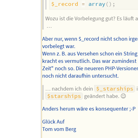
$_record
=
array
(
)
;
Wozu ist die Vorbelegung gut? Es läuft 
…
Aber nur, wenn $_record nicht schon irg
vorbelegt war.
Wenn z. B. aus Versehen schon ein String 
kracht es vermutlich. Das war zumindest
Zeit" noch so. Die neueren PHP-Versione
noch nicht daraufhin untersucht.
… nachdem ich dein
$_starships
i
$starships
geändert habe. 😉
Anders herum wäre es konsequenter ;-P
Glück Auf
Tom vom Berg