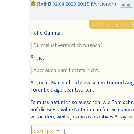
Rolf B
02.04.2023 20:15
(
Versionen
)
array
Hallo Gunnar,
Du meinst vermutlich foreach?
Äh, ja.
Aber auch damit geht’s nicht.
Äh, nein. Man soll nicht zwischen Tür und Ang
Forenbeiträge beantworten.
Es muss natürlich so aussehen, wie Tom schr
auf die Key=>Value Notation im foreach kann
verzichten, weil's ja kein assoziatives Array ist
$ships
=
[