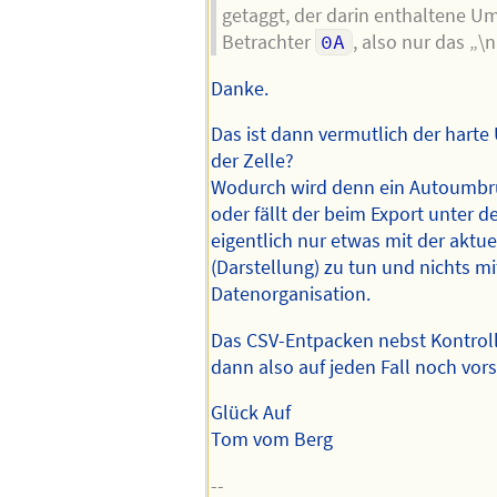
getaggt, der darin enthaltene Um
Betrachter
0A
, also nur das „\
Danke.
Das ist dann vermutlich der hart
der Zelle?
Wodurch wird denn ein Autoumbru
oder fällt der beim Export unter d
eigentlich nur etwas mit der aktue
(Darstellung) zu tun und nichts mi
Datenorganisation.
Das CSV-Entpacken nebst Kontrol
dann also auf jeden Fall noch vor
Glück Auf
Tom vom Berg
--