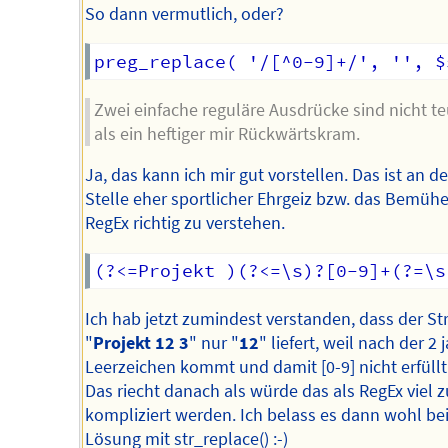
So dann vermutlich, oder?
Zwei einfache reguläre Ausdrücke sind nicht te
als ein heftiger mir Rückwärtskram.
Ja, das kann ich mir gut vorstellen. Das ist an de
Stelle eher sportlicher Ehrgeiz bzw. das Bemühe
RegEx richtig zu verstehen.
Ich hab jetzt zumindest verstanden, dass der St
"
Projekt 12 3
" nur "
12
" liefert, weil nach der 2 j
Leerzeichen kommt und damit [0-9] nicht erfüllt 
Das riecht danach als würde das als RegEx viel z
kompliziert werden. Ich belass es dann wohl bei
Lösung mit str_replace() :-)