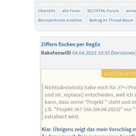
Übersicht
alle Foren
SELFHTML-Forum
anme
Benutzerkonto erstellen
Beitrag im Thread-Baum
Ziffern fischen per RegEx
Raketenwilli
04.04.2023 10:35
(
Versionen
Nichtsdestotrotz habe mich für /(?<=Proj
und str_replace() entschieden, weil ich 
kann, dass vorne "Projekt " steht und i
z.B. "Projekt 367 566 (04.04.2023)" nur 
extrahiert wird.
Klar. Übrigens zeigt das mein Vorschlag m