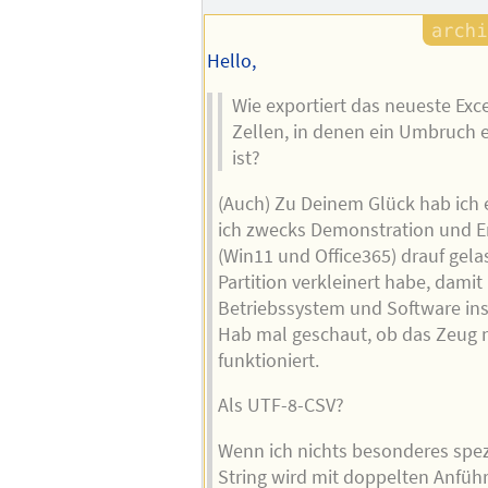
Hello,
Wie exportiert das neueste Exce
Zellen, in denen ein Umbruch 
ist?
(Auch) Zu Deinem Glück hab ich 
ich zwecks Demonstration und E
(Win11 und Office365) drauf gela
Partition verkleinert habe, damit
Betriebssystem und Software inst
Hab mal geschaut, ob das Zeug n
funktioniert.
Als UTF-8-CSV?
Wenn ich nichts besonderes spezi
String wird mit doppelten Anfüh