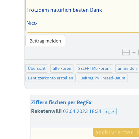
Trotzdem natürlich besten Dank
Nico
Beitrag melden
–
neg
Übersicht
alle Foren
SELFHTML-Forum
anmelden
Benutzerkonto erstellen
Beitrag im Thread-Baum
Ziffern fischen per RegEx
Raketenwilli
03.04.2023 18:34
regex