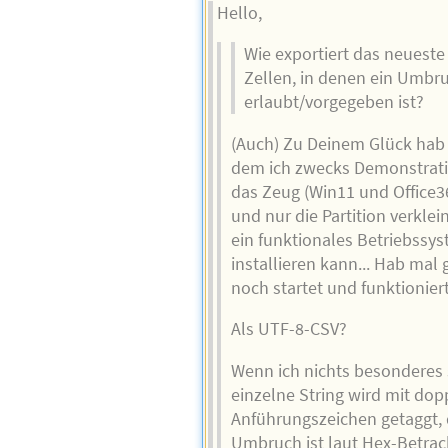
Hello,
Wie exportiert das neueste 
Zellen, in denen ein Umbr
erlaubt/vorgegeben ist?
(Auch) Zu Deinem Glück hab i
dem ich zwecks Demonstrati
das Zeug (Win11 und Office3
und nur die Partition verklei
ein funktionales Betriebssy
installieren kann... Hab mal
noch startet und funktioniert
Als UTF-8-CSV?
Wenn ich nichts besonderes s
einzelne String wird mit dop
Anführungszeichen getaggt, 
Umbruch ist laut Hex-Betra