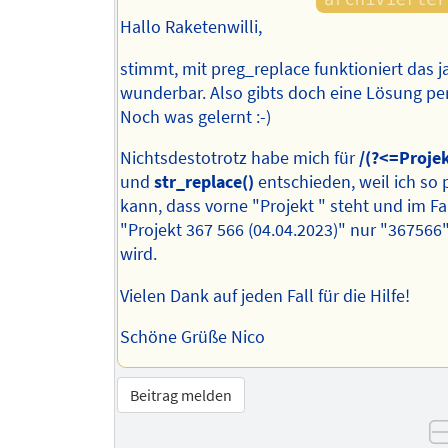
Hallo Raketenwilli,
stimmt, mit preg_replace funktioniert das j
wunderbar. Also gibts doch eine Lösung pe
Noch was gelernt :-)
Nichtsdestotrotz habe mich für
/(?<=Projek
und
str_replace()
entschieden, weil ich so 
kann, dass vorne "Projekt " steht und im Fal
"Projekt 367 566 (04.04.2023)" nur "367566"
wird.
Vielen Dank auf jeden Fall für die Hilfe!
Schöne Grüße Nico
Beitrag melden