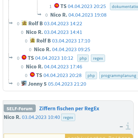
TS
04.04.2023 20:25
1
dokumentati
Nico R.
04.04.2023 19:08
0
Rolf B
03.04.2023 14:22
0
Nico R.
03.04.2023 14:41
0
Rolf B
03.04.2023 17:10
0
Nico R.
04.04.2023 09:25
0
TS
04.04.2023 10:12
0
php
regex
Nico R.
04.04.2023 17:46
0
TS
04.04.2023 20:28
0
php
programmplanung
Jonny 5
05.04.2023 21:20
0
Ziffern fischen per RegEx
SELF-Forum
Nico R.
03.04.2023 10:40
regex
–
I