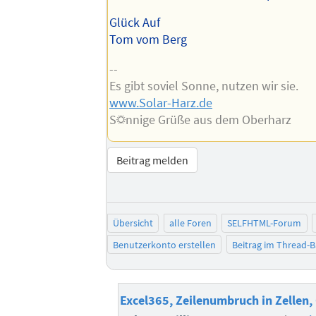
Glück Auf
Tom vom Berg
--
Es gibt soviel Sonne, nutzen wir sie.
www.Solar-Harz.de
S☼nnige Grüße aus dem Oberharz
Beitrag melden
Übersicht
alle Foren
SELFHTML-Forum
Benutzerkonto erstellen
Beitrag im Thread-
Excel365, Zeilenumbruch in Zellen,