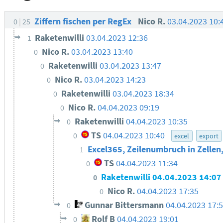
Ziffern fischen per RegEx
Nico R.
03.04.2023 10:
0
25
Raketenwilli
03.04.2023 12:36
1
Nico R.
03.04.2023 13:40
0
Raketenwilli
03.04.2023 13:47
0
Nico R.
03.04.2023 14:23
0
Raketenwilli
03.04.2023 18:34
0
Nico R.
04.04.2023 09:19
0
Raketenwilli
04.04.2023 10:35
0
TS
04.04.2023 10:40
0
excel
export
Excel365, Zeilenumbruch in Zellen
1
TS
04.04.2023 11:34
0
Raketenwilli
04.04.2023 14:07
0
Nico R.
04.04.2023 17:35
0
Gunnar Bittersmann
04.04.2023 17:
0
Rolf B
04.04.2023 19:01
0