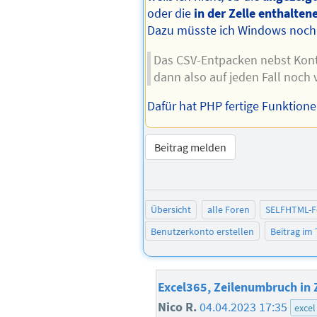
oder die
in der Zelle enthalten
Dazu müsste ich Windows noch
Das CSV-Entpacken nebst Kont
dann also auf jeden Fall noch 
Dafür hat PHP fertige Funktione
Beitrag melden
Übersicht
alle Foren
SELFHTML-
Benutzerkonto erstellen
Beitrag im
Excel365, Zeilenumbruch in 
Nico R.
04.04.2023 17:35
excel