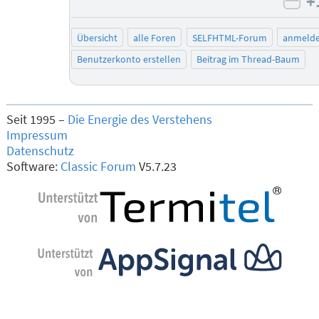
+
neg
Übersicht
alle Foren
SELFHTML-Forum
anmeld
Benutzerkonto erstellen
Beitrag im Thread-Baum
Seit 1995 –
Die Energie des Verstehens
Impressum
Datenschutz
Software:
Classic Forum
V5.7.23