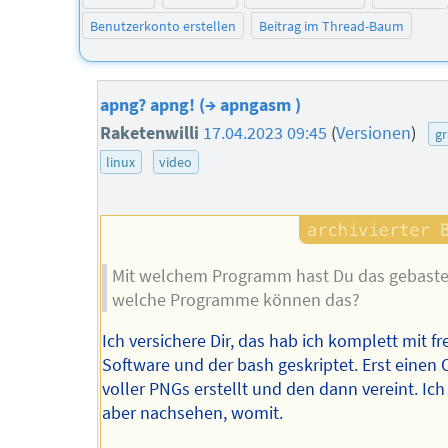
Benutzerkonto erstellen
Beitrag im Thread-Baum
apng? apng! (→ apngasm )
Raketenwilli
17.04.2023 09:45
(
Versionen
)
gr
linux
video
Mit welchem Programm hast Du das gebastel
welche Programme können das?
Ich versichere Dir, das hab ich komplett mit fr
Software und der bash geskriptet. Erst einen
voller PNGs erstellt und den dann vereint. Ic
aber nachsehen, womit.