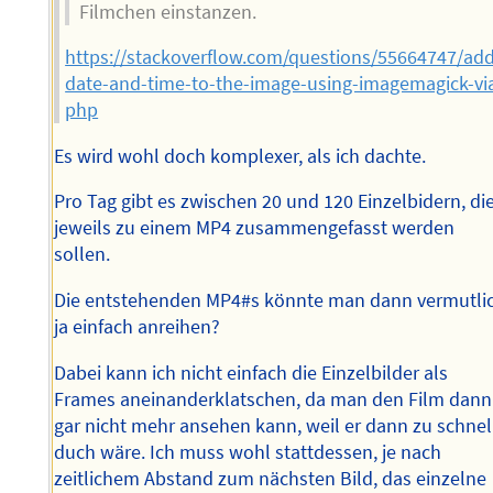
Filmchen einstanzen.
https://stackoverflow.com/questions/55664747/add
date-and-time-to-the-image-using-imagemagick-vi
php
Es wird wohl doch komplexer, als ich dachte.
Pro Tag gibt es zwischen 20 und 120 Einzelbidern, di
jeweils zu einem MP4 zusammengefasst werden
sollen.
Die entstehenden MP4#s könnte man dann vermutli
ja einfach anreihen?
Dabei kann ich nicht einfach die Einzelbilder als
Frames aneinanderklatschen, da man den Film dann
gar nicht mehr ansehen kann, weil er dann zu schnel
duch wäre. Ich muss wohl stattdessen, je nach
zeitlichem Abstand zum nächsten Bild, das einzelne