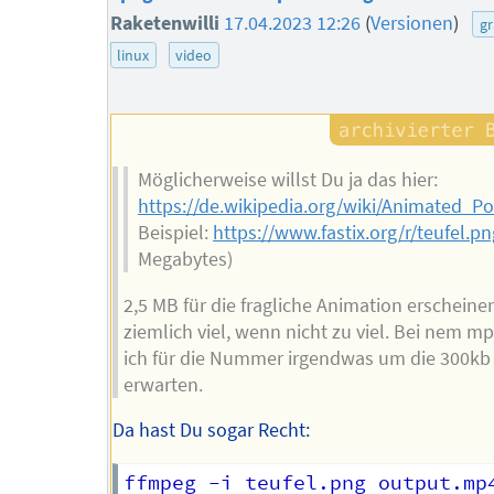
Raketenwilli
17.04.2023 12:26
(
Versionen
)
gr
linux
video
Möglicherweise willst Du ja das hier:
https://de.wikipedia.org/wiki/Animated_
Beispiel:
https://www.fastix.org/r/teufel.pn
Megabytes)
2,5 MB für die fragliche Animation erscheine
ziemlich viel, wenn nicht zu viel. Bei nem m
ich für die Nummer irgendwas um die 300kb
erwarten.
Da hast Du sogar Recht: