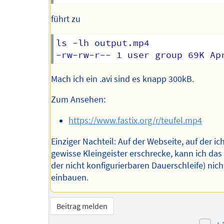
führt zu
ls -lh output.mp4 

Mach ich ein .avi sind es knapp 300kB.
Zum Ansehen:
https://www.fastix.org/r/teufel.mp4
Einziger Nachteil: Auf der Webseite, auf der ic
gewisse Kleingeister erschrecke, kann ich da
der nicht konfigurierbaren Dauerschleife) nich
einbauen.
Beitrag melden