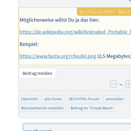
Möglicherweise willst Du ja das hier:
https://de.wikipedia.org/wiki/Animated_Portable
Beispiel:
https://www.fastix.org/r/teufel.png
(2,5 Megabytes
Beitrag melden
–
negat
Übersicht
alle Foren
SELFHTML-Forum
anmelden
Benutzerkonto erstellen
Beitrag im Thread-Baum