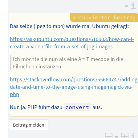
–
Das selbe (jpeg to mp4) wurde mal Ubuntu gefragt:
https://askubuntu.com/questions/610903/how-can-i-
create-a-video-file-from-a-set-of-jpg-images
Ich möchte die nun als eine Art Timecode in die
Filmchen einstanzen.
https://stackoverflow.com/questions/55664747/adding
date-and-time-to-the-image-using-imagemagick-via-
php
Nun ja. PHP führt dazu
convert
aus.
Beitrag melden
–