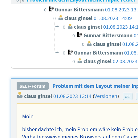
Gunnar Bittersmann
01.08.2023 13
0
claus ginsel
01.08.2023 14:09
0
claus ginsel
01.08.2023 14:
0
Gunnar Bittersmann
0
0
claus ginsel
01.08.
0
Gunnar Bittersmann
01.08
0
claus ginsel
02.08.2023
0
Problem mit dem Layout meiner Inp
SELF-Forum
claus ginsel
01.08.2023 13:14
(
Versionen
)
css
Moin
bisher dachte ich, mein Problem wäre kein Proble
Verhaltensweise meines Browsers auf dem Galax