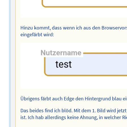
Hinzu kommt, dass wenn ich aus den Browservors
eingefärbt wird:
Übrigens färbt auch Edge den Hintergrund blau e
Das beides find ich blöd. Mit dem 1. Bild wird jet
ist. Ich hab allerdings keine Ahnung, in welcher Ri