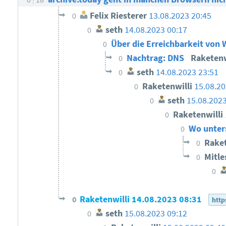
Felix Riesterer
13.08.2023 20:45
0
seth
14.08.2023 00:17
0
Über die Erreichbarkeit von 
0
Nachtrag: DNS
Raketenw
0
seth
14.08.2023 23:51
0
Raketenwilli
15.08.20
0
seth
15.08.202
0
Raketenwilli
0
Wo unters
0
Raket
0
Mitle
0
0
Raketenwilli
14.08.2023 08:31
0
http
seth
15.08.2023 09:12
0