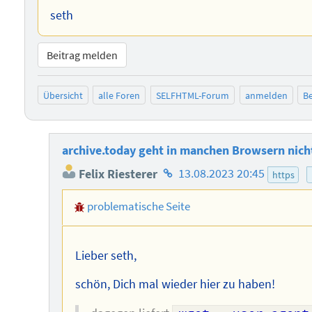
seth
Beitrag melden
Übersicht
alle Foren
SELFHTML-Forum
anmelden
Be
archive.today geht in manchen Browsern nich
Homepage
Felix Riesterer
13.08.2023 20:45
https
des
problematische Seite
Autors
Lieber seth,
schön, Dich mal wieder hier zu haben!