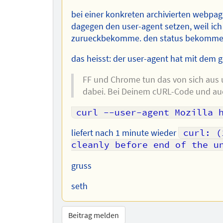
bei einer konkreten archivierten webpage
dagegen den user-agent setzen, weil ich
zurueckbekomme. den status bekomme i
das heisst: der user-agent hat mit dem 
FF und Chrome tun das von sich aus 
dabei. Bei Deinem cURL-Code und auc
curl --user-agent Mozilla 
liefert nach 1 minute wieder
curl: (
cleanly before end of the u
gruss
seth
Beitrag melden