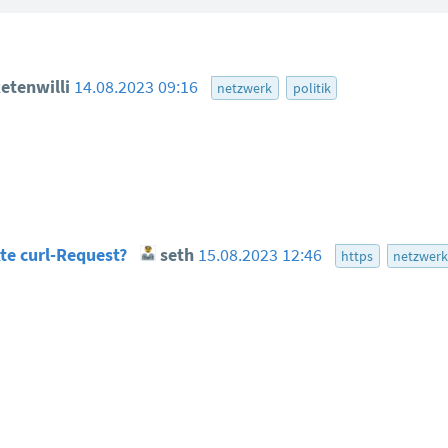
etenwilli
14.08.2023 09:16
netzwerk
politik
kte curl-Request?
seth
15.08.2023 12:46
https
netzwer