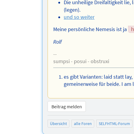
Die unheilige Dreifaltigkeit lie, li
(legen).
und so weiter
Meine persönliche Nemesis ist ja
Rolf
--
sumpsi - posui - obstruxi
es gibt Varianten: laid statt lay,
gemeinerweise für beide. I am 
Beitrag melden
Übersicht
alle Foren
SELFHTML-Forum