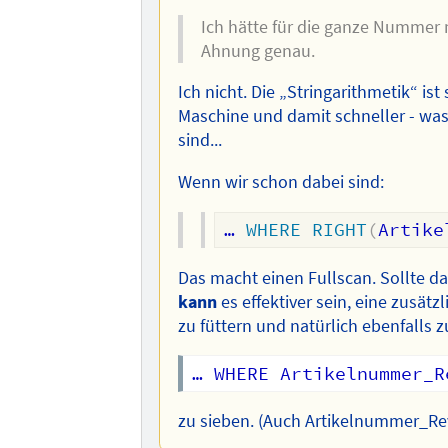
Ich hätte für die ganze Nummer 
Ahnung genau.
Ich nicht. Die „Stringarithmetik“ is
Maschine und damit schneller - was
sind...
Wenn wir schon dabei sind:
… 
WHERE
RIGHT
(
Artike
Das macht einen Fullscan. Sollte d
kann
es effektiver sein, eine zusät
zu füttern und natürlich ebenfalls 
zu sieben. (Auch Artikelnummer_Re