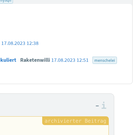
i
17.08.2023 12:38
ekuliert
Raketenwilli
17.08.2023 12:51
menschelei
–
Informa