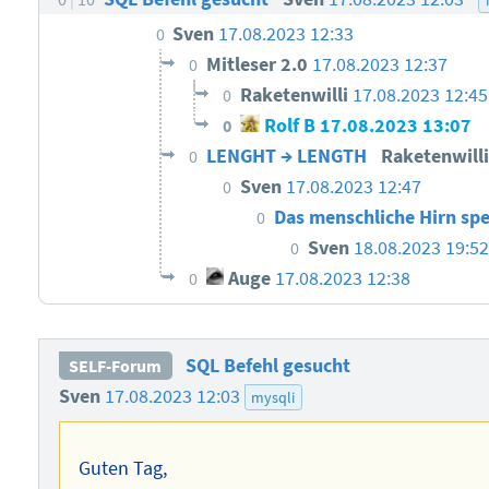
Sven
17.08.2023 12:33
0
Mitleser 2.0
17.08.2023 12:37
0
Raketenwilli
17.08.2023 12:45
0
Rolf B
17.08.2023 13:07
0
LENGHT → LENGTH
Raketenwill
0
Sven
17.08.2023 12:47
0
Das menschliche Hirn sp
0
Sven
18.08.2023 19:52
0
Auge
17.08.2023 12:38
0
SQL Befehl gesucht
SELF-Forum
Sven
17.08.2023 12:03
mysqli
Guten Tag,