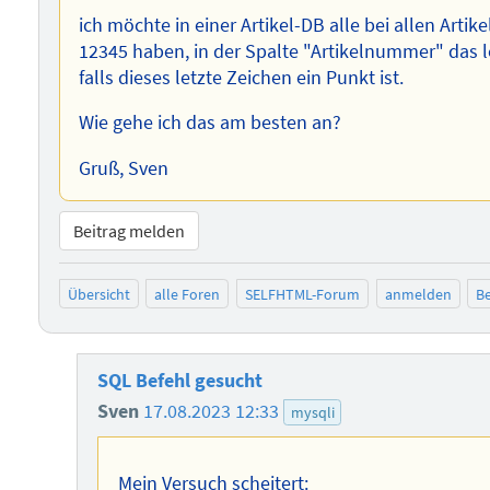
ich möchte in einer Artikel-DB alle bei allen Artik
12345 haben, in der Spalte "Artikelnummer" das 
falls dieses letzte Zeichen ein Punkt ist.
Wie gehe ich das am besten an?
Gruß, Sven
Beitrag melden
Übersicht
alle Foren
SELFHTML-Forum
anmelden
Be
SQL Befehl gesucht
Sven
17.08.2023 12:33
mysqli
Mein Versuch scheitert: