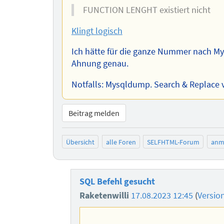
FUNCTION LENGHT existiert nicht
Klingt logisch
Ich hätte für die ganze Nummer nach My
Ahnung genau.
Notfalls: Mysqldump. Search & Replace
Beitrag melden
Übersicht
alle Foren
SELFHTML-Forum
anm
SQL Befehl gesucht
Raketenwilli
17.08.2023 12:45
(
Versio