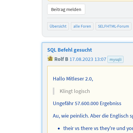
Beitrag melden
Übersicht
alle Foren
SELFHTML-Forum
SQL Befehl gesucht
Rolf B
17.08.2023 13:07
mysqli
Hallo Mitleser 2.0,
Klingt logisch
Ungefähr 57.600.000 Ergebniss
Au, wie peinlich. Aber die Englisch
their vs there vs they're und yo