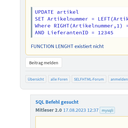
UPDATE artikel

SET Artikelnummer = LEFT(Artik
Where RIGHT(Artikelnummer,1) =
FUNCTION LENGHT existiert nicht
Beitrag melden
Übersicht
alle Foren
SELFHTML-Forum
anmelden
SQL Befehl gesucht
Mitleser 2.0
17.08.2023 12:37
mysqli