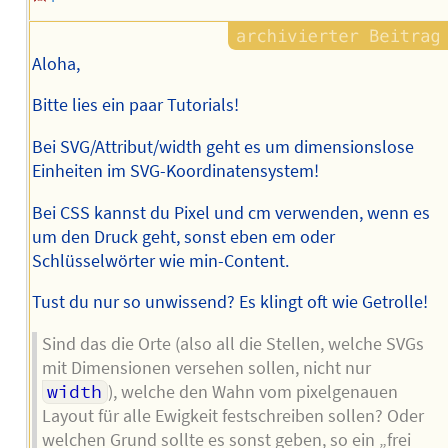
Aloha,
Bitte lies ein paar Tutorials!
Bei SVG/Attribut/width geht es um dimensionslose
Einheiten im SVG-Koordinatensystem!
Bei CSS kannst du Pixel und cm verwenden, wenn es
um den Druck geht, sonst eben em oder
Schlüsselwörter wie min-Content.
Tust du nur so unwissend? Es klingt oft wie Getrolle!
Sind das die Orte (also all die Stellen, welche SVGs
mit Dimensionen versehen sollen, nicht nur
width
), welche den Wahn vom pixelgenauen
Layout für alle Ewigkeit festschreiben sollen? Oder
welchen Grund sollte es sonst geben, so ein „frei