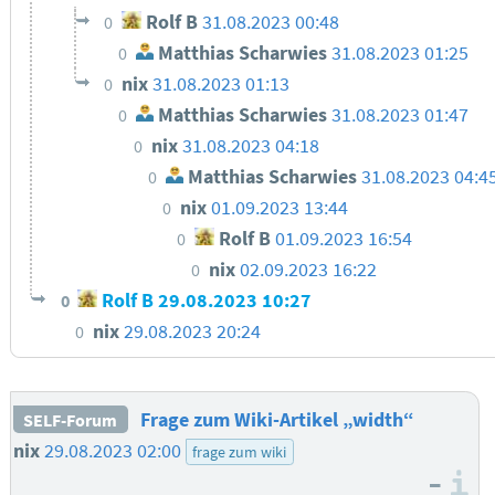
Rolf B
31.08.2023 00:48
0
Matthias Scharwies
31.08.2023 01:25
0
nix
31.08.2023 01:13
0
Matthias Scharwies
31.08.2023 01:47
0
nix
31.08.2023 04:18
0
Matthias Scharwies
31.08.2023 04:4
0
nix
01.09.2023 13:44
0
Rolf B
01.09.2023 16:54
0
nix
02.09.2023 16:22
0
Rolf B
29.08.2023 10:27
0
nix
29.08.2023 20:24
0
Frage zum Wiki-Artikel „width“
SELF-Forum
nix
29.08.2023 02:00
frage zum wiki
–
I