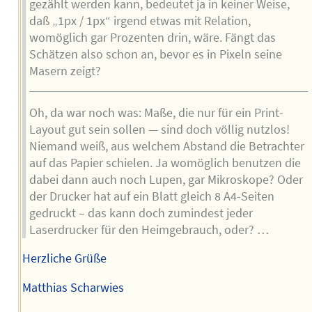
gezählt werden kann, bedeutet ja in keiner Weise,
daß „1px / 1px“ irgend etwas mit Relation,
womöglich gar Prozenten drin, wäre. Fängt das
Schätzen also schon an, bevor es in Pixeln seine
Masern zeigt?
Oh, da war noch was: Maße, die nur für ein Print-
Layout gut sein sollen — sind doch völlig nutzlos!
Niemand weiß, aus welchem Abstand die Betrachter
auf das Papier schielen. Ja womöglich benutzen die
dabei dann auch noch Lupen, gar Mikroskope? Oder
der Drucker hat auf ein Blatt gleich 8 A4-Seiten
gedruckt – das kann doch zumindest jeder
Laserdrucker für den Heimgebrauch, oder? …
Herzliche Grüße
Matthias Scharwies