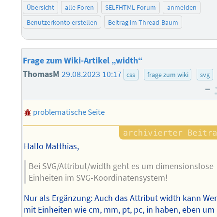
Übersicht
alle Foren
SELFHTML-Forum
anmelden
Benutzerkonto erstellen
Beitrag im Thread-Baum
Frage zum Wiki-Artikel „width“
ThomasM
29.08.2023 10:17
css
frage zum wiki
svg
–
problematische Seite
Hallo Matthias,
Bei SVG/Attribut/width geht es um dimensionslose
Einheiten im SVG-Koordinatensystem!
Nur als Ergänzung: Auch das Attribut width kann Wer
mit Einheiten wie cm, mm, pt, pc, in haben, eben um