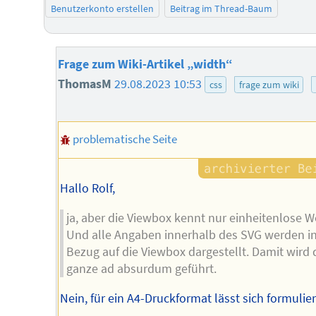
Benutzerkonto erstellen
Beitrag im Thread-Baum
Frage zum Wiki-Artikel „width“
ThomasM
29.08.2023 10:53
css
frage zum wiki
problematische Seite
Hallo Rolf,
ja, aber die Viewbox kennt nur einheitenlose W
Und alle Angaben innerhalb des SVG werden i
Bezug auf die Viewbox dargestellt. Damit wird 
ganze ad absurdum geführt.
Nein, für ein A4-Druckformat lässt sich formulie