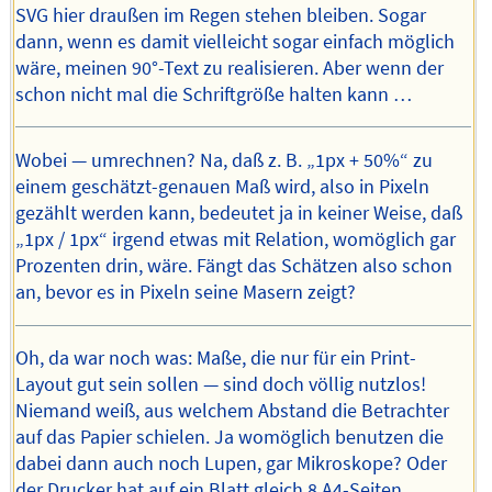
SVG hier draußen im Regen stehen bleiben. Sogar
dann, wenn es damit vielleicht sogar einfach möglich
wäre, meinen 90°-Text zu realisieren. Aber wenn der
schon nicht mal die Schriftgröße halten kann …
Wobei — umrechnen? Na, daß z. B. „1px + 50%“ zu
einem geschätzt-genauen Maß wird, also in Pixeln
gezählt werden kann, bedeutet ja in keiner Weise, daß
„1px / 1px“ irgend etwas mit Relation, womöglich gar
Prozenten drin, wäre. Fängt das Schätzen also schon
an, bevor es in Pixeln seine Masern zeigt?
Oh, da war noch was: Maße, die nur für ein Print-
Layout gut sein sollen — sind doch völlig nutzlos!
Niemand weiß, aus welchem Abstand die Betrachter
auf das Papier schielen. Ja womöglich benutzen die
dabei dann auch noch Lupen, gar Mikroskope? Oder
der Drucker hat auf ein Blatt gleich 8 A4-Seiten