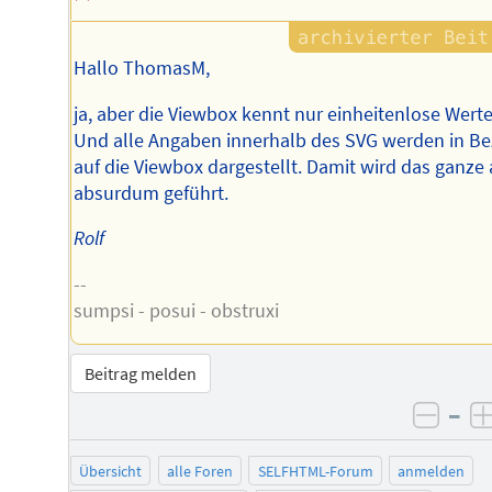
Hallo ThomasM,
ja, aber die Viewbox kennt nur einheitenlose Werte
Und alle Angaben innerhalb des SVG werden in B
auf die Viewbox dargestellt. Damit wird das ganze
absurdum geführt.
Rolf
--
sumpsi - posui - obstruxi
Beitrag melden
–
negat
Übersicht
alle Foren
SELFHTML-Forum
anmelden