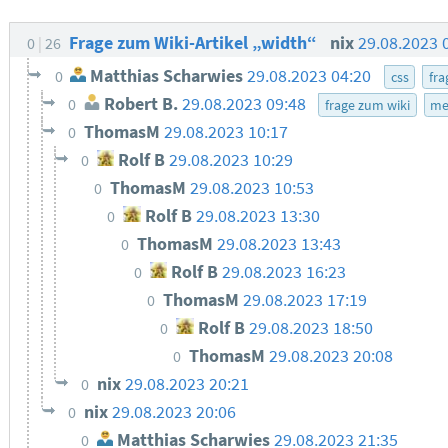
Frage zum Wiki-Artikel „width“
nix
29.08.2023 
0
26
Matthias Scharwies
29.08.2023 04:20
0
css
fra
Robert B.
29.08.2023 09:48
0
frage zum wiki
me
ThomasM
29.08.2023 10:17
0
Rolf B
29.08.2023 10:29
0
ThomasM
29.08.2023 10:53
0
Rolf B
29.08.2023 13:30
0
ThomasM
29.08.2023 13:43
0
Rolf B
29.08.2023 16:23
0
ThomasM
29.08.2023 17:19
0
Rolf B
29.08.2023 18:50
0
ThomasM
29.08.2023 20:08
0
nix
29.08.2023 20:21
0
nix
29.08.2023 20:06
0
Matthias Scharwies
29.08.2023 21:35
0