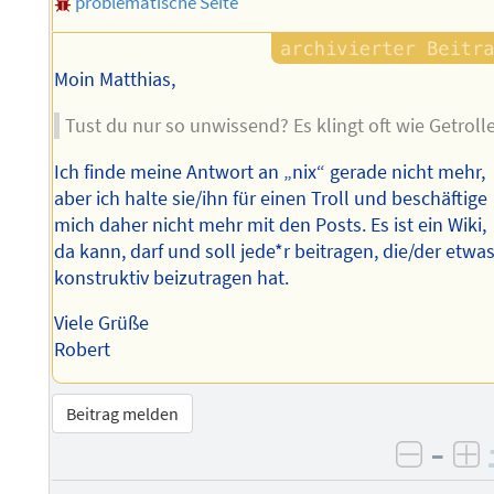
problematische Seite
Moin Matthias,
Tust du nur so unwissend? Es klingt oft wie Getrolle
Ich finde meine Antwort an „nix“ gerade nicht mehr,
aber ich halte sie/ihn für einen Troll und beschäftige
mich daher nicht mehr mit den Posts. Es ist ein Wiki,
da kann, darf und soll jede*r beitragen, die/der etwa
konstruktiv beizutragen hat.
Viele Grüße
Robert
Beitrag melden
–
negati
po