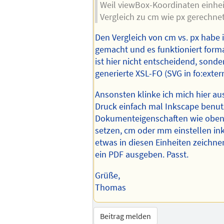
Weil viewBox-Koordinaten einhei
Vergleich zu cm wie px gerechne
Den Vergleich von cm vs. px habe
gemacht und es funktioniert form
ist hier nicht entscheidend, sond
generierte XSL-FO (SVG in fo:exter
Ansonsten klinke ich mich hier au
Druck einfach mal Inkscape benut
Dokumenteigenschaften wie oben
setzen, cm oder mm einstellen in
etwas in diesen Einheiten zeichn
ein PDF ausgeben. Passt.
Grüße,
Thomas
Beitrag melden