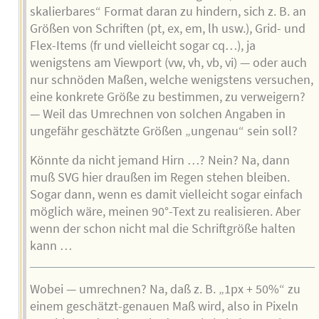
skalierbares“ Format daran zu hindern, sich z. B. an
Größen von Schriften (pt, ex, em, lh usw.), Grid- und
Flex-Items (fr und vielleicht sogar cq…), ja
wenigstens am Viewport (vw, vh, vb, vi) — oder auch
nur schnöden Maßen, welche wenigstens versuchen,
eine konkrete Größe zu bestimmen, zu verweigern?
— Weil das Umrechnen von solchen Angaben in
ungefähr geschätzte Größen „ungenau“ sein soll?
Könnte da nicht jemand Hirn …? Nein? Na, dann
muß SVG hier draußen im Regen stehen bleiben.
Sogar dann, wenn es damit vielleicht sogar einfach
möglich wäre, meinen 90°-Text zu realisieren. Aber
wenn der schon nicht mal die Schriftgröße halten
kann …
Wobei — umrechnen? Na, daß z. B. „1px + 50%“ zu
einem geschätzt-genauen Maß wird, also in Pixeln