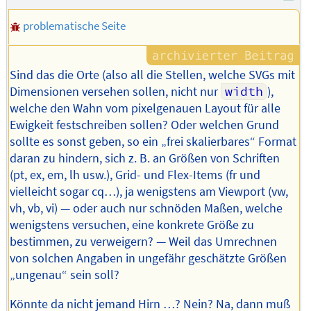
problematische Seite
Sind das die Orte (also all die Stellen, welche SVGs mit
Dimensionen versehen sollen, nicht nur
width
),
welche den Wahn vom pixelgenauen Layout für alle
Ewigkeit festschreiben sollen? Oder welchen Grund
sollte es sonst geben, so ein „frei skalierbares“ Format
daran zu hindern, sich z. B. an Größen von Schriften
(pt, ex, em, lh usw.), Grid- und Flex-Items (fr und
vielleicht sogar cq…), ja wenigstens am Viewport (vw,
vh, vb, vi) — oder auch nur schnöden Maßen, welche
wenigstens versuchen, eine konkrete Größe zu
bestimmen, zu verweigern? — Weil das Umrechnen
von solchen Angaben in ungefähr geschätzte Größen
„ungenau“ sein soll?
Könnte da nicht jemand Hirn …? Nein? Na, dann muß