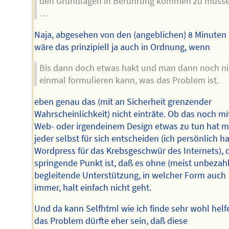
den Grundlagen in Berührung kommen zu müsse
…
Naja, abgesehen von den (angeblichen) 8 Minuten
wäre das prinzipiell ja auch in Ordnung, wenn
Bis dann doch etwas hakt und man dann noch ni
einmal formulieren kann, was das Problem ist.
eben genau das (mit an Sicherheit grenzender
Wahrscheinlichkeit) nicht einträte. Ob das noch mi
Web- oder irgendeinem Design etwas zu tun hat 
jeder selbst für sich entscheiden (ich persönlich ha
Wordpress für das Krebsgeschwür des Internets), 
springende Punkt ist, daß es ohne (meist unbezahl
begleitende Unterstützung, in welcher Form auch
immer, halt einfach nicht geht.
Und da kann Selfhtml wie ich finde sehr wohl helf
das Problem dürfte eher sein, daß diese