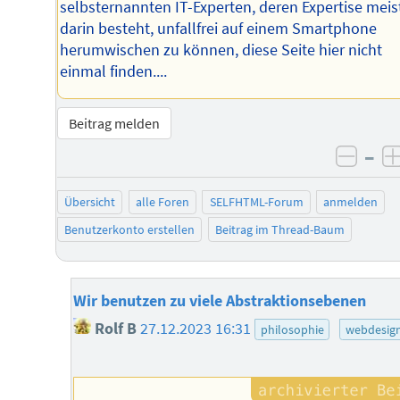
selbsternannten IT-Experten, deren Expertise meis
darin besteht, unfallfrei auf einem Smartphone
herumwischen zu können, diese Seite hier nicht
einmal finden....
Beitrag melden
–
negat
Übersicht
alle Foren
SELFHTML-Forum
anmelden
Benutzerkonto erstellen
Beitrag im Thread-Baum
Wir benutzen zu viele Abstraktionsebenen
Rolf B
27.12.2023 16:31
philosophie
webdesig