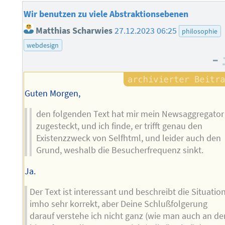
Wir benutzen zu viele Abstraktionsebenen
Matthias Scharwies
27.12.2023 06:25
philosophie
webdesign
–
Guten Morgen,
den folgenden Text hat mir mein Newsaggregator
zugesteckt, und ich finde, er trifft genau den
Existenzzweck von Selfhtml, und leider auch den
Grund, weshalb die Besucherfrequenz sinkt.
Ja.
Der Text ist interessant und beschreibt die Situatio
imho sehr korrekt, aber Deine Schlußfolgerung
darauf verstehe ich nicht ganz (wie man auch an de