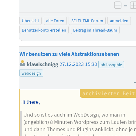
–
negat
Übersicht
alle Foren
SELFHTML-Forum
anmelden
Benutzerkonto erstellen
Beitrag im Thread-Baum
Wir benutzen zu viele Abstraktionsebenen
klawischnigg
27.12.2023 15:30
philosophie
webdesign
Hi there,
Und so ist es auch im WebDesign, wo man in
(angeblich) 8 Minuten Wordpress zum Laufen bri
und dann Themes und Plugins anklickt, ohne je 