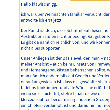
Hallo klawischnigg,
ich war über Weihnachten familiär verbucht, da
antworte ich erst jetzt.
Der Punkt ist doch, dass Selfhtml auf diesen hö
Abstraktionsstufen nicht unbedingt Rat geben
k
Es gibt da nämlich reichlich von, und wir könne
nicht alles supporten.
Unser Anliegen ist der Basislevel, den man – na
meiner Ansicht – auch beim Einsatz von Frame
und Homepagebaukästen beherrschen sollte, w
man nämlich andernfalls auf Gedeih und Verder
darauf angewiesen ist, dass die gewählte Abstra
tadellos funktioniert und alle Wünsche erfüllt. 
wenn sie es nicht tut, steh ich halt da wie der
Mercedesfahrer, bei dem in irgendeinem Steuer
ein Chiplein verdampft ist und daraufhin nur no