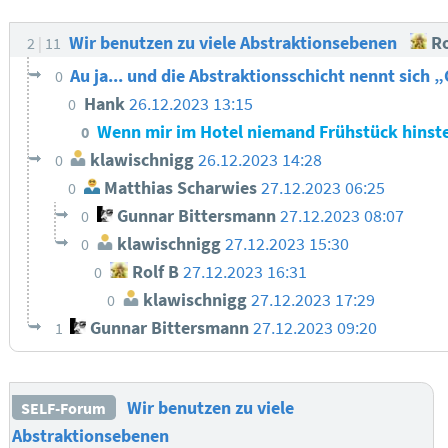
Wir benutzen zu viele Abstraktionsebenen
Ro
2
11
Au ja... und die Abstraktionsschicht nennt sich „
0
Hank
26.12.2023 13:15
0
Wenn mir im Hotel niemand Frühstück hinst
0
klawischnigg
26.12.2023 14:28
0
Matthias Scharwies
27.12.2023 06:25
0
Gunnar Bittersmann
27.12.2023 08:07
0
klawischnigg
27.12.2023 15:30
0
Rolf B
27.12.2023 16:31
0
klawischnigg
27.12.2023 17:29
0
Gunnar Bittersmann
27.12.2023 09:20
1
Wir benutzen zu viele
SELF-Forum
Abstraktionsebenen