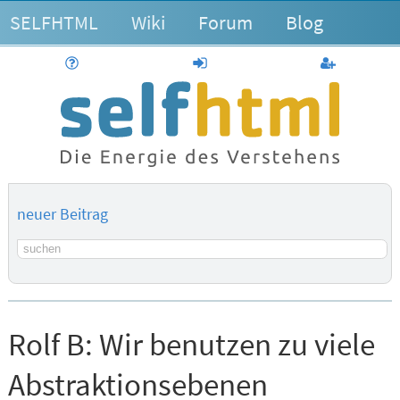
SELFHTML
Wiki
Forum
Blog
Hilfe
anmelden
Benutzerk
neuer Beitrag
Suchbegriff
Rolf B:
Wir benutzen zu viele
Abstraktionsebenen