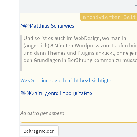
Autors
@@Matthias Scharwies
Und so ist es auch im WebDesign, wo man in
(angeblich) 8 Minuten Wordpress zum Laufen bri
und dann Themes und Plugins anklickt, ohne je 
den Grundlagen in Berührung kommen zu müsse
…
Was Sir Timbo auch nicht beabsichtigte.
🖖 Живіть довго і процвітайте
--
Ad astra per aspera
Beitrag melden