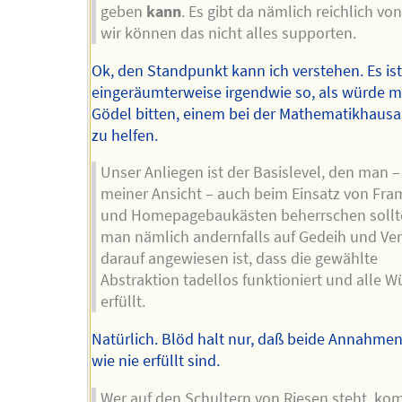
geben
kann
. Es gibt da nämlich reichlich vo
wir können das nicht alles supporten.
Ok, den Standpunkt kann ich verstehen. Es is
eingeräumterweise irgendwie so, als würde m
Gödel bitten, einem bei der Mathematikhaus
zu helfen.
Unser Anliegen ist der Basislevel, den man 
meiner Ansicht – auch beim Einsatz von Fr
und Homepagebaukästen beherrschen sollte
man nämlich andernfalls auf Gedeih und Ve
darauf angewiesen ist, dass die gewählte
Abstraktion tadellos funktioniert und alle 
erfüllt.
Natürlich. Blöd halt nur, daß beide Annahmen
wie nie erfüllt sind.
Wer auf den Schultern von Riesen steht, ko