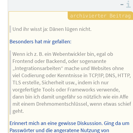
–
Und ihr wisst ja: Dänen lügen nicht.
Besonders hat mir gefallen:
Wenn ich z. B. ein Webentwickler bin, egal ob
Frontend oder Backend, oder sogenannte
„Integrationsarbeiten“ mache und Websites ohne
viel Codierung oder Kenntnisse in TCP/IP, DNS, HTTP,
TLS erstelle, Sicherheit usw., indem ich nur
vorgefertigte Tools oder Frameworks verwende,
dann bin ich damit ungefähr so ​​nützlich wie ein Affe
mit einem Drehmomentschlüssel, wenn etwas schief
geht.
Erinnert mich an eine gewisse Diskussion. Ging da um
Passwörter und die angeratene Nutzung von