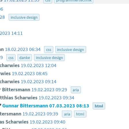
06
:28
inclusive design
.2023 14:11
nn
18.02.2023 06:34
css
inclusive design
09
css
danke
inclusive design
charwies
19.02.2023 12:04
rwies
19.02.2023 08:45
charwies
19.02.2023 09:14
 Bittersmann
19.02.2023 09:29
aria
thias Scharwies
19.02.2023 09:34
Gunnar Bittersmann
07.03.2023 08:13
html
ttersmann
19.02.2023 09:39
aria
html
as Scharwies
19.02.2023 09:40