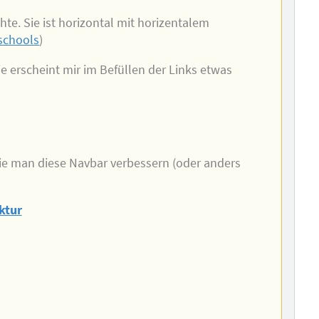
te. Sie ist horizontal mit horizentalem
schools
)
sie erscheint mir im Befüllen der Links etwas
ie man diese Navbar verbessern (oder anders
ktur