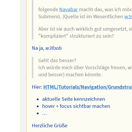
folgende
Navabar
macht das, was ich möch
Submenü. (Quelle ist im Wesentlichen
w3
Aber ist sie auch wirklich gut umgesetzt, 
"kompliziert" strukturiert zu sein?
Na ja,
w3fools
Geht das besser?
Ich würde mich über Vorschläge freuen, w
und besser) machen könnte.
Hier:
HTML/Tutorials/Navigation/Grundstru
aktuelle Seite kennzeichnen
hover + focus sichtbar machen
…
Herzliche Grüße