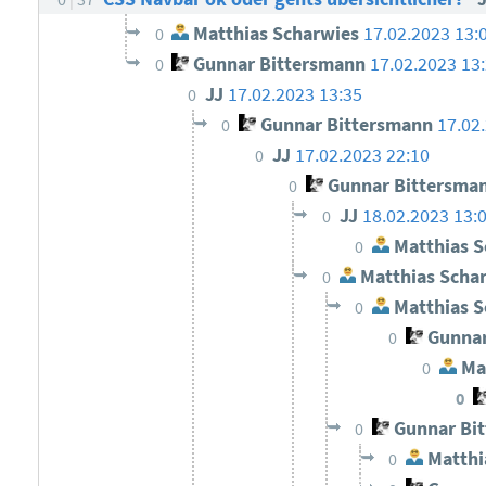
Matthias Scharwies
17.02.2023 13:
0
Gunnar Bittersmann
17.02.2023 13
0
JJ
17.02.2023 13:35
0
Gunnar Bittersmann
17.02
0
JJ
17.02.2023 22:10
0
Gunnar Bittersma
0
JJ
18.02.2023 13:
0
Matthias S
0
Matthias Scha
0
Matthias S
0
Gunnar
0
Mat
0
0
Gunnar Bi
0
Matthi
0