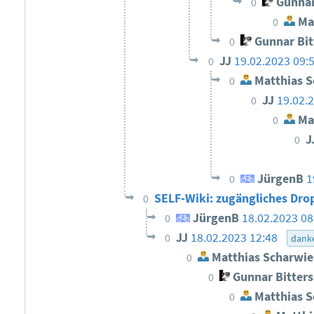
Gunnar
0
Mat
0
Gunnar Bi
0
JJ
19.02.2023 09:
0
Matthias S
0
JJ
19.02.
0
Mat
0
J
0
JürgenB
1
0
SELF-Wiki: zugängliches D
0
JürgenB
18.02.2023 08
0
JJ
18.02.2023 12:48
0
dank
Matthias Scharwie
0
Gunnar Bitter
0
Matthias S
0