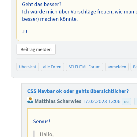
Geht das besser?
Ich würde mich über Vorschläge freuen, wie man 
besser) machen könnte.
JJ
Beitrag melden
Übersicht
alle Foren
SELFHTML-Forum
anmelden
Be
CSS Navbar ok oder gehts übersichtlicher?
Matthias Scharwies
17.02.2023 13:06
css
Servus!
Hallo,