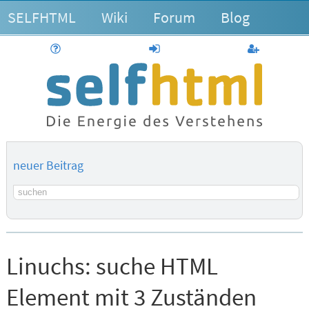
SELFHTML
Wiki
Forum
Blog
Hilfe
anmelden
Benutzerk
neuer Beitrag
Suchbegriff
Linuchs:
suche HTML
Element mit 3 Zuständen