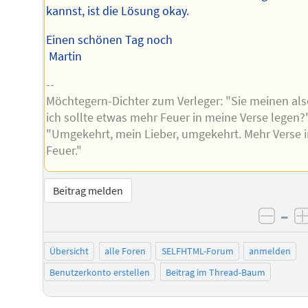
kannst, ist die Lösung okay.
Einen schönen Tag noch
Martin
--
Möchtegern-Dichter zum Verleger: "Sie meinen als
ich sollte etwas mehr Feuer in meine Verse legen?"
"Umgekehrt, mein Lieber, umgekehrt. Mehr Verse 
Feuer."
Beitrag melden
–
negat
Übersicht
alle Foren
SELFHTML-Forum
anmelden
Benutzerkonto erstellen
Beitrag im Thread-Baum