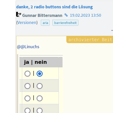
danke, 2 radio buttons sind die Lösung
Homepage
Gunnar Bittersmann
19.02.2023 13:50
des
(
Versionen
)
aria
barrierefreiheit
Autors
@@Linuchs