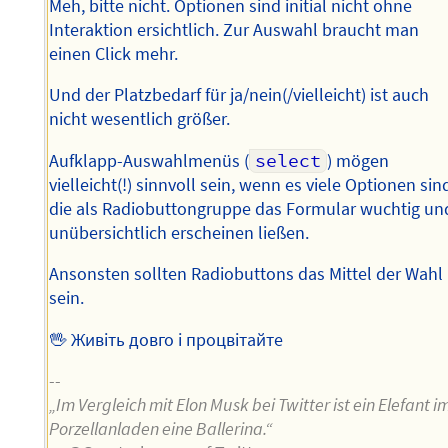
Meh, bitte nicht. Optionen sind initial nicht ohne
Interaktion ersichtlich. Zur Auswahl braucht man
einen Click mehr.
Und der Platzbedarf für ja/nein(/vielleicht) ist auch
nicht wesentlich größer.
Aufklapp-Auswahlmenüs (
select
) mögen
vielleicht(!) sinnvoll sein, wenn es viele Optionen sin
die als Radiobuttongruppe das Formular wuchtig un
unübersichtlich erscheinen ließen.
Ansonsten sollten Radiobuttons das Mittel der Wahl
sein.
🖖 Живіть довго і процвітайте
--
„Im Vergleich mit Elon Musk bei Twitter ist ein Elefant i
Porzellanladen eine Ballerina.“