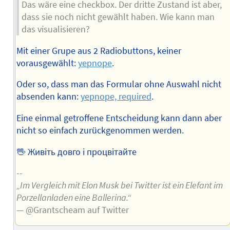
Das wäre eine checkbox. Der dritte Zustand ist aber,
dass sie noch nicht gewählt haben. Wie kann man
das visualisieren?
Mit einer Grupe aus 2 Radiobuttons, keiner
vorausgewählt:
yepnope
.
Oder so, dass man das Formular ohne Auswahl nicht
absenden kann:
yepnope, required
.
Eine einmal getroffene Entscheidung kann dann aber
nicht so einfach zurückgenommen werden.
🖖 Живіть довго і процвітайте
--
„Im Vergleich mit Elon Musk bei Twitter ist ein Elefant im
Porzellanladen eine Ballerina.“
— @Grantscheam auf Twitter