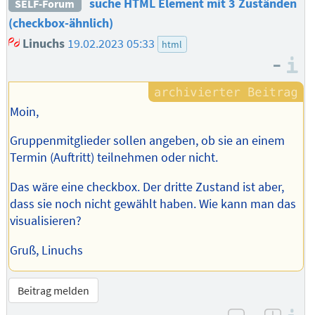
suche HTML Element mit 3 Zuständen
SELF-Forum
(checkbox-ähnlich)
Linuchs
19.02.2023 05:33
html
–
I
Moin,
Gruppenmitglieder sollen angeben, ob sie an einem
Termin (Auftritt) teilnehmen oder nicht.
Das wäre eine checkbox. Der dritte Zustand ist aber,
dass sie noch nicht gewählt haben. Wie kann man das
visualisieren?
Gruß, Linuchs
Beitrag melden