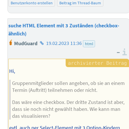
Benutzerkonto erstellen
Beitrag im Thread-Baum
suche HTML Element mit 3 Zuständen (checkbox-
ähnlich)
Homepage
MudGuard
19.02.2023 11:36
html
des
–
Autors
Hi,
Gruppenmitglieder sollen angeben, ob sie an einem
Termin (Auftritt) teilnehmen oder nicht.
Das wäre eine checkbox. Der dritte Zustand ist aber,
dass sie noch nicht gewählt haben. Wie kann man
das visualisieren?
evtl. auch per Select-Element mit 3 Option-Kindern.