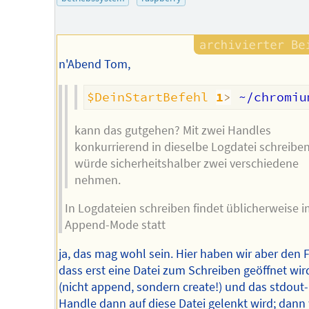
n'Abend Tom,
$DeinStartBefehl
1
>
 ~/chromiu
kann das gutgehen? Mit zwei Handles
konkurrierend in dieselbe Logdatei schreiben
würde sicherheitshalber zwei verschiedene
nehmen.
In Logdateien schreiben findet üblicherweise 
Append-Mode statt
ja, das mag wohl sein. Hier haben wir aber den F
dass erst eine Datei zum Schreiben geöffnet wir
(nicht append, sondern create!) und das stdout-
Handle dann auf diese Datei gelenkt wird; dann