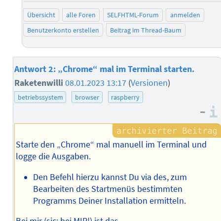
Übersicht
alle Foren
SELFHTML-Forum
anmelden
Benutzerkonto erstellen
Beitrag im Thread-Baum
Antwort 2: „Chrome“ mal im Terminal starten.
Raketenwilli
08.01.2023 13:17
(
Versionen
)
betriebssystem
browser
raspberry
–
Starte den „Chrome“ mal manuell im Terminal und
logge die Ausgaben.
Den Befehl hierzu kannst Du via des, zum
Bearbeiten des Startmenüs bestimmten
Programms Deiner Installation ermitteln.