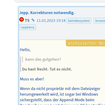
Jepp. Korrekturen notwendig.
Homepage
TS
11.01.2023 19:18
betriebssystem
brows
des
raspberry
Autors
Hello,
kann das gutgehen?
Du hast Recht. Tut es nicht.
Muss es aber!
Wenn da nicht proprietär mit dem Dateizeiger
herumgewerkelt wird, ist sogar bei Windows
sichergstellt, dass der Append-Mode beim