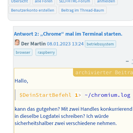
Übersicht
alle Foren
SELFHTML-Forum
anmelden
Benutzerkonto erstellen
Beitrag im Thread-Baum
Antwort 2: „Chrome“ mal im Terminal starten.
Der Martin
08.01.2023 13:24
betriebssystem
browser
raspberry
–
Hallo,
$DeinStartBefehl
1
>
 ~/chromium.log
kann das gutgehen? Mit zwei Handles konkurrierend
in dieselbe Logdatei schreiben? Ich würde
sicherheitshalber zwei verschiedene nehmen.