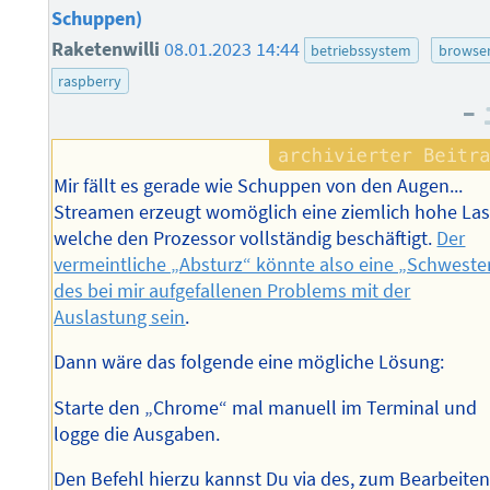
Schuppen)
Raketenwilli
08.01.2023 14:44
betriebssystem
browse
raspberry
–
Mir fällt es gerade wie Schuppen von den Augen...
Streamen erzeugt womöglich eine ziemlich hohe Las
welche den Prozessor vollständig beschäftigt.
Der
vermeintliche „Absturz“ könnte also eine „Schweste
des bei mir aufgefallenen Problems mit der
Auslastung sein
.
Dann wäre das folgende eine mögliche Lösung:
Starte den „Chrome“ mal manuell im Terminal und
logge die Ausgaben.
Den Befehl hierzu kannst Du via des, zum Bearbeite