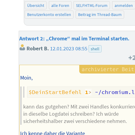
Übersicht
alle Foren
SELFHTML-Forum
anmelden
Benutzerkonto erstellen
Beitrag im Thread-Baum
Antwort 2: „Chrome“ mal im Terminal starten.
Robert B.
12.01.2023 08:55
shell
+
Moin,
$DeinStartBefehl
1
>
 ~/chromium.l
kann das gutgehen? Mit zwei Handles konkurrie
in dieselbe Logdatei schreiben? Ich würde
sicherheitshalber zwei verschiedene nehmen.
Ich kenne daher die Variante