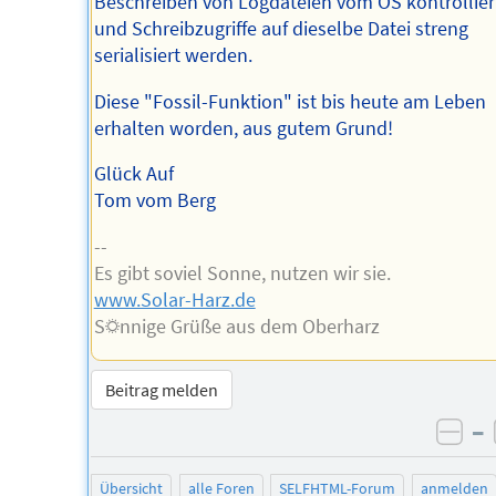
Beschreiben von Logdateien vom OS kontrollier
und Schreibzugriffe auf dieselbe Datei streng
serialisiert werden.
Diese "Fossil-Funktion" ist bis heute am Leben
erhalten worden, aus gutem Grund!
Glück Auf
Tom vom Berg
--
Es gibt soviel Sonne, nutzen wir sie.
www.Solar-Harz.de
S☼nnige Grüße aus dem Oberharz
Beitrag melden
–
neg
Übersicht
alle Foren
SELFHTML-Forum
anmelden