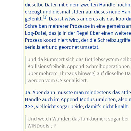
dieselbe Datei mit einem zweiten Handle noch
erzeugt und diesmal stderr auf dieses neue Han
[1]
gelenkt.
Das ist wtwas anderes als das koordi
Schreiben mehrerer Prozesse in eine gemeinsa
Log-Datei, das ja in der Regel über einen weiter
Prozess koordiniert wird, der die Schreibzugriffe
serialisiert und geordnet umsetzt.
und da kümmert sich das Betriebssystem selb
Kollisionsfreiheit. Append-Schreiboperationen
über mehrere Threads hinweg) auf dieselbe Da
werden vom OS serialisiert.
Ja. Aber dann müsste man mindestens das stde
Handle auch im Append-Modus umleiten, also 
2>>
, vielleicht sogar beide, damit's nicht knallt.
Und welch Wunder: das funktioniert sogar bei
WINDoofs ;-P