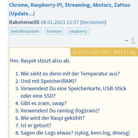
Chrome, Raspberry-PI, Streaming, Absturz, Zattoo
(Update...)
Raketenwilli
08.01.2023 12:37
(
Versionen
)
betriebssystem
browser
raspberry
–
Hm. Raspi4 stürzt also ab.
Wie sieht es denn mit der Temperatur aus?
Und mit Speicher(RAM)?
Verwendest Du eine Speicherkarte, USB-Stick
oder eine SSD?
Gibt es zram, swap?
Verwendest Du ramlog (log2ram)?
Wie wird der Raspi gekühlt?
Ist er getunt?
Sagen die Logs etwas? (sylog, kern.log, dmesg)