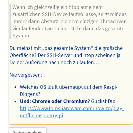
Wenn ich gleichzeitig ein htop auf einem
zusätzlichen SSH-Device laufen lasse, zeigt miŕ das
immer dann Absturz in einem einzigen Thread (von
vier laufenden) an. Leider steht dann das gesamte
System.
Du meinst mit „das gesamte System“ die grafische
Oberfläche? Der SSH-Server und htop scheinen ja
Deiner Äußerung nach noch zu laufen…
Nie vergessen:
Welches OS läuft überhaupt auf dem Raspi-
Dingens?
Und: Chrome oder Chromium?
Guckst Du:
https://www.tomshardware.com/how-to/play-
netflix-raspberry-pi
Beitrag melden