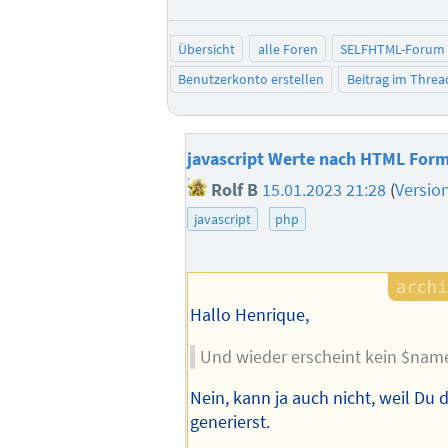
Übersicht
alle Foren
SELFHTML-Forum
Benutzerkonto erstellen
Beitrag im Thre
javascript Werte nach HTML Form
Rolf B
15.01.2023 21:28
(
Versio
javascript
php
Hallo Henrique,
Und wieder erscheint kein $nam
Nein, kann ja auch nicht, weil Du 
generierst.