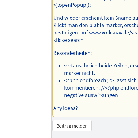
>).openPopup();
Und wieder erscheint kein $name au
Klickt man den blabla marker, ersche
bestätigen: auf www.volksnav.de/s
klicke search
Besonderheiten:
vertausche ich beide Zeilen, ers
marker nicht.
<?php endforeach; ?> lässt sich
kommentieren. //<?php endfore
negative auswirkungen
Any ideas?
Beitrag melden