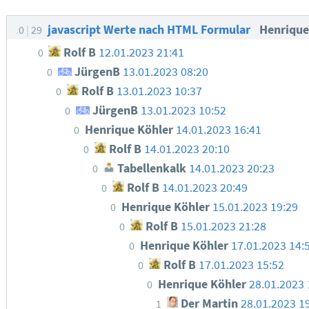
javascript Werte nach HTML Formular
Henrique
0
29
Rolf B
12.01.2023 21:41
0
JürgenB
13.01.2023 08:20
0
Rolf B
13.01.2023 10:37
0
JürgenB
13.01.2023 10:52
0
Henrique Köhler
14.01.2023 16:41
0
Rolf B
14.01.2023 20:10
0
Tabellenkalk
14.01.2023 20:23
0
Rolf B
14.01.2023 20:49
0
Henrique Köhler
15.01.2023 19:29
0
Rolf B
15.01.2023 21:28
0
Henrique Köhler
17.01.2023 14:
0
Rolf B
17.01.2023 15:52
0
Henrique Köhler
28.01.2023 
0
Der Martin
28.01.2023 1
1