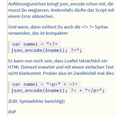
Anführungszeichen bringt json_encode schon mit, die
musst Du weglassen. Andernfalls dürfte das Script mit
einem Error abbrechen.
Und wenn, dann solltest Du auch die <?= ?> Syntax
verwenden, das ist kompakter:
var name1 = "<?= 
json_encode($name1); ?>";
Es kann nun noch sein, dass Leaflet tatsächlich ein
HTML Element erwartet und mit einem einfachen Text
nicht klarkommt. Probier also im Zweifelsfall mal dies:
var name1 = "<p>" + <?= 
json_encode($name1); ?> + "</p>";
(Edit: Syntaxfehler berichtigt)
Rolf