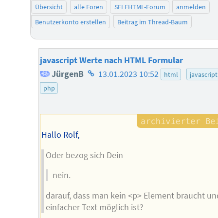
Übersicht
alle Foren
SELFHTML-Forum
anmelden
Benutzerkonto erstellen
Beitrag im Thread-Baum
javascript Werte nach HTML Formular
Homepage
JürgenB
13.01.2023 10:52
html
javascript
des
php
Autors
Hallo Rolf,
Oder bezog sich Dein
nein.
darauf, dass man kein <p> Element braucht un
einfacher Text möglich ist?