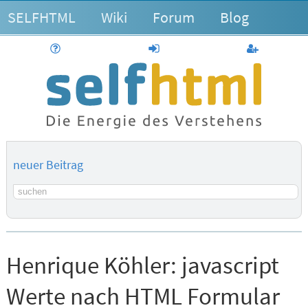
SELFHTML
Wiki
Forum
Blog
Hilfe
anmelden
Benutzerk
neuer Beitrag
Suchbegriff
Henrique Köhler:
javascript
Werte nach HTML Formular