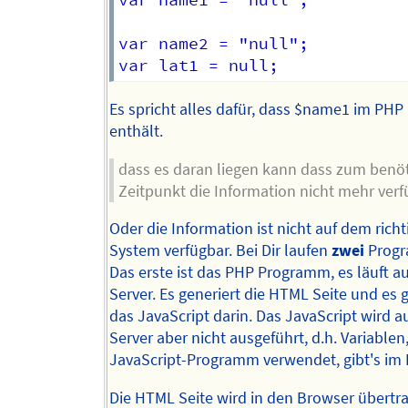
var name1 =  null ;

var name2 = "null";

Es spricht alles dafür, dass $name1 im PHP 
enthält.
dass es daran liegen kann dass zum benö
Zeitpunkt die Information nicht mehr verfü
Oder die Information ist nicht auf dem rich
System verfügbar. Bei Dir laufen
zwei
Progr
Das erste ist das PHP Programm, es läuft a
Server. Es generiert die HTML Seite und es 
das JavaScript darin. Das JavaScript wird 
Server aber nicht ausgeführt, d.h. Variablen
JavaScript-Programm verwendet, gibt's im 
Die HTML Seite wird in den Browser übertra