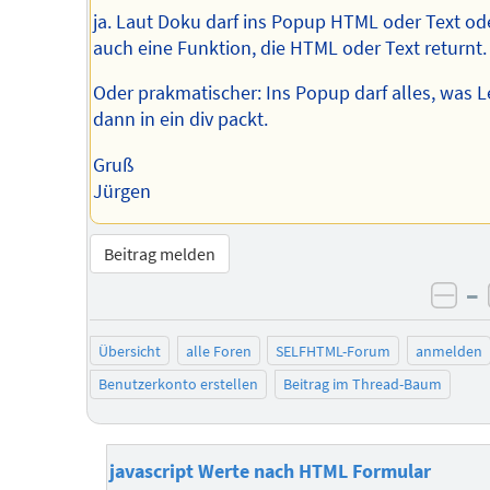
ja. Laut Doku darf ins Popup HTML oder Text od
auch eine Funktion, die HTML oder Text returnt.
Oder prakmatischer: Ins Popup darf alles, was L
dann in ein div packt.
Gruß
Jürgen
Beitrag melden
–
neg
Übersicht
alle Foren
SELFHTML-Forum
anmelden
Benutzerkonto erstellen
Beitrag im Thread-Baum
javascript Werte nach HTML Formular