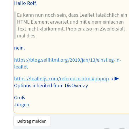
Hallo Rolf,
Es kann nun noch sein, dass Leaflet tatsächlich ein
HTML Element erwartet und mit einem einfachen
Text nicht klarkommt. Probier also im Zweifelsfall
mal dies:
nein.
https://blog.selfhtml.org/2019/jan/13/einstieg-in-
leaflet
https://leafletjs.com/reference.html#popup
→ ▶
Options inherited from DivOverlay
Gruß
Jürgen
Beitrag melden