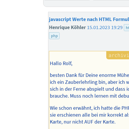
javascript Werte nach HTML Formul
Henrique Köhler
15.01.2023 19:29
h
php
Hallo Rolf,
besten Dank für Deine enorme Mühe.
ich ein Zauberlehrling bin, aber ich
sich in der Ferne abspielt und dass i
brauche. Muss noch lernen mit debu
Wie schon erwähnt, ich hatte die PH
sie erschienen alle bei mir korrekt al
Karte, nur nicht AUF der Karte.