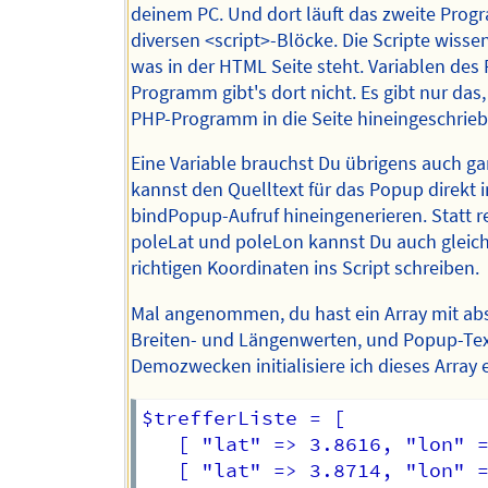
deinem PC. Und dort läuft das zweite Prog
diversen <script>-Blöcke. Die Scripte wisse
was in der HTML Seite steht. Variablen des
Programm gibt's dort nicht. Es gibt nur das
PHP-Programm in die Seite hineingeschrieb
Eine Variable brauchst Du übrigens auch gar
kannst den Quelltext für das Popup direkt 
bindPopup-Aufruf hineingenerieren. Statt re
poleLat und poleLon kannst Du auch gleich
richtigen Koordinaten ins Script schreiben.
Mal angenommen, du hast ein Array mit ab
Breiten- und Längenwerten, und Popup-Tex
Demozwecken initialisiere ich dieses Array 
$trefferListe = [ 

   [ "lat" => 3.8616, "lon" =
   [ "lat" => 3.8714, "lon" =