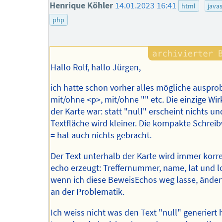
Henrique Köhler
14.01.2023 16:41
html
javas
php
Hallo Rolf, hallo Jürgen,
ich hatte schon vorher alles mögliche ausprob
mit/ohne <p>, mit/ohne "" etc. Die einzige Wi
der Karte war: statt "null" erscheint nichts un
Textfläche wird kleiner. Die kompakte Schrei
= hat auch nichts gebracht.
Der Text unterhalb der Karte wird immer korr
echo erzeugt: Treffernummer, name, lat und l
wenn ich diese BeweisEchos weg lasse, ändert
an der Problematik.
Ich weiss nicht was den Text "null" generiert 