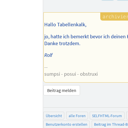
Hallo Tabellenkalk,
jo, hatte ich bemerkt bevor ich deine
Danke trotzdem.
Rolf
--
sumpsi - posui - obstruxi
Beitrag melden
Übersicht
alle Foren
SELFHTML-Forum
Benutzerkonto erstellen
Beitrag im Thread-