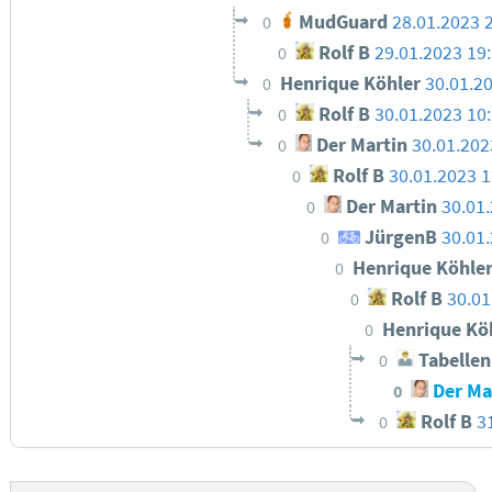
MudGuard
28.01.2023 
0
Rolf B
29.01.2023 19
0
Henrique Köhler
30.01.2
0
Rolf B
30.01.2023 10
0
Der Martin
30.01.202
0
Rolf B
30.01.2023 1
0
Der Martin
30.01
0
JürgenB
30.01
0
Henrique Köhle
0
Rolf B
30.01
0
Henrique Kö
0
Tabellen
0
Der Ma
0
Rolf B
3
0