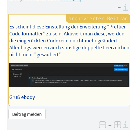
–
Es scheint diese Einstellung der Erweiterung "Prettier -
Code formatter" zu sein. Aktiviert man diese, werden
die eingerückten Codezeilen nicht mehr geändert.
Allerdings werden auch sonstige doppelte Leerzeichen
nicht mehr "gesäubert".
Gruß ebody
Beitrag melden
–
negativ 
posi