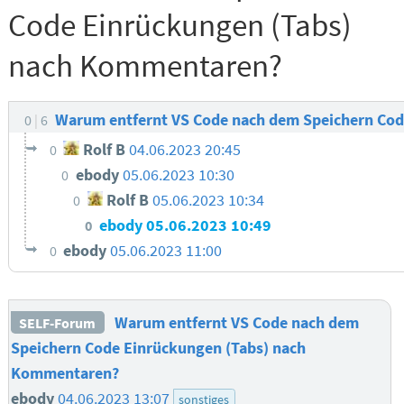
Code Einrückungen (Tabs)
nach Kommentaren?
Warum entfernt VS Code nach dem Speichern Co
0
6
Rolf B
04.06.2023 20:45
0
ebody
05.06.2023 10:30
0
Rolf B
05.06.2023 10:34
0
ebody
05.06.2023 10:49
0
ebody
05.06.2023 11:00
0
Warum entfernt VS Code nach dem
SELF-Forum
Speichern Code Einrückungen (Tabs) nach
Kommentaren?
ebody
04.06.2023 13:07
sonstiges