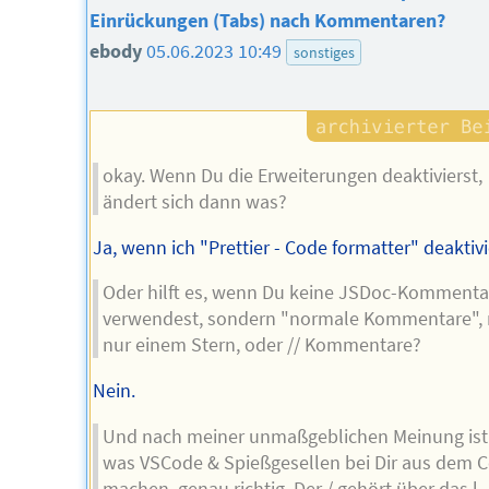
Einrückungen (Tabs) nach Kommentaren?
ebody
05.06.2023 10:49
sonstiges
okay. Wenn Du die Erweiterungen deaktivierst,
ändert sich dann was?
Ja, wenn ich "Prettier - Code formatter" deaktivi
Oder hilft es, wenn Du keine JSDoc-Kommenta
verwendest, sondern "normale Kommentare", 
nur einem Stern, oder // Kommentare?
Nein.
Und nach meiner unmaßgeblichen Meinung ist
was VSCode & Spießgesellen bei Dir aus dem 
machen, genau richtig. Der / gehört über das l.