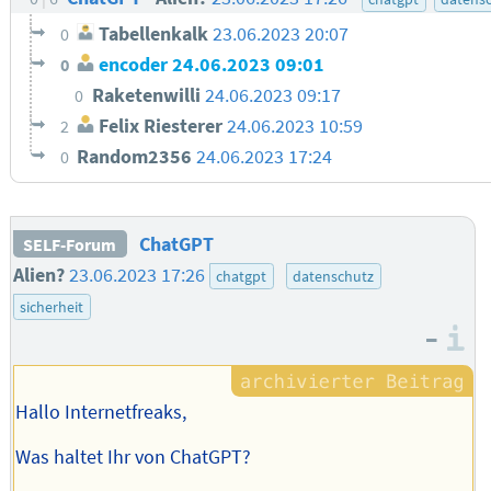
Tabellenkalk
23.06.2023 20:07
0
encoder
24.06.2023 09:01
0
Raketenwilli
24.06.2023 09:17
0
Felix Riesterer
24.06.2023 10:59
2
Random2356
24.06.2023 17:24
0
ChatGPT
SELF-Forum
Alien?
23.06.2023 17:26
chatgpt
datenschutz
sicherheit
–
I
Hallo Internetfreaks,
Was haltet Ihr von ChatGPT?