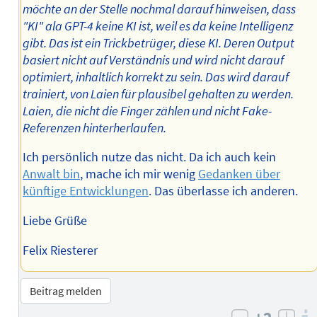
möchte an der Stelle nochmal darauf hinweisen, dass
"KI" ala GPT-4 keine KI ist, weil es da keine Intelligenz
gibt. Das ist ein Trickbetrüger, diese KI. Deren Output
basiert nicht auf Verständnis und wird nicht darauf
optimiert, inhaltlich korrekt zu sein. Das wird darauf
trainiert, von Laien für plausibel gehalten zu werden.
Laien, die nicht die Finger zählen und nicht Fake-
Referenzen hinterherlaufen.
Ich persönlich nutze das nicht. Da ich auch kein
Anwalt bin
, mache ich mir wenig
Gedanken über
künftige Entwicklungen
. Das überlasse ich anderen.
Liebe Grüße
Felix Riesterer
Beitrag melden