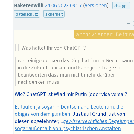
Raketenwilli
24.06.2023 09:17
(
Versionen
)
chatgpt
datenschutz
sicherheit
–
Was haltet Ihr von ChatGPT?
weil einige denken das Ding hat immer Recht, kann
in die Zukunft blicken und kann jede Frage so
beantworten dass man nicht mehr darüber
nachdenken muss.
Wie? ChatGPT ist Wladimir Putin (oder visa versa)?
Es laufen ja sogar in Deutschland Leute rum, die
obiges von dem glauben
. Just auf Grund just von
diesen abgelehnter, „
gewisser rechtlichen Regelunge
sogar außerhalb von psychiatrischen Anstalten
.