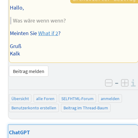
Hallo,
Was wäre wenn wenn?
Meinten Sie
What if 2
?
Gruß
Kalk
Beitrag melden
–
negativ 
posi
Übersicht
alle Foren
SELFHTML-Forum
anmelden
Benutzerkonto erstellen
Beitrag im Thread-Baum
ChatGPT