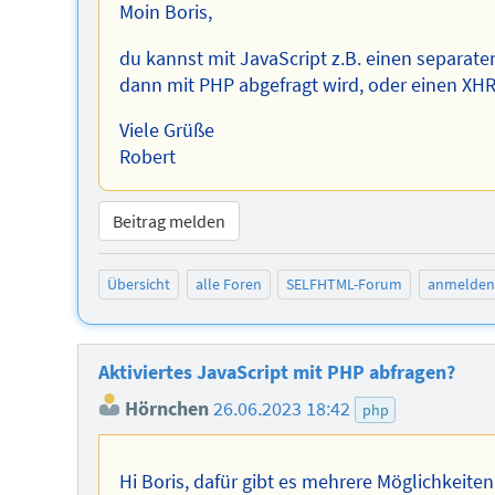
Moin Boris,
du kannst mit JavaScript z.B. einen separat
dann mit PHP abgefragt wird, oder einen XHR
Viele Grüße
Robert
Beitrag melden
Übersicht
alle Foren
SELFHTML-Forum
anmelden
Aktiviertes JavaScript mit PHP abfragen?
Hörnchen
26.06.2023 18:42
php
Hi Boris, dafür gibt es mehrere Möglichkeite