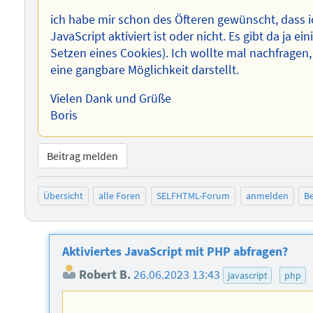
ich habe mir schon des Öfteren gewünscht, dass
JavaScript aktiviert ist oder nicht. Es gibt da ja
Setzen eines Cookies). Ich wollte mal nachfragen,
eine gangbare Möglichkeit darstellt.
Vielen Dank und Grüße
Boris
Beitrag melden
Übersicht
alle Foren
SELFHTML-Forum
anmelden
Be
Aktiviertes JavaScript mit PHP abfragen?
Robert B.
26.06.2023 13:43
javascript
php