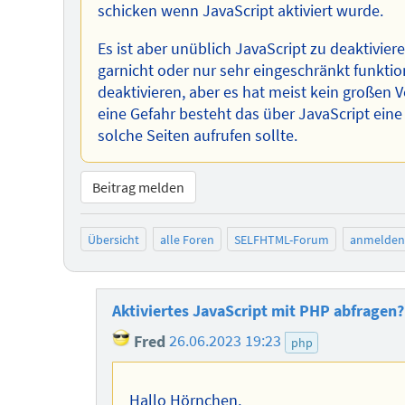
schicken wenn JavaScript aktiviert wurde.
Es ist aber unüblich JavaScript zu deaktivie
garnicht oder nur sehr eingeschränkt funktio
deaktivieren, aber es hat meist kein großen V
eine Gefahr besteht das über JavaScript ein
solche Seiten aufrufen sollte.
Beitrag melden
Übersicht
alle Foren
SELFHTML-Forum
anmelden
Aktiviertes JavaScript mit PHP abfragen?
Fred
26.06.2023 19:23
php
Hallo Hörnchen,