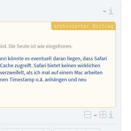
–
Info
rd. Die Seute ist wie eingefroren.
ann könnte es eventuell daran liegen, dass Safari
Cache zugreift. Safari bietet keinen wirklichen
verzweifelt, als ich mal auf einem Mac arbeiten
inen Timestamp o.ä. anhängen und neu
–
Info
negativ bewer
positiv b