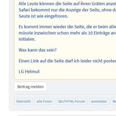
Alle Leute können die Seite auf ihren Gräten an
Safari bekommt nur die Anzeige der Seite, ohne d
Seute ist wie eingefroren.
Es kommt immer wieder die Seite, die er beim all
müsste inzwischen schon mehr als 10 Einträge a
initialen.
Was kann das sein?
Einen Link auf die Seite darf ich leider nicht poste
LG Helmut
Beitrag melden
Übersicht
alle Foren
SELFHTML-Forum
anmelden
Be