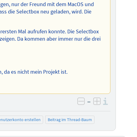
zeigen, nur der Freund mit dem MacOS und
ass die Selectbox neu geladen, wird. Die
erersten Mal aufrufen konnte. Die Selectbox
nzeigen. Da kommen aber immer nur die drei
n, da es nicht mein Projekt ist.
–
Informa
negativ bewerten
positiv bewe
nutzerkonto erstellen
Beitrag im Thread-Baum