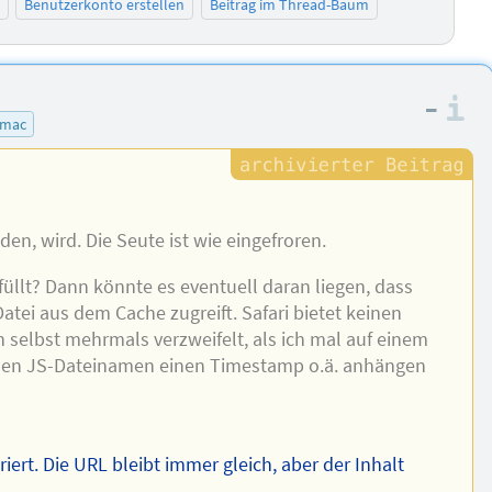
Benutzerkonto erstellen
Beitrag im Thread-Baum
–
I
mac
den, wird. Die Seute ist wie eingefroren.
füllt? Dann könnte es eventuell daran liegen, dass
Datei aus dem Cache zugreift. Safari bietet keinen
h selbst mehrmals verzweifelt, als ich mal auf einem
den JS-Dateinamen einen Timestamp o.ä. anhängen
iert. Die URL bleibt immer gleich, aber der Inhalt