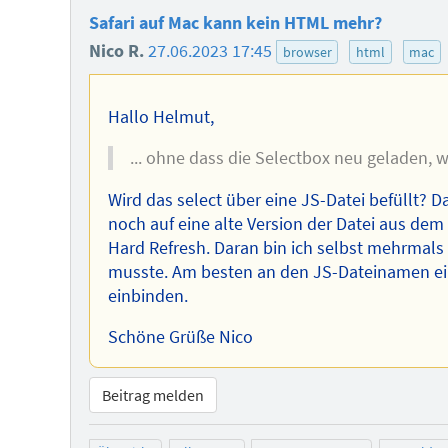
Safari auf Mac kann kein HTML mehr?
Nico R.
27.06.2023 17:45
browser
html
mac
Hallo Helmut,
... ohne dass die Selectbox neu geladen, wi
Wird das select über eine JS-Datei befüllt? D
noch auf eine alte Version der Datei aus dem 
Hard Refresh. Daran bin ich selbst mehrmals 
musste. Am besten an den JS-Dateinamen e
einbinden.
Schöne Grüße Nico
Beitrag melden