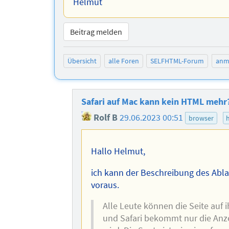
Helmut
Beitrag melden
Übersicht
alle Foren
SELFHTML-Forum
anm
Safari auf Mac kann kein HTML mehr
Rolf B
29.06.2023 00:51
browser
Hallo Helmut,
ich kann der Beschreibung des Ablau
voraus.
Alle Leute können die Seite auf
und Safari bekommt nur die Anze