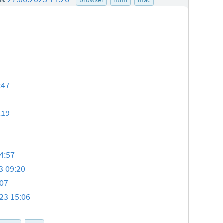
:47
:19
4:57
3 09:20
:07
23 15:06