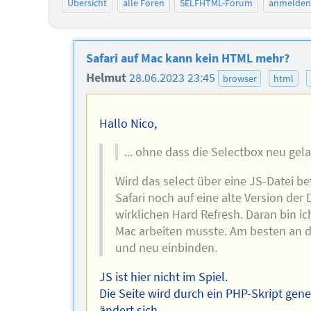
Übersicht
alle Foren
SELFHTML-Forum
anmelden
Safari auf Mac kann kein HTML mehr?
Helmut
28.06.2023 23:45
browser
html
Hallo Nico,
... ohne dass die Selectbox neu gela
Wird das select über eine JS-Datei be
Safari noch auf eine alte Version der 
wirklichen Hard Refresh. Daran bin ic
Mac arbeiten musste. Am besten an 
und neu einbinden.
JS ist hier nicht im Spiel.
Die Seite wird durch ein PHP-Skript gener
ändert sich.