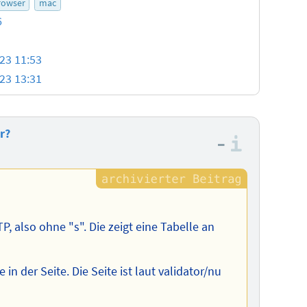
rowser
mac
6
23 11:53
23 13:31
r?
–
Informa
, also ohne "s". Die zeigt eine Tabelle an
in der Seite. Die Seite ist laut validator/nu