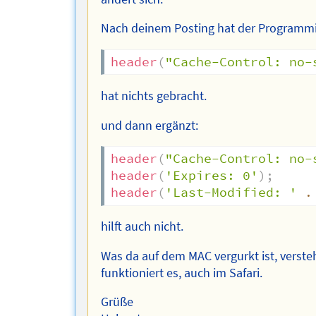
Nach deinem Posting hat der Programmir
header
(
"Cache-Control: no-
hat nichts gebracht.
und dann ergänzt:
header
(
"Cache-Control: no-
header
(
'Expires: 0'
)
;
header
(
'Last-Modified: '
.
hilft auch nicht.
Was da auf dem MAC vergurkt ist, verste
funktioniert es, auch im Safari.
Grüße