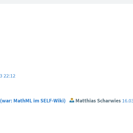
3 22:12
e (war: MathML im SELF-Wiki)
Matthias Scharwies
16.0