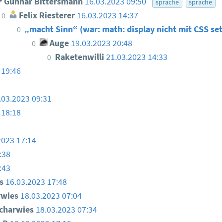
Gunnar Bittersmann
16.03.2023 09:50
sprache
sprache
Felix Riesterer
16.03.2023 14:37
0
„macht Sinn“ (war: math: display nicht mit CSS s
0
Auge
19.03.2023 20:48
0
Raketenwilli
21.03.2023 14:33
0
 19:46
.03.2023 09:31
 18:18
2023 17:14
:38
:43
s
16.03.2023 17:48
rwies
18.03.2023 07:04
charwies
18.03.2023 07:34