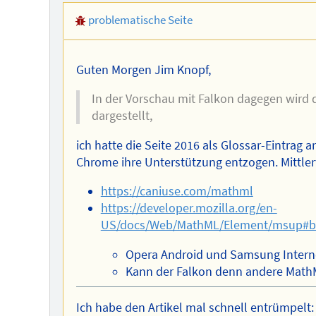
problematische Seite
Guten Morgen Jim Knopf,
In der Vorschau mit Falkon dagegen wird 
dargestellt,
ich hatte die Seite 2016 als Glossar-Eintrag
Chrome ihre Unterstützung entzogen. Mittlerw
https://caniuse.com/mathml
https://developer.mozilla.org/en-
US/docs/Web/MathML/Element/msup#br
Opera Android und Samsung Interne
Kann der Falkon denn andere Mat
Ich habe den Artikel mal schnell entrümpelt: