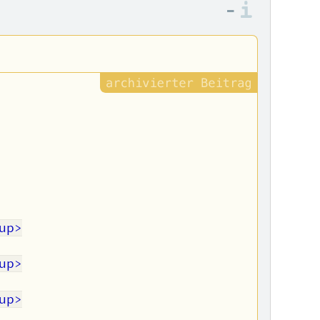
–
Informa