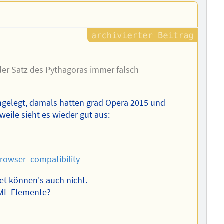
der Satz des Pythagoras immer falsch
 angelegt, damals hatten grad Opera 2015 und
eile sieht es wieder gut aus:
owser_compatibility
t können's auch nicht.
hML-Elemente?