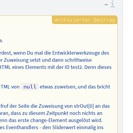
–
Info
a.
ürdest, wenn Du mal die Entwicklerwerkzeuge des
r Zuweisung setzt und dann schrittweise
rHTML eines Elements mit der ID test2. Denn dieses
rHTML von
null
etwas zuweisen, und das bricht
ruf der Seite die Zuweisung von strOut[0] an das
daran, dass zu diesem Zeitpunkt noch nichts an
 wenn das erste change-Element ausgelöst wird.
es Eventhandlers - den Sliderwert einmalig ins