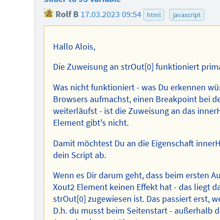
Rolf B
17.03.2023 09:54
html
javascript
Hallo Alois,
Die Zuweisung an strOut[0] funktioniert prim
Was nicht funktioniert - was Du erkennen w
Browsers aufmachst, einen Breakpoint bei de
weiterläufst - ist die Zuweisung an das inne
Element gibt's nicht.
Damit möchtest Du an die Eigenschaft inne
dein Script ab.
Wenn es Dir darum geht, dass beim ersten Auf
Xout2 Element keinen Effekt hat - das liegt 
strOut[0] zugewiesen ist. Das passiert erst,
D.h. du musst beim Seitenstart - außerhalb d