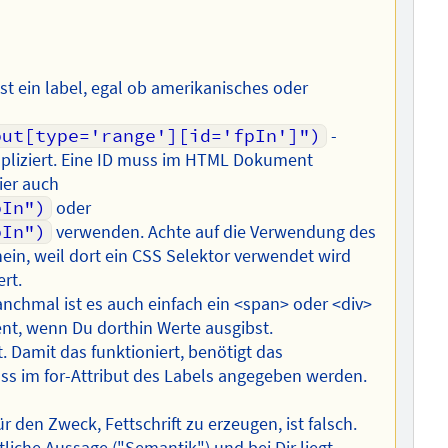
 ist ein label, egal ob amerikanisches oder
put[type='range'][id='fpIn']")
-
pliziert. Eine ID muss im HTML Dokument
ier auch
pIn")
oder
pIn")
verwenden. Achte auf die Verwendung des
ein, weil dort ein CSS Selektor verwendet wird
rt.
anchmal ist es auch einfach ein <span> oder <div>
ent, wenn Du dorthin Werte ausgibst.
. Damit das funktioniert, benötigt das
ss im for-Attribut des Labels angegeben werden.
 den Zweck, Fettschrift zu erzeugen, ist falsch.