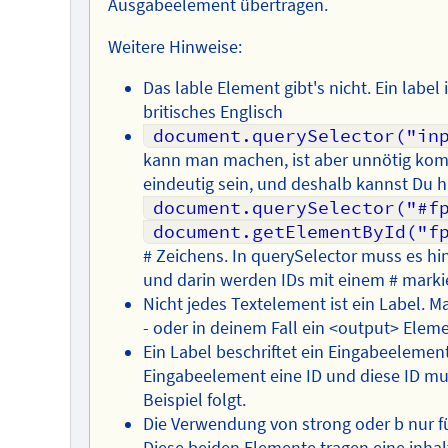
Ausgabeelement übertragen.
Weitere Hinweise:
Das lable Element gibt's nicht. Ein label
britisches Englisch
document.querySelector("in
kann man machen, ist aber unnötig kom
eindeutig sein, und deshalb kannst Du h
document.querySelector("#f
document.getElementById("f
# Zeichens. In querySelector muss es hin
und darin werden IDs mit einem # markie
Nicht jedes Textelement ist ein Label. M
- oder in deinem Fall ein <output> Elem
Ein Label beschriftet ein Eingabeelement
Eingabeelement eine ID und diese ID mu
Beispiel folgt.
Die Verwendung von strong oder b nur für