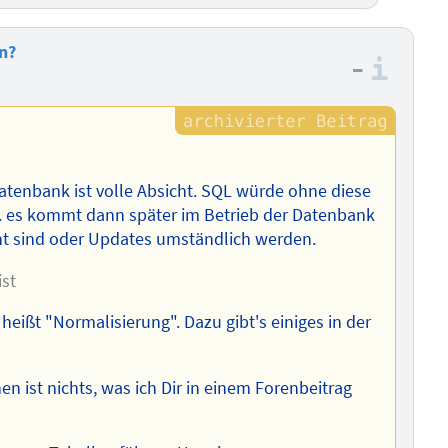
n?
–
Info
Datenbank ist volle Absicht. SQL würde ohne diese
zw. es kommt dann später im Betrieb der Datenbank
nt sind oder Updates umständlich werden.
ist
 heißt "Normalisierung". Dazu gibt's einiges in der
n ist nichts, was ich Dir in einem Forenbeitrag