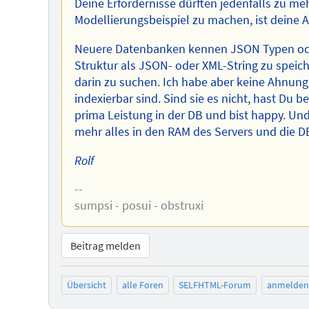
Deine Erfordernisse dürften jedenfalls zu me
Modellierungsbeispiel zu machen, ist deine A
Neuere Datenbanken kennen JSON Typen ode
Struktur als JSON- oder XML-String zu speic
darin zu suchen. Ich habe aber keine Ahnung
indexierbar sind. Sind sie es nicht, hast Du 
prima Leistung in der DB und bist happy. Un
mehr alles in den RAM des Servers und die DB
Rolf
--
sumpsi - posui - obstruxi
Beitrag melden
Übersicht
alle Foren
SELFHTML-Forum
anmelden