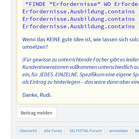
"FINDE "Erfordernisse" WO Erforde
Erfordernisse.Ausbildung.contains 
Erfordernisse.Ausbildung.contains 
Erfordernisse.Ausbildung.contains 
Wenn das KEINE gute Idee ist, wie lassen sich
umsetzen?
(Für gewisse zu unterrichtende Fächer gibt es leider
KundenInnenstamm vollkommen unterschiedlich ausse
ein, für JEDES. EINZELNE. Spezifikum eine eigene Sp
als Eintrag zu hinterlegen -- das wäre dann aber eine
Danke, Rudi.
Beitrag melden
Übersicht
alle Foren
SELFHTML-Forum
anmelden
Be