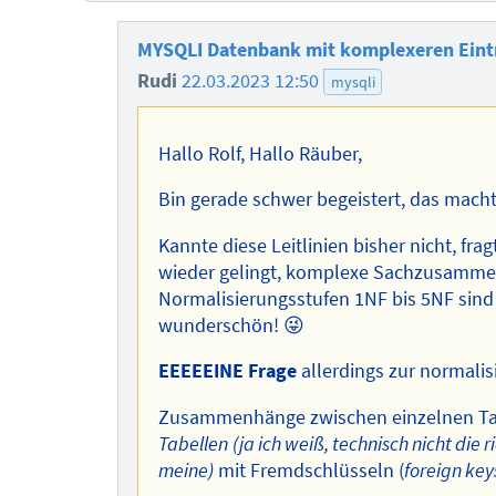
MYSQLI Datenbank mit komplexeren Eint
Rudi
22.03.2023 12:50
mysqli
Hallo Rolf, Hallo Räuber,
Bin gerade schwer begeistert, das macht 
Kannte diese Leitlinien bisher nicht, fra
wieder gelingt, komplexe Sachzusammen
Normalisierungsstufen 1NF bis 5NF sind
wunderschön! 😜
EEEEEINE Frage
allerdings zur normalis
Zusammenhänge zwischen einzelnen Tab
Tabellen
(ja ich weiß, technisch nicht die 
meine)
mit Fremdschlüsseln (
foreign key