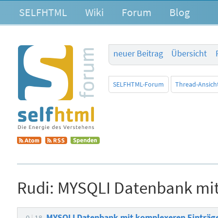
SELFHTML
Wiki
Forum
Blog
neuer Beitrag
Übersicht
SELFHTML-Forum
Thread-Ansich
Rudi:
MYSQLI Datenbank mit
MYSQLI Datenbank mit komplexeren Einträg
0
18