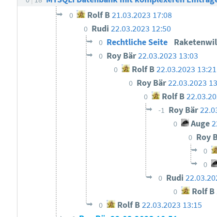
Rolf B
21.03.2023 17:08
0
Rudi
22.03.2023 12:50
0
Rechtliche Seite
Raketenwil
0
Roy Bär
22.03.2023 13:03
0
Rolf B
22.03.2023 13:21
0
Roy Bär
22.03.2023 13
0
Rolf B
22.03.20
0
Roy Bär
22.0
-1
Auge
2
0
Roy 
0
0
0
Rudi
22.03.20
0
Rolf B
0
Rolf B
22.03.2023 13:15
0