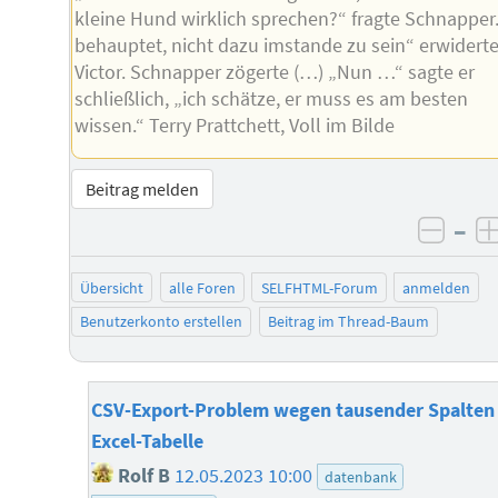
kleine Hund wirklich sprechen?“ fragte Schnapper.
behauptet, nicht dazu imstande zu sein“ erwidert
Victor. Schnapper zögerte (…) „Nun …“ sagte er
schließlich, „ich schätze, er muss es am besten
wissen.“ Terry Prattchett, Voll im Bilde
Beitrag melden
–
negat
Übersicht
alle Foren
SELFHTML-Forum
anmelden
Benutzerkonto erstellen
Beitrag im Thread-Baum
CSV-Export-Problem wegen tausender Spalten 
Excel-Tabelle
Rolf B
12.05.2023 10:00
datenbank