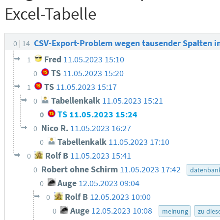
Excel-Tabelle
CSV-Export-Problem wegen tausender Spalten in
0
14
Fred
11.05.2023 15:10
1
TS
11.05.2023 15:20
0
TS
11.05.2023 15:17
1
Tabellenkalk
11.05.2023 15:21
0
TS
11.05.2023 15:24
0
Nico R.
11.05.2023 16:27
0
Tabellenkalk
11.05.2023 17:10
0
Rolf B
11.05.2023 15:41
0
Robert ohne Schirm
11.05.2023 17:42
0
datenban
Auge
12.05.2023 09:04
0
Rolf B
12.05.2023 10:00
0
Auge
12.05.2023 10:08
0
meinung
zu die