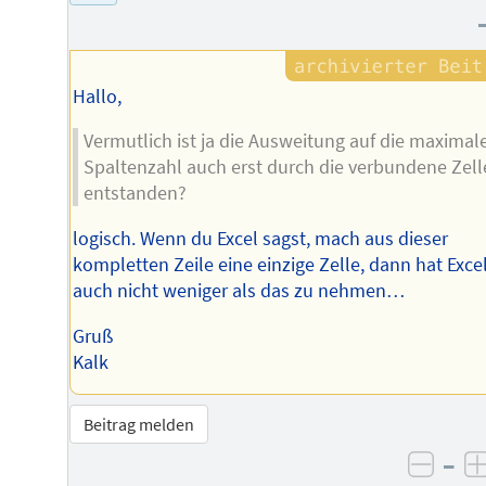
Hallo,
Vermutlich ist ja die Ausweitung auf die maximal
Spaltenzahl auch erst durch die verbundene Zell
entstanden?
logisch. Wenn du Excel sagst, mach aus dieser
kompletten Zeile eine einzige Zelle, dann hat Exce
auch nicht weniger als das zu nehmen…
Gruß
Kalk
Beitrag melden
–
negat