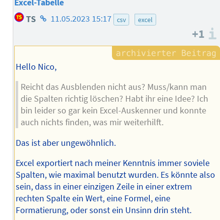
Excel-Tabelle
Homepage
TS
11.05.2023 15:17
csv
excel
des
+1
Autors
Hello Nico,
Reicht das Ausblenden nicht aus? Muss/kann man
die Spalten richtig löschen? Habt ihr eine Idee? Ich
bin leider so gar kein Excel-Auskenner und konnte
auch nichts finden, was mir weiterhilft.
Das ist aber ungewöhnlich.
Excel exportiert nach meiner Kenntnis immer soviele
Spalten, wie maximal benutzt wurden. Es könnte also
sein, dass in einer einzigen Zeile in einer extrem
rechten Spalte ein Wert, eine Formel, eine
Formatierung, oder sonst ein Unsinn drin steht.