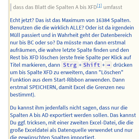
[1]
dass das Blatt die Spalten A bis XFD
umfasst
Echt jetzt? Das ist das Maximum von 16384 Spalten.
Benutzen die die wirklich ALLE? Oder ist da irgendein
Müll passiert und in Wahrheit geht der Datenbereich
nur bis BC oder so? Da müsste man dann erstmal
aufräumen, die wahre letzte Spalte finden und den
Rest bis XFD löschen (erste freie Spalte per Klick auf
Titel markieren, dann
Strg
+
Shift
+
→
drücken
um bis Spalte XFD zu erweitern, dann "Löschen"
Funktion aus dem Start-Ribbon anwenden. Dann
erstmal SPEICHERN, damit Excel die Grenzen neu
bestimmt).
Du kannst ihm jedenfalls nicht sagen, dass nur die
Spalten A bis AD exportiert werden sollen. Das kannst
Du ggf. tricksen, mit einer zweiten Excel-Datei, die die
große Exceldatei als Datenquelle verwendet und nur
die gewünschten Spalten importiert.