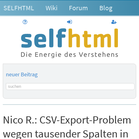
SELFHTML
Wiki
Forum
Blog
Hilfe
anmelden
Benutzerk
neuer Beitrag
Suchbegriff
Nico R.:
CSV-Export-Problem
wegen tausender Spalten in