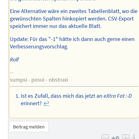
Eine Alternative wäre ein zweites Tabellenblatt, wo die
gewünschten Spalten hinkopiert werden. CSV-Export
speichert immer nur das aktuelle Blatt.
Update: Für das "-1" hätte ich dann auch gerne einen
Verbesserungsvorschlag.
Rolf
--
sumpsi - posui - obstruxi
Ist es Zufall, dass mich das jetzt an
eXtra Fat :-D
erinnert?
↩︎
Beitrag melden
±0