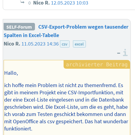
Nico R.
12.05.2023 10:03
0
CSV-Export-Problem wegen tausender
SELF-Forum
Spalten in Excel-Tabelle
Nico R.
11.05.2023 14:36
csv
excel
–
I
Hallo,
ich hoffe mein Problem ist nicht zu themenfremd. Es
gibt in meinem Projekt eine CSV-Importfunktion, mit
der eine Excel-Liste eingelesen und in die Datenbank
geschrieben wird. Die Excel-Liste, um die es geht, habe
ich vorab zum Testen geschickt bekommen und dann
mit OpenOffice als csv gespeichert. Das hat wunderbar
funktioniert.