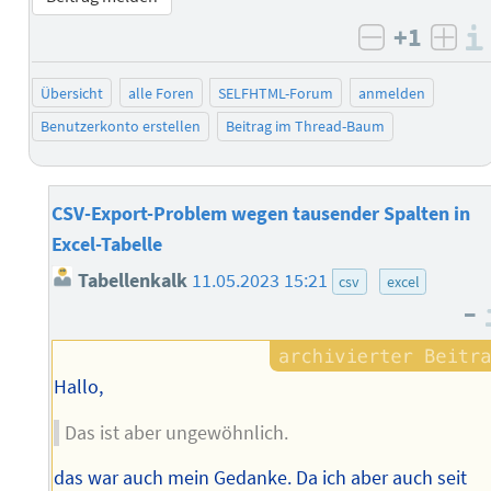
+1
negativ b
posi
Übersicht
alle Foren
SELFHTML-Forum
anmelden
Benutzerkonto erstellen
Beitrag im Thread-Baum
CSV-Export-Problem wegen tausender Spalten in
Excel-Tabelle
Tabellenkalk
11.05.2023 15:21
csv
excel
–
Hallo,
Das ist aber ungewöhnlich.
das war auch mein Gedanke. Da ich aber auch seit