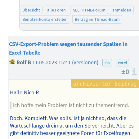
Übersicht
alle Foren
SELFHTML-Forum
anmelden
Benutzerkonto erstellen
Beitrag im Thread-Baum
CSV-Export-Problem wegen tausender Spalten in
Excel-Tabelle
Rolf B
11.05.2023 15:41
(
Versionen
)
csv
excel
±0
Hallo Nico R.,
ich hoffe mein Problem ist nicht zu themenfremd.
Doch. Komplett. Was solls. Ist ja nicht so, dass die
Warteschlange dreimal um den Server reicht. Aber es
gibt definitiv besser geeignete Foren für Excelfragen.