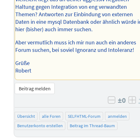
Haltung gegen Integration von eng verwandten
Themen? Antworten zur Einbindung von externen
Daten in eine mysql Datenbank oder ähnlich würde i
hier (bisher) auch immer suchen.
Aber vermutlich muss ich mir nun auch ein anderes
Forum suchen, bei soviel Ignoranz und Intoleranz!
Grüße
Robert
Beitrag melden
±0
negativ 
po
Übersicht
alle Foren
SELFHTML-Forum
anmelden
Benutzerkonto erstellen
Beitrag im Thread-Baum