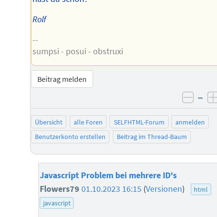
Rolf
--
sumpsi - posui - obstruxi
Beitrag melden
–
negat
Übersicht
alle Foren
SELFHTML-Forum
anmelden
Benutzerkonto erstellen
Beitrag im Thread-Baum
Javascript Problem bei mehrere ID's
Flowers79
01.10.2023 16:15
(
Versionen
)
html
javascript