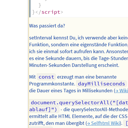
}
}
</
script
>
Was passiert da?
setInterval kennst Du, ich verwende aber kein
Funktion, sondern eine eigenstände Funktion
ich sie einmal sofort aufrufen kann. Ansonst
es eine Sekunde dauern, bis die Tage-Stunde
Minuten-Sekunden Darstellung erscheint.
Mit
const
erzeugt man eine benannte
Programmkonstante.
dayMilliseconds
die Dauer eines Tages in Millisekunden (
→ Wik
document.querySelectorAll("[da
ablauf]")
- die querySelectorAll-Methode
ermittelt alle HTML Elemente, auf die der CSS
zutrifft, den man übergibt (
→ Selfhtml Wiki
).