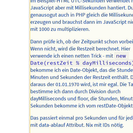
im Beispiel-HTML UTC-Sekunden verwendet 
JavaScript aber mit Millisekunden hantiert. D
genausogut auch in PHP gleich die Milliseku
erzeugen und brauchst dann im JavaScript ni
mit 1000 zu multiplizieren.
Dann prüfe ich, ob der Zeitpunkt schon vorbei 
Wenn nicht, wird die Restzeit berechnet. Hier
verwende ich einen netten Trick - mit
new 
Date(restZeit % dayMilliseconds
bekomme ich ein Date-Objekt, das die Stunde
Minuten und Sekunden der Restzeit enthält. 
daraus der 01.01.1970 wird, ist mir egal. Die T
bestimme ich dann durch Division durch
dayMilliseconds und floor, die Stunden, Minu
Sekunden bekomme ich vom restDate-Objekt
Das passiert einmal pro Sekunden und für jed
mit data-ablauf Attribut. Nix mit IDs nötig.