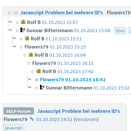
Javascript Problem bei mehrere ID's
Flowers7
0
10
Rolf B
01.10.2023 15:07
0
Gunnar Bittersmann
01.10.2023 15:08
0
html
Rolf B
01.10.2023 15:11
0
Flowers79
01.10.2023 15:15
0
Rolf B
01.10.2023 16:04
0
Flowers79
01.10.2023 16:15
0
Rolf B
01.10.2023 17:42
0
Flowers79
01.10.2023 18:42
0
Gunnar Bittersmann
01.10.2023 19:02
0
Javascript Problem bei mehrere ID's
SELF-Forum
Homepage
Flowers79
01.10.2023 14:51
(
Versionen
)
des
javascript