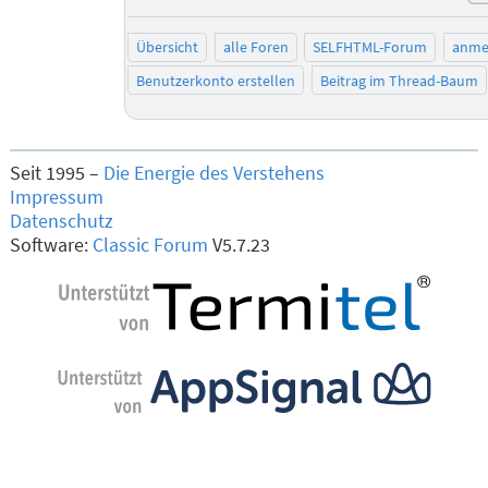
Übersicht
alle Foren
SELFHTML-Forum
anme
Benutzerkonto erstellen
Beitrag im Thread-Baum
Seit 1995 –
Die Energie des Verstehens
Impressum
Datenschutz
Software:
Classic Forum
V5.7.23