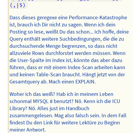
(,|$)
Dass dieses geregexe eine Performance-Katastrophe
ist, brauch ich Dir nicht zu sagen. Wenn ich dein
Posting so lese, weißt Du das schon... Ich hoffe, deine
Query enthält weitere Suchbedingungen, die die zu
durchsuchende Menge begrenzen, so dass nicht
allzuviele Rows durchforstet werden müssen. Wenn
die User-Spalte im Index ist, könnte das aber dazu
führen, dass er mit einem Index-Scan arbeiten kann
und keinen Table-Scan braucht. Hängt jetzt von der
Gesamtquery ab. Mach einen EXPLAIN.
Woher ich das weiß? Hab ich in meinem Leben
schonmal MYSQL 8 benutzt? Nö. Kenn ich die ICU
Library? Nö. Alles just im Handbuch
zusammengelesen. Mag also falsch sein. In dem Fall
findest Du den Link für weitere Lektüre zu Beginn
meiner Antwort.