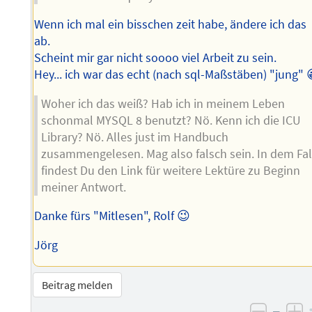
Wenn ich mal ein bisschen zeit habe, ändere ich das
ab.
Scheint mir gar nicht soooo viel Arbeit zu sein.
Hey... ich war das echt (nach sql-Maßstäben) "jung" 
Woher ich das weiß? Hab ich in meinem Leben
schonmal MYSQL 8 benutzt? Nö. Kenn ich die ICU
Library? Nö. Alles just im Handbuch
zusammengelesen. Mag also falsch sein. In dem Fal
findest Du den Link für weitere Lektüre zu Beginn
meiner Antwort.
Danke fürs "Mitlesen", Rolf 😉
Jörg
Beitrag melden
–