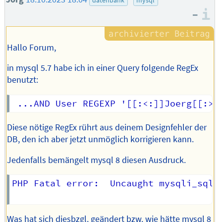
–
I
Hallo Forum,
in mysql 5.7 habe ich in einer Query folgende RegEx
benutzt:
Diese nötige RegEx rührt aus deinem Designfehler der
DB, den ich aber jetzt unmöglich korrigieren kann.
Jedenfalls bemängelt mysql 8 diesen Ausdruck.
PHP Fatal error:  Uncaught mysqli_sql_
Was hat sich diesbzgl. geändert bzw. wie hätte mysql 8