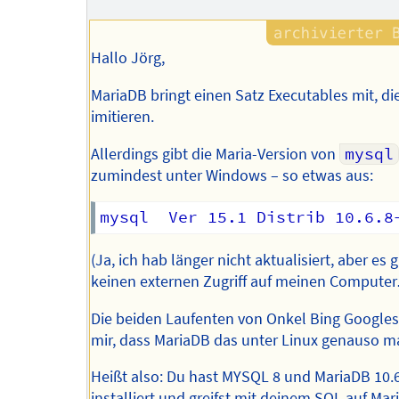
Hallo Jörg,
MariaDB bringt einen Satz Executables mit, di
imitieren.
Allerdings gibt die Maria-Version von
mysql
zumindest unter Windows – so etwas aus:
(Ja, ich hab länger nicht aktualisiert, aber es 
keinen externen Zugriff auf meinen Compute
Die beiden Laufenten von Onkel Bing Google
mir, dass MariaDB das unter Linux genauso m
Heißt also: Du hast MYSQL 8 und MariaDB 10.6
installiert und greifst mit deinem SQL auf Mar