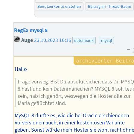
Benutzerkonto erstellen
Beitrag im Thread-Baum
RegEx mysql 8
Auge
23.10.2023 10:16
datenbank
mysql
–
Hallo
Frage vorweg: Bist Du absolut sicher, dass Du MYS
8 hast und kein Datenmariechen? MYSQL 8 soll teu
sein, hab ich gehört, weswegen die Hoster alle zur
Maria geflüchtet sind.
MySQL 8 dürfte es, wie die bei Oracle erschienenen
Vorversionen auch, in einer kostenlosen Variante
geben. Sonst würde mein Hoster sie wohl nicht ohn