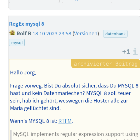
RegEx mysql 8
Rolf B
18.10.2023 23:58
(
Versionen
)
datenbank
mysql
+1
Hallo Jörg,
Frage vorweg: Bist Du absolut sicher, dass Du MYSQL 8
hast und kein Datenmariechen? MYSQL 8 soll teuer
sein, hab ich gehört, weswegen die Hoster alle zur
Maria geflüchtet sind.
Wenn's MYSQL 8 ist:
RTFM
.
MySQL implements regular expression support using