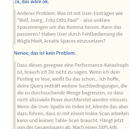
Ja, das wäre ok.
Anderes Problem: Was ist mit User-Einträgen wie
"Rolf, Joerg , Fritz,Otto,Paul" - also unklare
Spacemengen um das Komma herum. Kann das
passieren? Haben User durch Fehlbedienung die
Möglichkeit, kreativ Spaces einzusetzen?
Nenee, das ist kein Problem.
Dass dieses geregexe eine Performance-Katastroph
ist, brauch ich Dir nicht zu sagen. Wenn ich dein
Posting so lese, weißt Du das schon... Ich hoffe,
deine Query enthält weitere Suchbedingungen, die
die zu durchsuchende Menge begrenzen, so dass
nicht allzuviele Rows durchforstet werden müssen.
Wenn die User-Spalte im Index ist, könnte das aber
dazu führen, dass er mit einem Index-Scan arbeite
kann und keinen Table-Scan braucht. Hängt jetzt
von der Gesamtquery ab. Mach einen EXPLAIN.