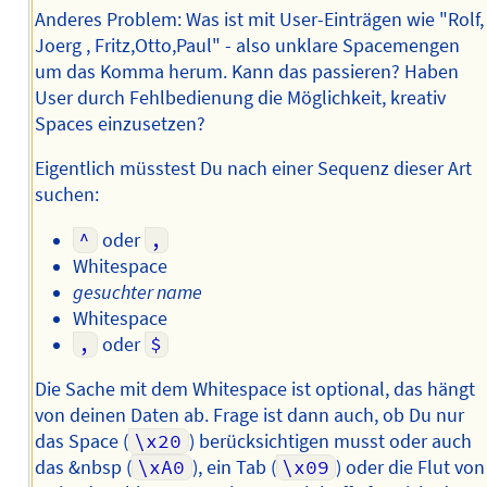
Anderes Problem: Was ist mit User-Einträgen wie "Rolf,
Joerg , Fritz,Otto,Paul" - also unklare Spacemengen
um das Komma herum. Kann das passieren? Haben
User durch Fehlbedienung die Möglichkeit, kreativ
Spaces einzusetzen?
Eigentlich müsstest Du nach einer Sequenz dieser Art
suchen:
^
oder
,
Whitespace
gesuchter name
Whitespace
,
oder
$
Die Sache mit dem Whitespace ist optional, das hängt
von deinen Daten ab. Frage ist dann auch, ob Du nur
das Space (
\x20
) berücksichtigen musst oder auch
das &nbsp (
\xA0
), ein Tab (
\x09
) oder die Flut von