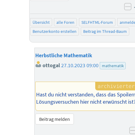
ne
Übersicht
alle Foren
SELFHTML-Forum
anmeld
Benutzerkonto erstellen
Beitrag im Thread-Baum
Herbstliche Mathematik
ottogal
27.10.2023 09:00
mathematik
Hast du nicht verstanden, dass das Spoiler
Lösungsversuchen hier nicht erwünscht ist
Beitrag melden