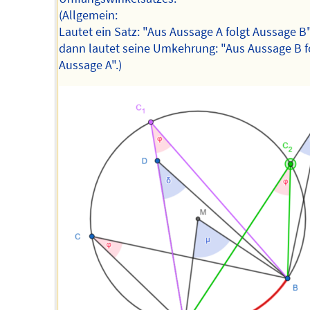
(Allgemein:
Lautet ein Satz: "Aus Aussage A folgt Aussage B"
dann lautet seine Umkehrung: "Aus Aussage B f
Aussage A".)