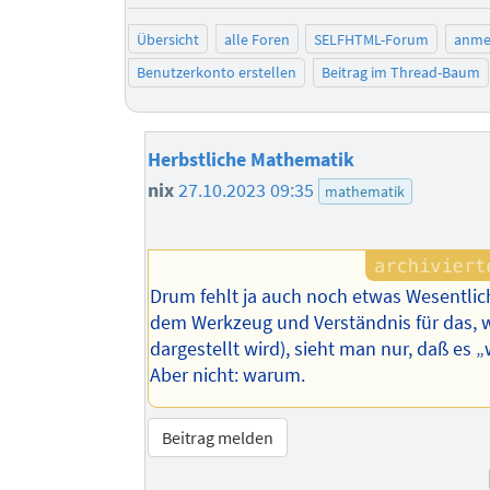
Übersicht
alle Foren
SELFHTML-Forum
anme
Benutzerkonto erstellen
Beitrag im Thread-Baum
Herbstliche Mathematik
nix
27.10.2023 09:35
mathematik
Drum fehlt ja auch noch etwas Wesentlic
dem Werkzeug und Verständnis für das, 
dargestellt wird), sieht man nur, daß es „
Aber nicht: warum.
Beitrag melden