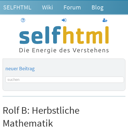
SELFHTML
Wiki
Forum
Blog
Hilfe
anmelden
Benutzerk
neuer Beitrag
Suchbegriff
Rolf B:
Herbstliche
Mathematik