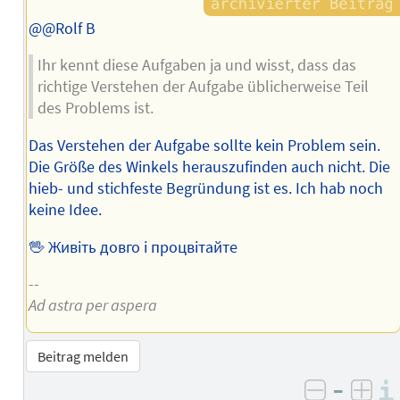
@@Rolf B
Ihr kennt diese Aufgaben ja und wisst, dass das
richtige Verstehen der Aufgabe üblicherweise Teil
des Problems ist.
Das Verstehen der Aufgabe sollte kein Problem sein.
Die Größe des Winkels herauszufinden auch nicht. Die
hieb- und stichfeste Begründung ist es. Ich hab noch
keine Idee.
🖖 Живіть довго і процвітайте
--
Ad astra per aspera
Beitrag melden
–