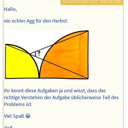
Hallo,
ein echter Agg für den Herbst:
Ihr kennt diese Aufgaben ja und wisst, dass das
richtige Verstehen der Aufgabe üblicherweise Teil des
Problems ist.
Viel Spaß 😀
Rolf