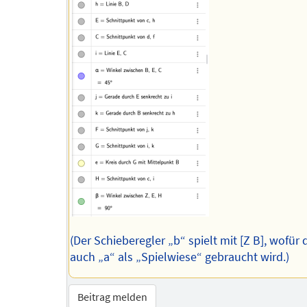
(Der Schieberegler „b“ spielt mit [Z B], wofür
auch „a“ als „Spielwiese“ gebraucht wird.)
Beitrag melden