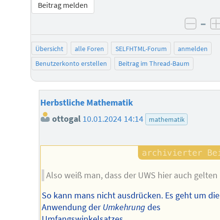
Beitrag melden
–
negat
Übersicht
alle Foren
SELFHTML-Forum
anmelden
Benutzerkonto erstellen
Beitrag im Thread-Baum
Herbstliche Mathematik
ottogal
10.01.2024 14:14
mathematik
Also weiß man, dass der UWS hier auch gelten
So kann mans nicht ausdrücken. Es geht um die
Anwendung der
Umkehrung
des
Umfangswinkelsatzes.