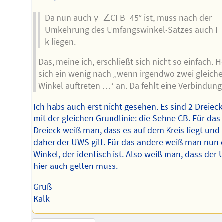
Da nun auch γ=∠CFB=45° ist, muss nach der
Umkehrung des Umfangswinkel-Satzes auch F 
k liegen.
Das, meine ich, erschließt sich nicht so einfach. H
sich ein wenig nach „wenn irgendwo zwei gleich
Winkel auftreten …“ an. Da fehlt eine Verbindung
Ich habs auch erst nicht gesehen. Es sind 2 Dreiec
mit der gleichen Grundlinie: die Sehne CB. Für das
Dreieck weiß man, dass es auf dem Kreis liegt und
daher der UWS gilt. Für das andere weiß man nun
Winkel, der identisch ist. Also weiß man, dass der
hier auch gelten muss.
Gruß
Kalk