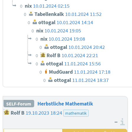
nix
10.01.2024 02:15
0
Tabellenkalk
10.01.2024 11:52
0
ottogal
10.01.2024 14:14
0
nix
10.01.2024 19:05
0
nix
10.01.2024 19:08
0
ottogal
10.01.2024 20:42
0
Rolf B
10.01.2024 22:21
0
ottogal
11.01.2024 15:56
0
MudGuard
11.01.2024 17:18
0
ottogal
11.01.2024 18:37
0
Herbstliche Mathematik
SELF-Forum
Rolf B
19.10.2023 18:24
mathematik
–
I