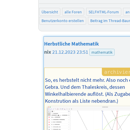
Übersicht
alle Foren
SELFHTML-Forum
an
Benutzerkonto erstellen
Beitrag im Thread-Ba
Herbstliche Mathematik
nix
21.12.2023 23:51
mathematik
So, es herbstelt nicht mehr. Also noch
Gebra. Und dem Thaleskreis, dessen
Winkelhalbierende auflöst. (Als Zugabe
Konstrution als Liste nebendran.)