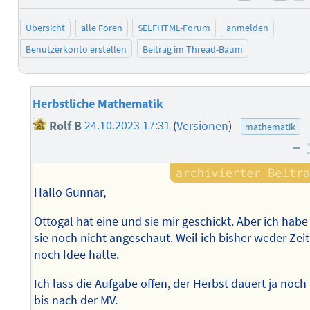
negativ 
posi
Übersicht
alle Foren
SELFHTML-Forum
anmelden
Benutzerkonto erstellen
Beitrag im Thread-Baum
Herbstliche Mathematik
Rolf B
24.10.2023 17:31
(
Versionen
)
mathematik
–
Hallo Gunnar,
Ottogal hat eine und sie mir geschickt. Aber ich habe
sie noch nicht angeschaut. Weil ich bisher weder Zeit
noch Idee hatte.
Ich lass die Aufgabe offen, der Herbst dauert ja noch
bis nach der MV.