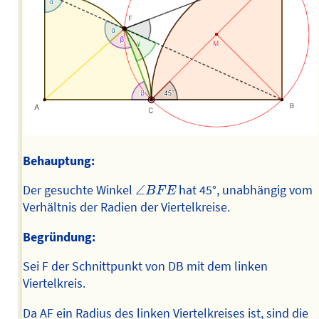
Behauptung:
∠
B
F
E
Der gesuchte Winkel
∠
hat 45°, unabhängig vom
B
F
E
Verhältnis der Radien der Viertelkreise.
Begründung:
Sei F der Schnittpunkt von DB mit dem linken
Viertelkreis.
Da AF ein Radius des linken Viertelkreises ist, sind die