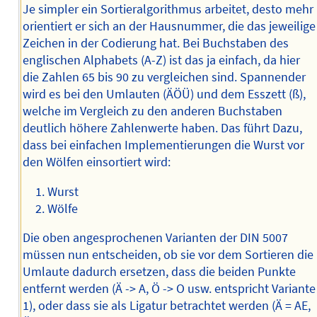
Je simpler ein Sortieralgorithmus arbeitet, desto mehr
orientiert er sich an der Hausnummer, die das jeweilige
Zeichen in der Codierung hat. Bei Buchstaben des
englischen Alphabets (A-Z) ist das ja einfach, da hier
die Zahlen 65 bis 90 zu vergleichen sind. Spannender
wird es bei den Umlauten (ÄÖÜ) und dem Esszett (ß),
welche im Vergleich zu den anderen Buchstaben
deutlich höhere Zahlenwerte haben. Das führt Dazu,
dass bei einfachen Implementierungen die Wurst vor
den Wölfen einsortiert wird:
Wurst
Wölfe
Die oben angesprochenen Varianten der DIN 5007
müssen nun entscheiden, ob sie vor dem Sortieren die
Umlaute dadurch ersetzen, dass die beiden Punkte
entfernt werden (Ä -> A, Ö -> O usw. entspricht Variante
1), oder dass sie als Ligatur betrachtet werden (Ä = AE,