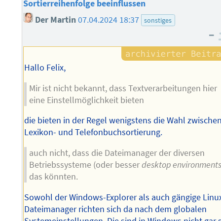
Sortierreihenfolge beeinflussen
Der Martin
07.04.2024 18:37
sonstiges
–
Hallo Felix,
Mir ist nicht bekannt, dass Textverarbeitungen hier
eine Einstellmöglichkeit bieten
die bieten in der Regel wenigstens die Wahl zwische
Lexikon- und Telefonbuchsortierung.
auch nicht, dass die Dateimanager der diversen
Betriebssysteme (oder besser
desktop environment
das könnten.
Sowohl der Windows-Explorer als auch gängige Linu
Dateimanager richten sich da nach dem globalen
Systemeinstellungen. Die sind in Windows nicht gar 