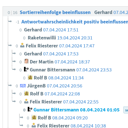
Sortierreihenfolge beeinflussen
Gerhard
07.04.
0
16
Antwortwahrscheinlichkeit positiv beeinflusse
-1
Gerhard
07.04.2024 17:51
0
Raketenwilli
19.04.2024 20:31
0
Felix Riesterer
07.04.2024 17:47
0
Gerhard
07.04.2024 17:53
0
Der Martin
07.04.2024 18:37
0
Gunnar Bittersmann
07.04.2024 23:53
0
Rolf B
08.04.2024 11:34
0
JürgenB
07.04.2024 20:56
0
Rolf B
07.04.2024 22:08
0
Felix Riesterer
07.04.2024 22:55
0
Gunnar Bittersmann
08.04.2024 01:05
0
s
Rolf B
08.04.2024 09:20
0
Felix Riesterer
08.04.2024 10:38
0