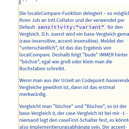
Die localeCompare-Funktion delegiert – so möglic
ihren Job an Intl.Collator und der verwendet per
Default
sensitivity:"variant"
für den
Vergleich. D.h. zuerst wird ein base-Vergleich gem
(case-insensitive, accent-insensitive). Meldet der
"unterschiedlich", ist das das Ergebnis von
localCompare. Deshalb folgt "bude" IMMER hinter
"büchse", egal wie groß oder klein man die
Buchstaben schreibt.
Wenn man aus der Urzeit an Codepoint-basierend
Vergleiche gewöhnt ist, dann ist das erstmal
merkwürdig.
Vergleicht man "büchse" und "Büchse", so ist der
base-Vergleich 0, der case-Vergleich ist bei mir -1 -
niemand legt den caseFirst-Schalter fest, es könnt
also implementierungsabhängig sein. Der accent-