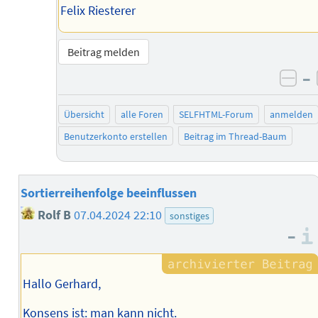
Felix Riesterer
Beitrag melden
–
neg
Übersicht
alle Foren
SELFHTML-Forum
anmelden
Benutzerkonto erstellen
Beitrag im Thread-Baum
Sortierreihenfolge beeinflussen
Rolf B
07.04.2024 22:10
sonstiges
–
Hallo Gerhard,
Konsens ist: man kann nicht.