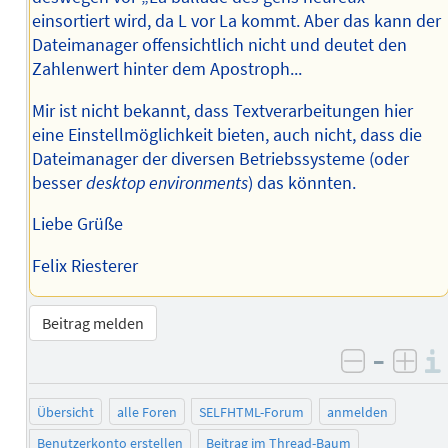
einsortiert wird, da L vor La kommt. Aber das kann der
Dateimanager offensichtlich nicht und deutet den
Zahlenwert hinter dem Apostroph...
Mir ist nicht bekannt, dass Textverarbeitungen hier
eine Einstellmöglichkeit bieten, auch nicht, dass die
Dateimanager der diversen Betriebssysteme (oder
besser
desktop environments
) das könnten.
Liebe Grüße
Felix Riesterer
Beitrag melden
–
negativ 
posi
Übersicht
alle Foren
SELFHTML-Forum
anmelden
Benutzerkonto erstellen
Beitrag im Thread-Baum