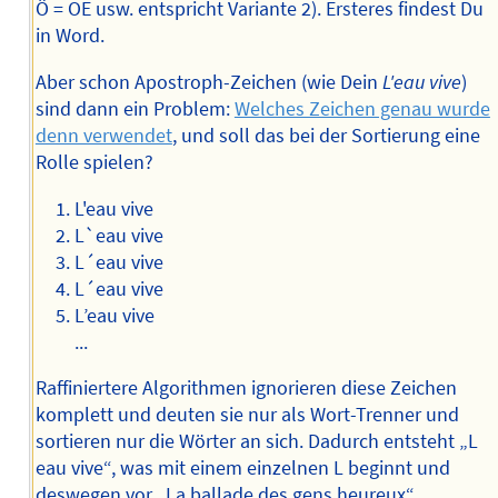
Ö = OE usw. entspricht Variante 2). Ersteres findest Du
in Word.
Aber schon Apostroph-Zeichen (wie Dein
L'eau vive
)
sind dann ein Problem:
Welches Zeichen genau wurde
denn verwendet
, und soll das bei der Sortierung eine
Rolle spielen?
L'eau vive
L`eau vive
L´eau vive
L´eau vive
L’eau vive
...
Raffiniertere Algorithmen ignorieren diese Zeichen
komplett und deuten sie nur als Wort-Trenner und
sortieren nur die Wörter an sich. Dadurch entsteht „L
eau vive“, was mit einem einzelnen L beginnt und
deswegen vor „La ballade des gens heureux“