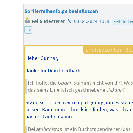
Sortierreihenfolge beeinflussen
Homepage
Felix Riesterer
08.04.2024 10:38
selfhtml-w
des
ux
Autors
Lieber Gunnar,
danke für Dein Feedback.
Ich hoffe, die
Ubahn
stammt nicht von dir‽ Was
das sein? Eine falsch geschriebene
U-Bahn
?
Stand schon da, war mir gut genug, um es steh
lassen. Kann man schrecklich finden, was ich a
nachvollziehen kann.
Bei
Afghanistan
ist ein Buchstabendreher (das