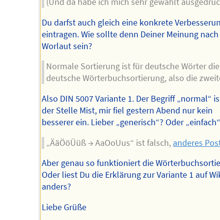
(Und da habe ich mich sehr gewählt ausgedrüc
Du darfst auch gleich eine konkrete Verbesseru
eintragen. Wie sollte denn Deiner Meinung nach
Worlaut sein?
Normale Sortierung ist für deutsche Wörter die
deutsche Wörterbuchsortierung, also die zweit
Also DIN 5007 Variante 1. Der Begriff „normal“ is
der Stelle Mist, mir fiel gestern Abend nur kein
besserer ein. Lieber „generisch“? Oder „einfach
„ÄäÖöÜüß → AaOoUus“ ist falsch,
anderes Pos
Aber genau so funktioniert die Wörterbuchsorti
Oder liest Du die Erklärung zur Variante 1 auf Wi
anders?
Liebe Grüße