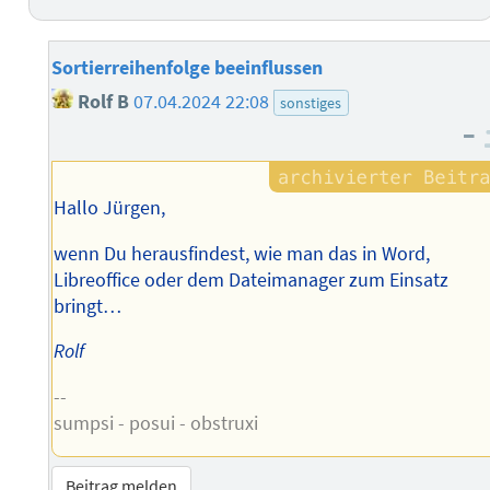
Sortierreihenfolge beeinflussen
Rolf B
07.04.2024 22:08
sonstiges
–
Hallo Jürgen,
wenn Du herausfindest, wie man das in Word,
Libreoffice oder dem Dateimanager zum Einsatz
bringt…
Rolf
--
sumpsi - posui - obstruxi
Beitrag melden