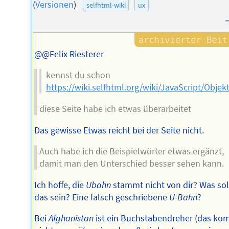
des
(
Versionen
)
selfhtml-wiki
ux
Autors
@@Felix Riesterer
kennst du schon
https://wiki.selfhtml.org/wiki/JavaScript/Obje
diese Seite habe ich etwas überarbeitet
Das gewisse Etwas reicht bei der Seite nicht.
Auch habe ich die Beispielwörter etwas ergänzt,
damit man den Unterschied besser sehen kann.
Ich hoffe, die
Ubahn
stammt nicht von dir‽ Was sol
das sein? Eine falsch geschriebene
U-Bahn
?
Bei
Afghanistan
ist ein Buchstabendreher (das ko