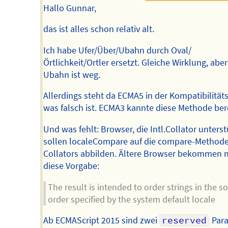
Hallo Gunnar,
das ist alles schon relativ alt.
Ich habe Ufer/Über/Ubahn durch Oval/
Örtlichkeit/Ortler ersetzt. Gleiche Wirklung, aber
Ubahn ist weg.
Allerdings steht da ECMA5 in der Kompatibilitätsl
was falsch ist. ECMA3 kannte diese Methode bere
Und was fehlt: Browser, die Intl.Collator unterst
sollen localeCompare auf die compare-Methode
Collators abbilden. Ältere Browser bekommen 
diese Vorgabe:
The result is intended to order strings in the so
order specified by the system default locale
Ab ECMAScript 2015 sind zwei
reserved
Par