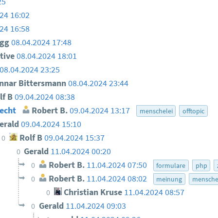
25
24 16:02
24 16:58
igg
08.04.2024 17:48
ative
08.04.2024 18:01
08.04.2024 23:25
nar Bittersmann
08.04.2024 23:44
lf B
09.04.2024 08:38
echt
Robert B.
09.04.2024 13:17
menschelei
offtopic
erald
09.04.2024 15:10
Rolf B
09.04.2024 15:37
0
Gerald
11.04.2024 00:20
0
Robert B.
11.04.2024 07:50
0
formulare
php
Robert B.
11.04.2024 08:02
0
meinung
mensche
Christian Kruse
11.04.2024 08:57
0
Gerald
11.04.2024 09:03
0