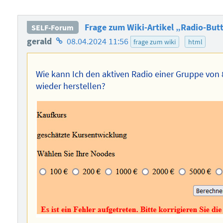
Frage zum Wiki-Artikel „Radio-Bu
SELF-Forum
Homepage
gerald
08.04.2024 11:56
frage zum wiki
html
des
Autors
Wie kann Ich den aktiven Radio einer Gruppe von
wieder herstellen?