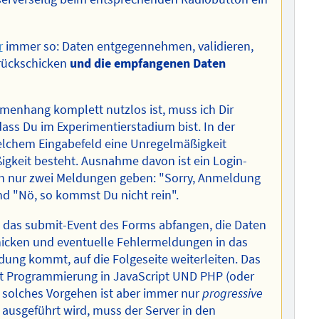
r
immer so: Daten entgegennehmen, validieren,
urückschicken
und die empfangenen Daten
enhang komplett nutzlos ist, muss ich Dir
dass Du im Experimentierstadium bist. In der
elchem Eingabefeld eine Unregelmäßigkeit
igkeit besteht. Ausnahme davon ist ein Login-
den nur zwei Meldungen geben: "Sorry, Anmeldung
und "Nö, so kommst Du nicht rein".
t das submit-Event des Forms abfangen, die Daten
icken und eventuelle Fehlermeldungen in das
ung kommt, auf die Folgeseite weiterleiten. Das
cht Programmierung in JavaScript UND PHP (oder
n solches Vorgehen ist aber immer nur
progressive
t ausgeführt wird, muss der Server in den