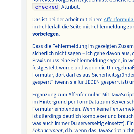
checked
Attribut.
Das ist bei der Arbeit mit einem
Affenformula
im Fehlerfall die Seite mit Fehlermeldung z
vorbelegen
.
Dass die Fehlermeldung im gezeigten Zusamm
sicherlich nicht sagen – ich gehe davon aus, 
Praxis muss eine Fehlermeldung sagen, in w
festgestellt wurde und worin die Unregelmäß
Formular, dort darf es aus Sicherheitsgrün
gesperrt" (wenn sie für JEDEN gesperrt ist) 
Ergänzung zum Affenformular: Mit JavaScrip
im Hintergrund per FormData zum Server sch
Formular einblenden. Wenn keine Fehlermeld
ist allerdings deutlich komplexer und brau
was auch immer Du serverseitig einsetzt). Ei
Enhancement
, d.h. wenn das JavaScript nich