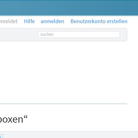
emeldet
Hilfe
anmelden
Benutzerkonto erstellen
Suchbegriff
boxen“
l