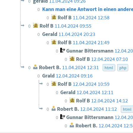
gerald
11.04.2024 09:26
0
Kann man eine Antwort in einen ander
0
Rolf B
11.04.2024 12:58
0
Rolf B
11.04.2024 09:55
0
Gerald
11.04.2024 20:23
0
Rolf B
11.04.2024 21:49
0
Gunnar Bittersmann
12.04.2
0
Rolf B
12.04.2024 07:10
0
Robert B.
11.04.2024 12:31
0
html
php
Grald
12.04.2024 09:16
0
Rolf B
12.04.2024 10:59
0
Gerald
12.04.2024 12:11
0
Rolf B
12.04.2024 14:12
0
Robert B.
12.04.2024 11:12
0
html
Gunnar Bittersmann
12.04.2
0
Robert B.
12.04.2024 12:
0