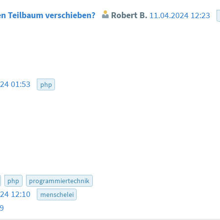
en Teilbaum verschieben?
Robert B.
11.04.2024 12:23
024 01:53
php
php
programmiertechnik
024 12:10
menschelei
59