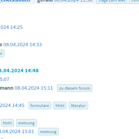
2024 14:25
s
08.04.2024 14:33
ml
8.04.2024 14:48
5:07
smann
08.04.2024 15:11
zu diesem forum
.2024 14:45
formulare
html
literatur
html
meinung
8.04.2024 15:01
meinung