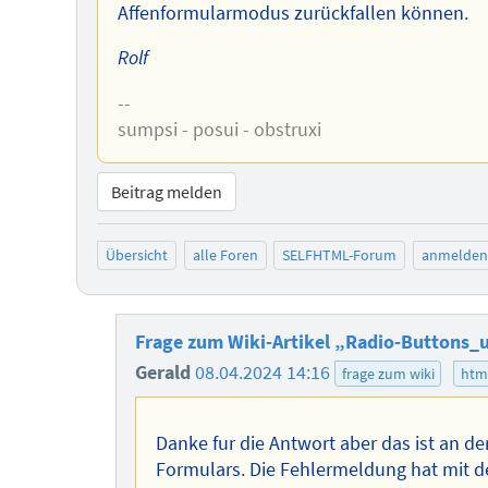
Affenformularmodus zurückfallen können.
Rolf
--
sumpsi - posui - obstruxi
Beitrag melden
Übersicht
alle Foren
SELFHTML-Forum
anmelden
Frage zum Wiki-Artikel „Radio-Buttons
Gerald
08.04.2024 14:16
frage zum wiki
htm
Danke fur die Antwort aber das ist an der
Formulars. Die Fehlermeldung hat mit de