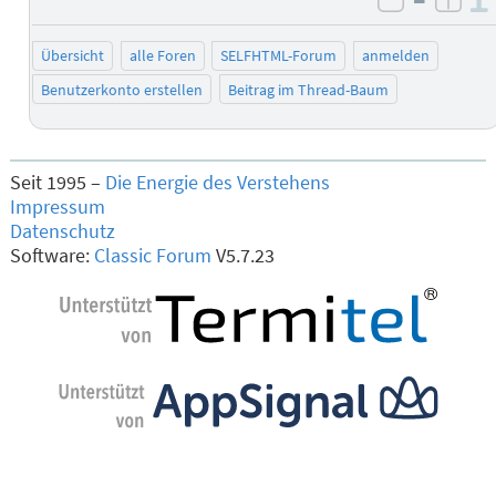
negativ 
posi
Übersicht
alle Foren
SELFHTML-Forum
anmelden
Benutzerkonto erstellen
Beitrag im Thread-Baum
Seit 1995 –
Die Energie des Verstehens
Impressum
Datenschutz
Software:
Classic Forum
V5.7.23