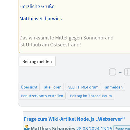
Herzliche Grüße
Matthias Scharwies
--
Das wirksamste Mittel gegen Sonnenbrand
ist Urlaub am Ostseestrand!
Beitrag melden
–
negat
Übersicht
alle Foren
SELFHTML-Forum
anmelden
Benutzerkonto erstellen
Beitrag im Thread-Baum
Frage zum Wiki-Artikel Node.js „Webserver“
Matthias Scharwies
28.08.2024 13:25
frage zu