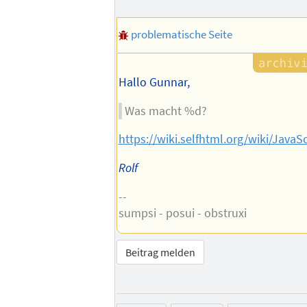
problematische Seite
Hallo Gunnar,
Was macht %d?
https://wiki.selfhtml.org/wiki/Java
Rolf
--
sumpsi - posui - obstruxi
Beitrag melden