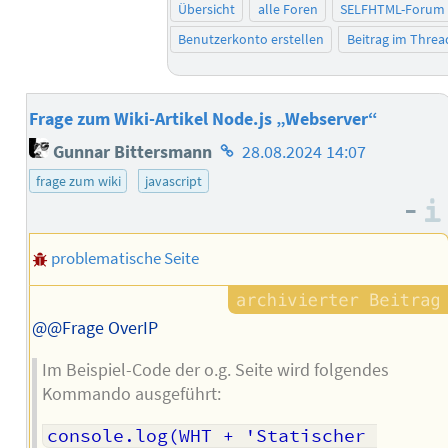
Übersicht
alle Foren
SELFHTML-Forum
Benutzerkonto erstellen
Beitrag im Thre
Frage zum Wiki-Artikel Node.js „Webserver“
Homepage
Gunnar Bittersmann
28.08.2024 14:07
des
frage zum wiki
javascript
Autors
–
problematische Seite
@@Frage OverIP
Im Beispiel-Code der o.g. Seite wird folgendes
Kommando ausgeführt:
console.log(WHT + 'Statischer 