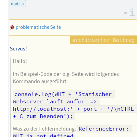
node.js
–
problematische Seite
Servus!
Hallo!
Im Beispiel-Code der o.g. Seite wird folgendes
Kommando ausgeführt:
console.log(WHT + 'Statischer 
Webserver läuft auf\n  => 
http://localhost:' + port + '/\nCTRL 
+ C zum Beenden');
Was zu der Fehlermeldung:
ReferenceError: 
WHT is not defined