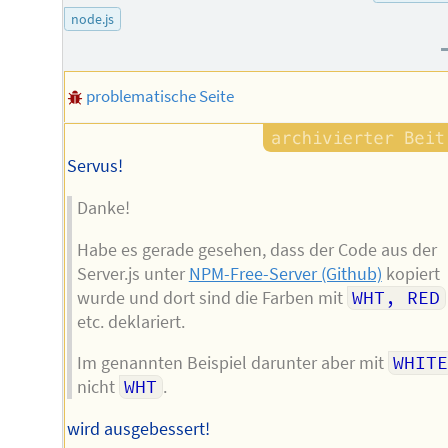
node.js
problematische Seite
Servus!
Danke!
Habe es gerade gesehen, dass der Code aus der
Server.js unter
NPM-Free-Server (Github)
kopiert
wurde und dort sind die Farben mit
WHT, RED
etc. deklariert.
Im genannten Beispiel darunter aber mit
WHIT
nicht
WHT
.
wird ausgebessert!