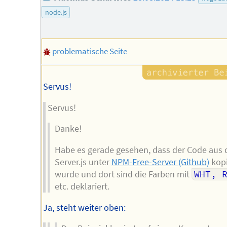
node.js
problematische Seite
Servus!
Servus!
Danke!
Habe es gerade gesehen, dass der Code aus 
Server.js unter
NPM-Free-Server (Github)
kopi
wurde und dort sind die Farben mit
WHT, 
etc. deklariert.
Ja, steht weiter oben: