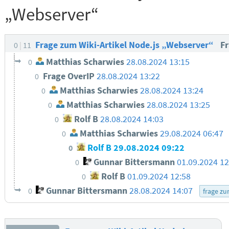
„Webserver“
Frage zum Wiki-Artikel Node.js „Webserver“
F
0
11
Matthias Scharwies
28.08.2024 13:15
0
Frage OverIP
28.08.2024 13:22
0
Matthias Scharwies
28.08.2024 13:24
0
Matthias Scharwies
28.08.2024 13:25
0
Rolf B
28.08.2024 14:03
0
Matthias Scharwies
29.08.2024 06:47
0
Rolf B
29.08.2024 09:22
0
Gunnar Bittersmann
01.09.2024 1
0
Rolf B
01.09.2024 12:58
0
Gunnar Bittersmann
28.08.2024 14:07
0
frage zu