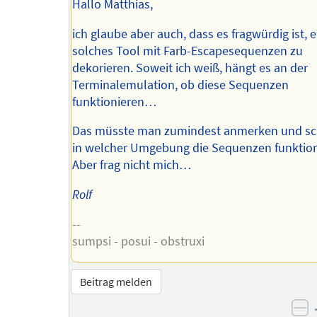
Hallo Matthias,
ich glaube aber auch, dass es fragwürdig ist, e
solches Tool mit Farb-Escapesequenzen zu
dekorieren. Soweit ich weiß, hängt es an der
Terminalemulation, ob diese Sequenzen
funktionieren…
Das müsste man zumindest anmerken und sc
in welcher Umgebung die Sequenzen funktion
Aber frag nicht mich…
Rolf
--
sumpsi - posui - obstruxi
Beitrag melden
ne