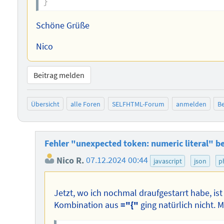
}
Schöne Grüße
Nico
Beitrag melden
Übersicht
alle Foren
SELFHTML-Forum
anmelden
Be
Fehler "unexpected token: numeric literal" 
Nico R.
07.12.2024 00:44
javascript
json
p
Jetzt, wo ich nochmal draufgestarrt habe, is
Kombination aus
="{"
ging natürlich nicht. M