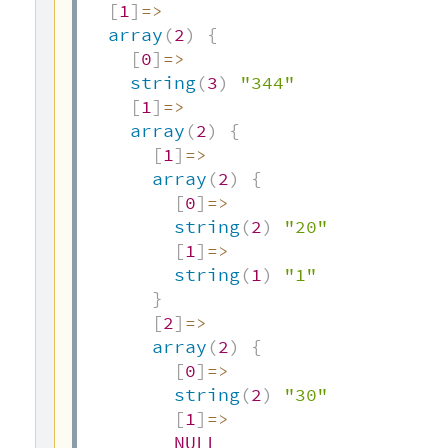
[
1
]
=>
array
(
2
)
{
[
0
]
=>
string
(
3
)
"344"
[
1
]
=>
array
(
2
)
{
[
1
]
=>
array
(
2
)
{
[
0
]
=>
string
(
2
)
"20"
[
1
]
=>
string
(
1
)
"1"
}
[
2
]
=>
array
(
2
)
{
[
0
]
=>
string
(
2
)
"30"
[
1
]
=>
NULL