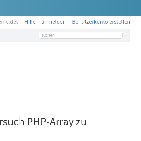
emeldet
Hilfe
anmelden
Benutzerkonto erstellen
Suchbegriff
ersuch PHP-Array zu