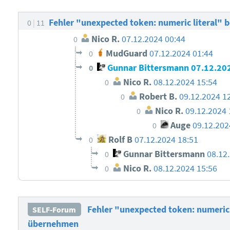
Fehler "unexpected token: numeric literal"
0
11
Nico R.
07.12.2024 00:44
0
MudGuard
07.12.2024 01:44
0
Gunnar Bittersmann
07.12.20
0
Nico R.
08.12.2024 15:54
0
Robert B.
09.12.2024 1
0
Nico R.
09.12.2024 
0
Auge
09.12.202
0
Rolf B
07.12.2024 18:51
0
Gunnar Bittersmann
08.12
0
Nico R.
08.12.2024 15:56
0
Fehler "unexpected token: numeric 
SELF-Forum
übernehmen