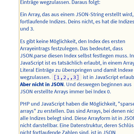
Einträge wegzulassen. Daraus folgt:
Ein Array, das aus einem JSON-String erstellt wird,
fortlaufende Indizes. Deins nicht, es hat die Indizes
und 3.
Es gibt keine Möglichkeit, den Index des ersten
Arrayeintrags festzulegen. Das bedeutet, dass
JSON.parse diesen Index selbst festlegen muss. I
JavaScript ist es tatsächlich erlaubt, in einem Arra
Literal Einträge zu überspringen und damit Indexe
wegzulassen.
[1,2,,3]
ist in JavaScript erlaub
Aber nicht in JSON
. Und deswegen beginnen aus
JSON erstellte Arrays immer bei Index 0.
PHP und JavaScript haben die Möglichkeit, "spars
arrays" zu erstellen. Das sind Arrays, bei denen nic
alle Indizes belegt sind. Diese Arrayform ist in JS
nicht darstellbar. Eine Datenstruktur, deren Schlüs
nicht fortlaufende Zahlen sind, ist in JSON