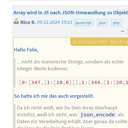
Array wird in JS nach JSON-Umwandlung zu Objekt
Nico R.
09.12.2024 19:21
javascript
json
php
–
Hallo Felix,
…nicht als numerische Strings, sondern als echte
Integer-Werte kodieren:
[
0
:
[
347
,
[
1
:
[
10
,
0
]
]
]
,
1
:
[
344
,
[
1
:
[
20
,
So hatte ich mir das auch vorgestellt.
Da ich nicht weiß, wie Du Dein Array überhaupt
erstellst, weiß ich nicht, was
json_encode
als
Daten zur Verarbeitung erhält. Aber genau da sollte