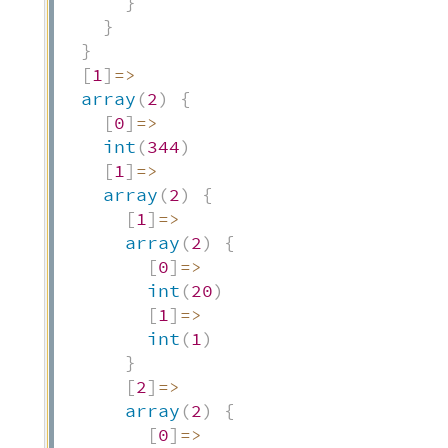
}
}
}
[
1
]
=>
array
(
2
)
{
[
0
]
=>
int
(
344
)
[
1
]
=>
array
(
2
)
{
[
1
]
=>
array
(
2
)
{
[
0
]
=>
int
(
20
)
[
1
]
=>
int
(
1
)
}
[
2
]
=>
array
(
2
)
{
[
0
]
=>