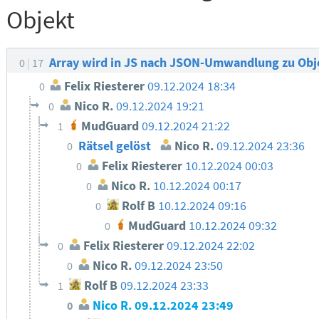
Objekt
Array wird in JS nach JSON-Umwandlung zu Ob
0
17
Felix Riesterer
09.12.2024 18:34
0
Nico R.
09.12.2024 19:21
0
MudGuard
09.12.2024 21:22
1
Rätsel gelöst
Nico R.
09.12.2024 23:36
0
Felix Riesterer
10.12.2024 00:03
0
Nico R.
10.12.2024 00:17
0
Rolf B
10.12.2024 09:16
0
MudGuard
10.12.2024 09:32
0
Felix Riesterer
09.12.2024 22:02
0
Nico R.
09.12.2024 23:50
0
Rolf B
09.12.2024 23:33
1
Nico R.
09.12.2024 23:49
0