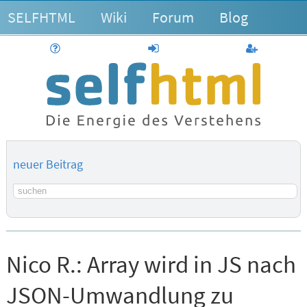
SELFHTML
Wiki
Forum
Blog
Hilfe
anmelden
Benutzerk
neuer Beitrag
Suchbegriff
Nico R.:
Array wird in JS nach
JSON-Umwandlung zu