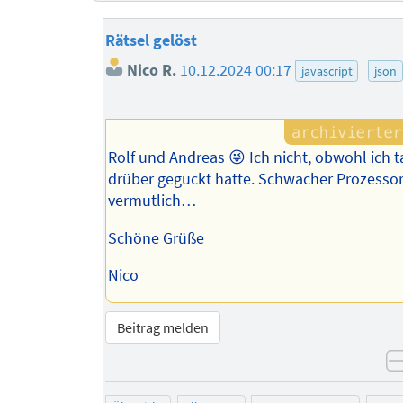
Rätsel gelöst
Nico R.
10.12.2024 00:17
javascript
json
Rolf und Andreas 😜 Ich nicht, obwohl ich
drüber geguckt hatte. Schwacher Prozesso
vermutlich…
Schöne Grüße
Nico
Beitrag melden