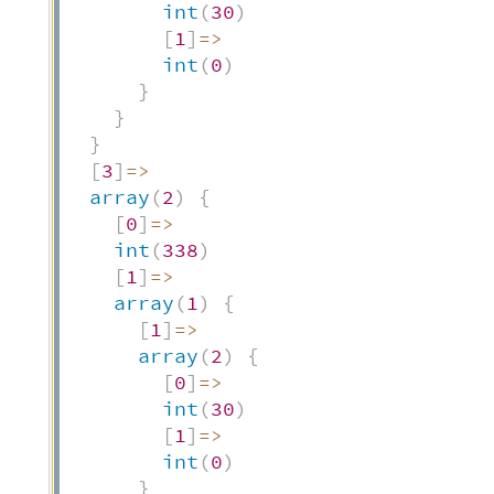
int
(
30
)
[
1
]
=>
int
(
0
)
}
}
}
[
3
]
=>
array
(
2
)
{
[
0
]
=>
int
(
338
)
[
1
]
=>
array
(
1
)
{
[
1
]
=>
array
(
2
)
{
[
0
]
=>
int
(
30
)
[
1
]
=>
int
(
0
)
}