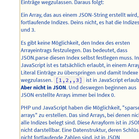
Einträge wegzulassen. Daraus folgt:
Ein Array, das aus einem JSON-String erstellt wird,
fortlaufende Indizes. Deins nicht, es hat die Indizes
und 3.
Es gibt keine Möglichkeit, den Index des ersten
Arrayeintrags festzulegen. Das bedeutet, dass
JSON.parse diesen Index selbst festlegen muss. I
JavaScript ist es tatsächlich erlaubt, in einem Arra
Literal Einträge zu überspringen und damit Indexe
wegzulassen.
[1,2,,3]
ist in JavaScript erlaub
Aber nicht in JSON
. Und deswegen beginnen aus
JSON erstellte Arrays immer bei Index 0.
PHP und JavaScript haben die Möglichkeit, "spars
arrays" zu erstellen. Das sind Arrays, bei denen nic
alle Indizes belegt sind. Diese Arrayform ist in JS
nicht darstellbar. Eine Datenstruktur, deren Schlüs
nicht fortlaufende Zahlen sind, ist in JSON