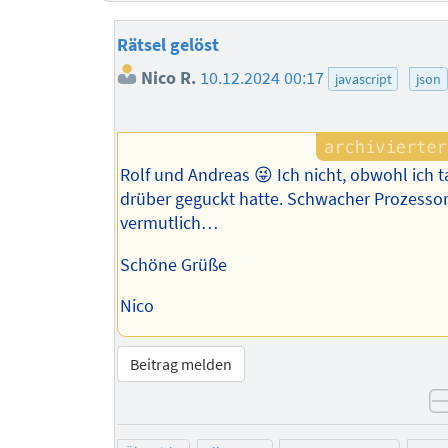
Rätsel gelöst
Nico R.
10.12.2024 00:17
javascript
json
Rolf und Andreas 😜 Ich nicht, obwohl ich
drüber geguckt hatte. Schwacher Prozesso
vermutlich…
Schöne Grüße
Nico
Beitrag melden