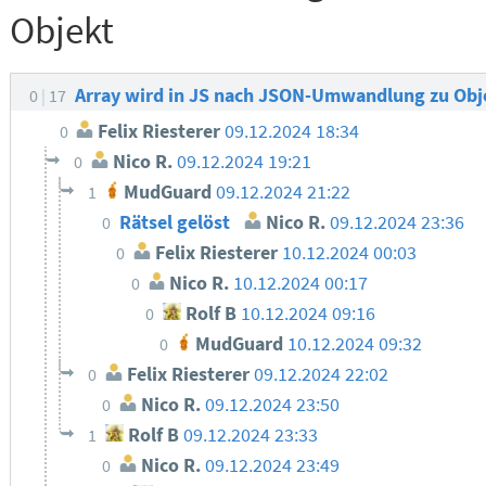
Objekt
Array wird in JS nach JSON-Umwandlung zu Ob
0
17
Felix Riesterer
09.12.2024 18:34
0
Nico R.
09.12.2024 19:21
0
MudGuard
09.12.2024 21:22
1
Rätsel gelöst
Nico R.
09.12.2024 23:36
0
Felix Riesterer
10.12.2024 00:03
0
Nico R.
10.12.2024 00:17
0
Rolf B
10.12.2024 09:16
0
MudGuard
10.12.2024 09:32
0
Felix Riesterer
09.12.2024 22:02
0
Nico R.
09.12.2024 23:50
0
Rolf B
09.12.2024 23:33
1
Nico R.
09.12.2024 23:49
0