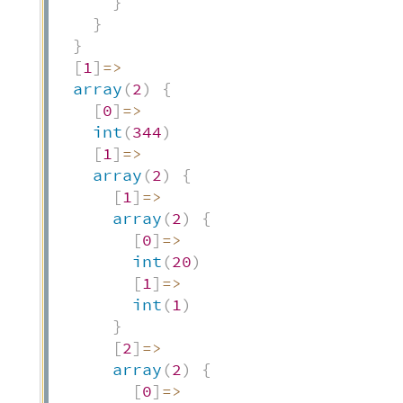
}
}
}
[
1
]
=>
array
(
2
)
{
[
0
]
=>
int
(
344
)
[
1
]
=>
array
(
2
)
{
[
1
]
=>
array
(
2
)
{
[
0
]
=>
int
(
20
)
[
1
]
=>
int
(
1
)
}
[
2
]
=>
array
(
2
)
{
[
0
]
=>