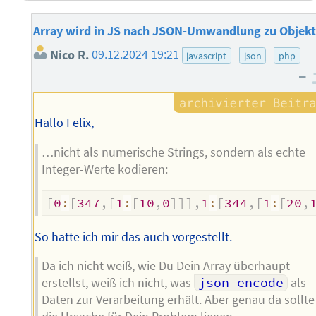
Array wird in JS nach JSON-Umwandlung zu Objekt
Nico R.
09.12.2024 19:21
javascript
json
php
–
Hallo Felix,
…nicht als numerische Strings, sondern als echte
Integer-Werte kodieren:
[
0
:
[
347
,
[
1
:
[
10
,
0
]
]
]
,
1
:
[
344
,
[
1
:
[
20
,
So hatte ich mir das auch vorgestellt.
Da ich nicht weiß, wie Du Dein Array überhaupt
erstellst, weiß ich nicht, was
json_encode
als
Daten zur Verarbeitung erhält. Aber genau da sollte