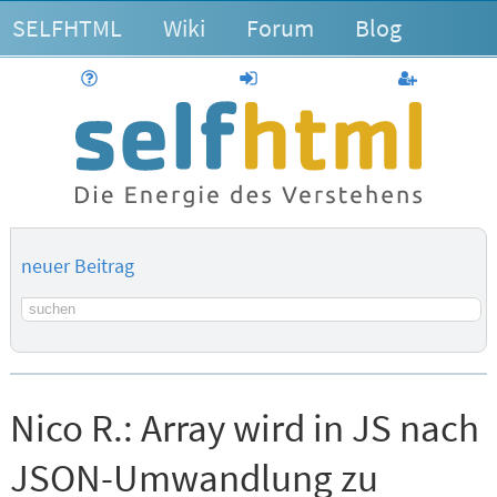
SELFHTML
Wiki
Forum
Blog
Hilfe
anmelden
Benutzerk
neuer Beitrag
Suchbegriff
Nico R.:
Array wird in JS nach
JSON-Umwandlung zu