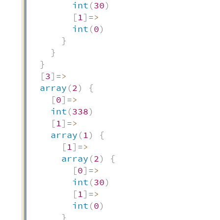
int
(
30
)
[
1
]
=>
int
(
0
)
}
}
}
[
3
]
=>
array
(
2
)
{
[
0
]
=>
int
(
338
)
[
1
]
=>
array
(
1
)
{
[
1
]
=>
array
(
2
)
{
[
0
]
=>
int
(
30
)
[
1
]
=>
int
(
0
)
}