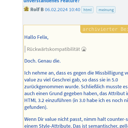
unverstandenes Feature?
Rolf B
06.02.2024 10:40
html
meinung
Hallo Felix,
Rückwärtskompatibilität 🤮
Doch. Genau die.
Ich nehme an, dass es gegen die Missbilligung 
value zu viel Geschrei gab, so dass sie in 5.0
zurückgenommen wurde. Schließlich musste es 
auch einen Grund gegeben haben, das Attribut i
HTML 3.2 einzuführen (in 3.0 habe ich es noch n
gefunden).
Wenn Dir value nicht passt, nimm halt counter-s
einem Style-Attribute. Das ist semantischer, gell