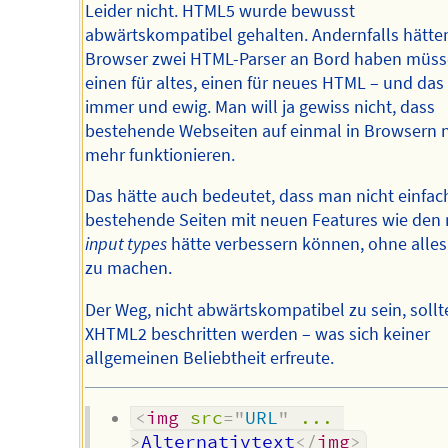
Leider nicht. HTML5 wurde bewusst
abwärtskompatibel gehalten. Andernfalls hätte
Browser zwei HTML-Parser an Bord haben müss
einen für altes, einen für neues HTML – und das 
immer und ewig. Man will ja gewiss nicht, dass
bestehende Webseiten auf einmal in Browsern n
mehr funktionieren.
Das hätte auch bedeutet, dass man nicht einfac
bestehende Seiten mit neuen Features wie den
input types
hätte verbessern können, ohne alles
zu machen.
Der Weg, nicht abwärtskompatibel zu sein, sollte
XHTML2 beschritten werden – was sich keiner
allgemeinen Beliebtheit erfreute.
<
img
src
=
"
URL
"
...
>
Alternativtext
</
img
>