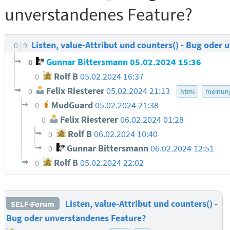
unverstandenes Feature?
Listen, value-Attribut und counters() - Bug oder
0
9
Gunnar Bittersmann
05.02.2024 15:36
0
Rolf B
05.02.2024 16:37
0
Felix Riesterer
05.02.2024 21:13
0
html
meinun
MudGuard
05.02.2024 21:38
0
Felix Riesterer
06.02.2024 01:28
0
Rolf B
06.02.2024 10:40
0
Gunnar Bittersmann
06.02.2024 12:51
0
Rolf B
05.02.2024 22:02
0
Listen, value-Attribut und counters() -
SELF-Forum
Bug oder unverstandenes Feature?