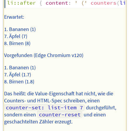
li::after
{
content
:
' ('
counters
(
lis
Erwartet:
1. Bananen (1)
7. Äpfel (7)
8. Birnen (8)
Vorgefunden (Edge Chromium v120)
1. Bananen (1)
7. Äpfel (1.7)
8. Birnen (1.8)
Das heißt: die Value-Eigenschaft hat nicht, wie die
Counters- und HTML-Spec schreiben, einen
counter-set: list-item 7
durchgeführt,
sondern einen
counter-reset
und einen
geschachtelten Zähler erzeugt.