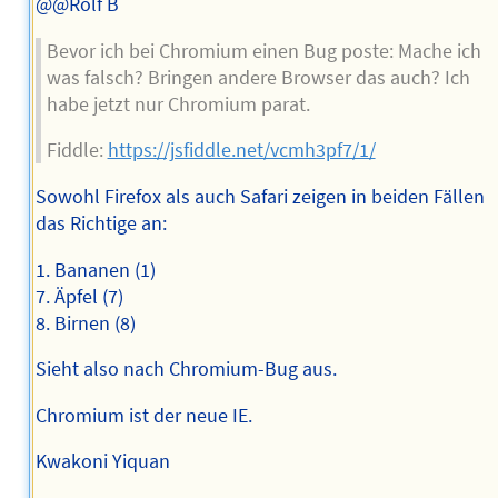
@@Rolf B
Bevor ich bei Chromium einen Bug poste: Mache ich
was falsch? Bringen andere Browser das auch? Ich
habe jetzt nur Chromium parat.
Fiddle:
https://jsfiddle.net/vcmh3pf7/1/
Sowohl Firefox als auch Safari zeigen in beiden Fällen
das Richtige an:
1. Bananen (1)
7. Äpfel (7)
8. Birnen (8)
Sieht also nach Chromium-Bug aus.
Chromium ist der neue IE.
Kwakoni Yiquan