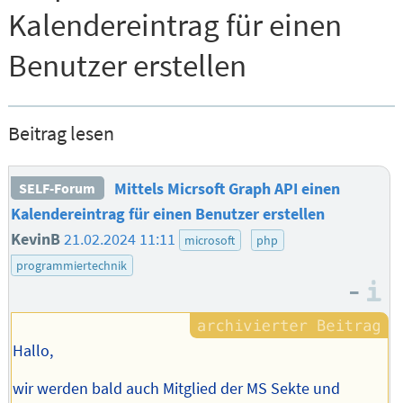
Kalendereintrag für einen
Benutzer erstellen
Beitrag lesen
Mittels Micrsoft Graph API einen
SELF-Forum
Kalendereintrag für einen Benutzer erstellen
KevinB
21.02.2024 11:11
microsoft
php
programmiertechnik
–
I
Hallo,
wir werden bald auch Mitglied der MS Sekte und