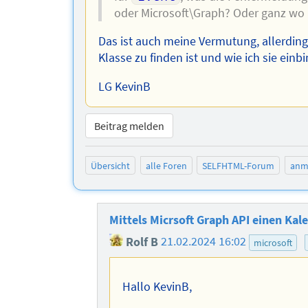
oder Microsoft\Graph? Oder ganz wo
Das ist auch meine Vermutung, allerdings
Klasse zu finden ist und wie ich sie ein
LG KevinB
Beitrag melden
Übersicht
alle Foren
SELFHTML-Forum
anm
Mittels Micrsoft Graph API einen Kal
Rolf B
21.02.2024 16:02
microsoft
Hallo KevinB,