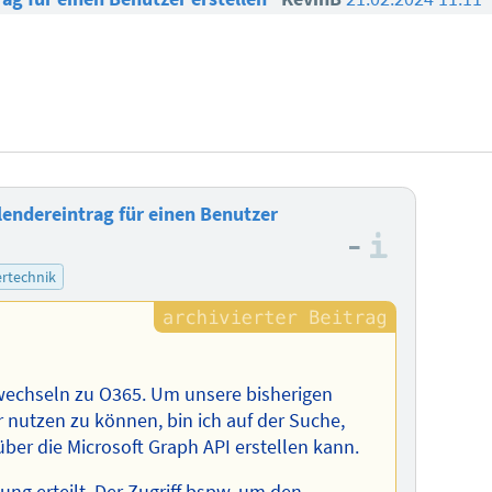
lendereintrag für einen Benutzer
–
Informa
rtechnik
wechseln zu O365. Um unsere bisherigen
 nutzen zu können, bin ich auf der Suche,
über die Microsoft Graph API erstellen kann.