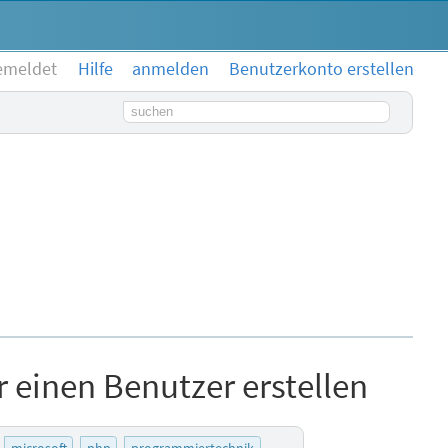
emeldet
Hilfe
anmelden
Benutzerkonto erstellen
Suchbegriff
r einen Benutzer erstellen
microsoft
php
programmiertechnik