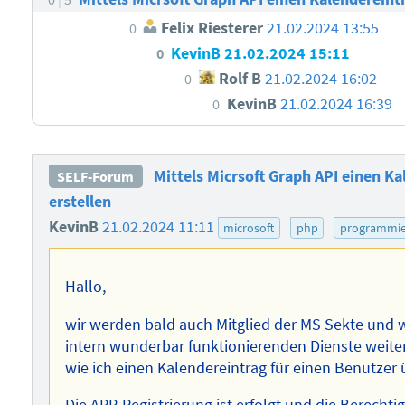
Felix Riesterer
21.02.2024 13:55
0
KevinB
21.02.2024 15:11
0
Rolf B
21.02.2024 16:02
0
KevinB
21.02.2024 16:39
0
Mittels Micrsoft Graph API einen Ka
SELF-Forum
erstellen
KevinB
21.02.2024 11:11
microsoft
php
programmie
Hallo,
wir werden bald auch Mitglied der MS Sekte und 
intern wunderbar funktionierenden Dienste weiter
wie ich einen Kalendereintrag für einen Benutzer 