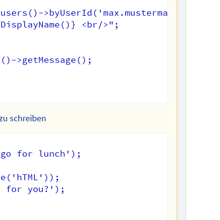
users()->byUserId('max.mustermann@example
DisplayName()} <br/>";

()->getMessage();

 zu schreiben
go for lunch');

e('hTML'));

 for you?');
