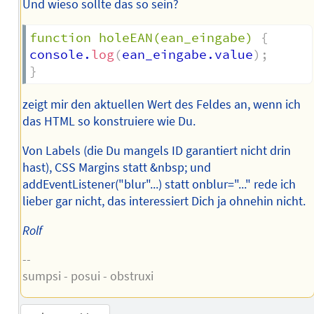
Und wieso sollte das so sein?
function holeEAN(ean_eingabe)
{
console.
log
(
ean_eingabe.value
)
;
}
zeigt mir den aktuellen Wert des Feldes an, wenn ich
das HTML so konstruiere wie Du.
Von Labels (die Du mangels ID garantiert nicht drin
hast), CSS Margins statt &nbsp; und
addEventListener("blur"...) statt onblur="..." rede ich
lieber gar nicht, das interessiert Dich ja ohnehin nicht.
Rolf
--
sumpsi - posui - obstruxi