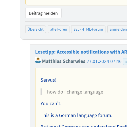
Beitrag melden
Übersicht
alle Foren
SELFHTML-Forum
anmelden
Lesetipp: Accessible notifications with A
Matthias Scharwies
27.01.2024 07:46
a
Servus!
how do i change language
You can't.
This is a German language forum.