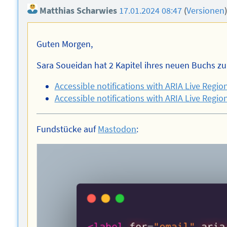
Matthias Scharwies
17.01.2024 08:47
(
Versionen
Guten Morgen,
Sara Soueidan hat 2 Kapitel ihres neuen Buchs zu
Accessible notifications with ARIA Live Region
Accessible notifications with ARIA Live Region
Fundstücke auf
Mastodon
: