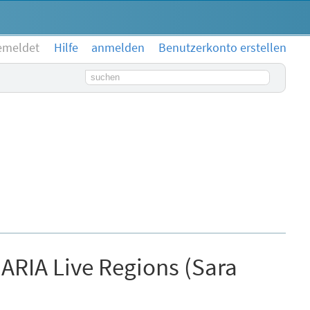
emeldet
Hilfe
anmelden
Benutzerkonto erstellen
Suchbegriff
 ARIA Live Regions (Sara