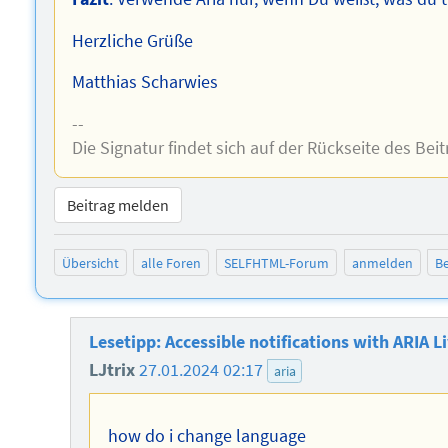
Herzliche Grüße
Matthias Scharwies
--
Die Signatur findet sich auf der Rückseite des Beit
Beitrag melden
Übersicht
alle Foren
SELFHTML-Forum
anmelden
Be
Lesetipp: Accessible notifications with ARIA 
LJtrix
27.01.2024 02:17
aria
how do i change language