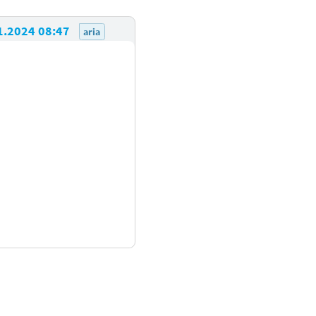
1.2024 08:47
aria
tionen zu den Bewertungsregeln