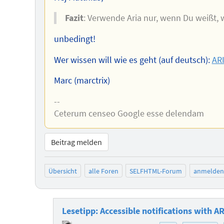
Fazit
: Verwende Aria nur, wenn Du weißt, 
unbedingt!
Wer wissen will wie es geht (auf deutsch):
AR
Marc (marctrix)
--
Ceterum censeo Google esse delendam
Beitrag melden
Übersicht
alle Foren
SELFHTML-Forum
anmelden
Lesetipp: Accessible notifications with A