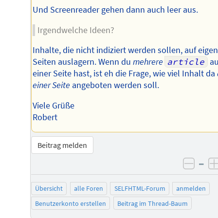
Und Screenreader gehen dann auch leer aus.
Irgendwelche Ideen?
Inhalte, die nicht indiziert werden sollen, auf eige
Seiten auslagern. Wenn du
mehrere
article
au
einer Seite hast, ist eh die Frage, wie viel Inhalt da
einer Seite
angeboten werden soll.
Viele Grüße
Robert
Beitrag melden
–
negat
Übersicht
alle Foren
SELFHTML-Forum
anmelden
Benutzerkonto erstellen
Beitrag im Thread-Baum