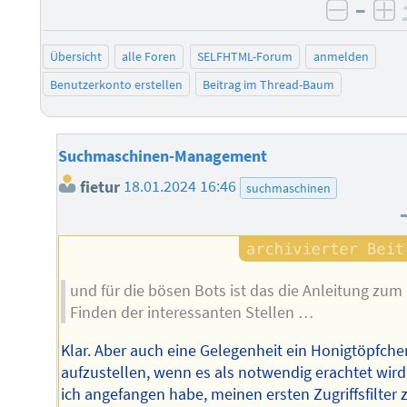
–
negati
po
Übersicht
alle Foren
SELFHTML-Forum
anmelden
Benutzerkonto erstellen
Beitrag im Thread-Baum
Suchmaschinen-Management
fietur
18.01.2024 16:46
suchmaschinen
und für die bösen Bots ist das die Anleitung zum
Finden der interessanten Stellen …
Klar. Aber auch eine Gelegenheit ein Honigtöpfche
aufzustellen, wenn es als notwendig erachtet wird.
ich angefangen habe, meinen ersten Zugriffsfilter 