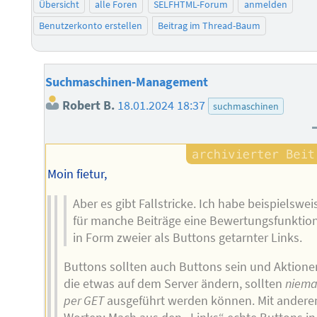
Übersicht
alle Foren
SELFHTML-Forum
anmelden
Benutzerkonto erstellen
Beitrag im Thread-Baum
Suchmaschinen-Management
Robert B.
18.01.2024 18:37
suchmaschinen
Moin fietur,
Aber es gibt Fallstricke. Ich habe beispielswei
für manche Beiträge eine Bewertungsfunktio
in Form zweier als Buttons getarnter Links.
Buttons sollten auch Buttons sein und Aktione
die etwas auf dem Server ändern, sollten
niema
per GET
ausgeführt werden können. Mit andere