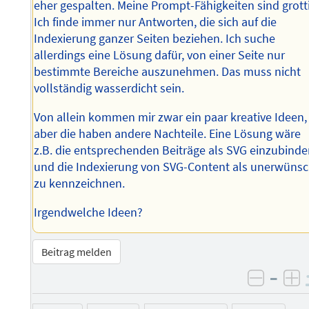
eher gespalten. Meine Prompt-Fähigkeiten sind grott
Ich finde immer nur Antworten, die sich auf die
Indexierung ganzer Seiten beziehen. Ich suche
allerdings eine Lösung dafür, von einer Seite nur
bestimmte Bereiche auszunehmen. Das muss nicht
vollständig wasserdicht sein.
Von allein kommen mir zwar ein paar kreative Ideen,
aber die haben andere Nachteile. Eine Lösung wäre
z.B. die entsprechenden Beiträge als SVG einzubind
und die Indexierung von SVG-Content als unerwünsc
zu kennzeichnen.
Irgendwelche Ideen?
Beitrag melden
–
negati
po