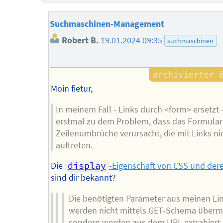
Suchmaschinen-Management
Robert B.
19.01.2024 09:35
suchmaschinen
Moin fietur,
In meinem Fall - Links durch <form> ersetzt -
erstmal zu dem Problem, dass das Formular
Zeilenumbrüche verursacht, die mit Links ni
auftreten.
Die
display
-Eigenschaft von CSS und der
sind dir bekannt?
Die benötigten Parameter aus meinen Li
werden nicht mittels GET-Schema übermi
sondern werden aus dem URL extrahiert.