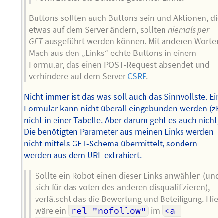
Buttons sollten auch Buttons sein und Aktionen, di
etwas auf dem Server ändern, sollten
niemals per
GET
ausgeführt werden können. Mit anderen Worte
Mach aus den „Links“ echte Buttons in einem
Formular, das einen POST-Request absendet und
verhindere auf dem Server
CSRF
.
Nicht immer ist das was soll auch das Sinnvollste. Ei
Formular kann nicht überall eingebunden werden (z
nicht in einer Tabelle. Aber darum geht es auch nicht
Die benötigten Parameter aus meinen Links werden
nicht mittels GET-Schema übermittelt, sondern
werden aus dem URL extrahiert.
Sollte ein Robot einen dieser Links anwählen (un
sich für das voten des anderen disqualifizieren),
verfälscht das die Bewertung und Beteiligung. Hie
wäre ein
rel="nofollow"
im
<a 