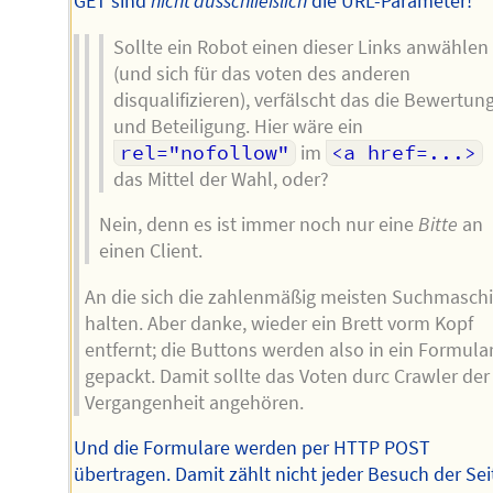
GET sind
nicht ausschließlich
die URL-Parameter!
Sollte ein Robot einen dieser Links anwählen
(und sich für das voten des anderen
disqualifizieren), verfälscht das die Bewertun
und Beteiligung. Hier wäre ein
rel="nofollow"
im
<a href=...>
das Mittel der Wahl, oder?
Nein, denn es ist immer noch nur eine
Bitte
an
einen Client.
An die sich die zahlenmäßig meisten Suchmasch
halten. Aber danke, wieder ein Brett vorm Kopf
entfernt; die Buttons werden also in ein Formula
gepackt. Damit sollte das Voten durc Crawler der
Vergangenheit angehören.
Und die Formulare werden per HTTP POST
übertragen. Damit zählt nicht jeder Besuch der Sei