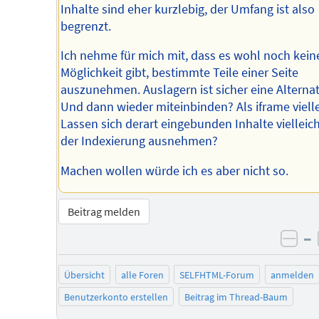
Inhalte sind eher kurzlebig, der Umfang ist also
begrenzt.
Ich nehme für mich mit, dass es wohl noch kein
Möglichkeit gibt, bestimmte Teile einer Seite
auszunehmen. Auslagern ist sicher eine Alternat
Und dann wieder miteinbinden? Als iframe viell
Lassen sich derart eingebunden Inhalte vielleic
der Indexierung ausnehmen?
Machen wollen würde ich es aber nicht so.
Beitrag melden
–
neg
Übersicht
alle Foren
SELFHTML-Forum
anmelden
Benutzerkonto erstellen
Beitrag im Thread-Baum