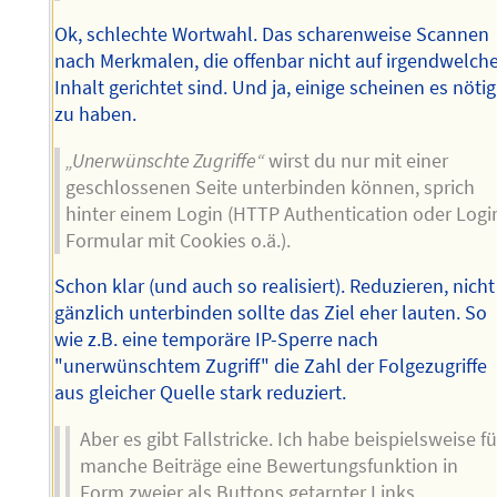
Ok, schlechte Wortwahl. Das scharenweise Scannen
nach Merkmalen, die offenbar nicht auf irgendwelch
Inhalt gerichtet sind. Und ja, einige scheinen es nötig
zu haben.
„Unerwünschte Zugriffe“
wirst du nur mit einer
geschlossenen Seite unterbinden können, sprich
hinter einem Login (HTTP Authentication oder Logi
Formular mit Cookies o.ä.).
Schon klar (und auch so realisiert). Reduzieren, nicht
gänzlich unterbinden sollte das Ziel eher lauten. So
wie z.B. eine temporäre IP-Sperre nach
"unerwünschtem Zugriff" die Zahl der Folgezugriffe
aus gleicher Quelle stark reduziert.
Aber es gibt Fallstricke. Ich habe beispielsweise fü
manche Beiträge eine Bewertungsfunktion in
Form zweier als Buttons getarnter Links.