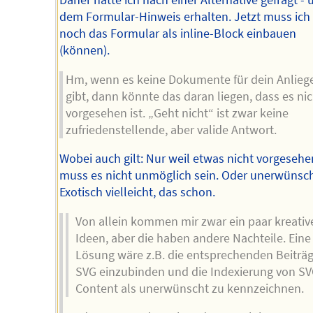
Daher hatte ich nach einer Alternative gefragt - 
dem Formular-Hinweis erhalten. Jetzt muss ich
noch das Formular als inline-Block einbauen
(können).
Hm, wenn es keine Dokumente für dein Anlieg
gibt, dann könnte das daran liegen, dass es ni
vorgesehen ist. „Geht nicht“ ist zwar keine
zufriedenstellende, aber valide Antwort.
Wobei auch gilt: Nur weil etwas nicht vorgesehen
muss es nicht unmöglich sein. Oder unerwünsch
Exotisch vielleicht, das schon.
Von allein kommen mir zwar ein paar kreativ
Ideen, aber die haben andere Nachteile. Eine
Lösung wäre z.B. die entsprechenden Beiträg
SVG einzubinden und die Indexierung von SV
Content als unerwünscht zu kennzeichnen.