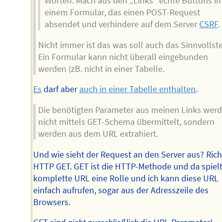
Worten: Mach aus den „Links“ echte Buttons in
einem Formular, das einen POST-Request
absendet und verhindere auf dem Server
CSRF
.
Nicht immer ist das was soll auch das Sinnvollste
Ein Formular kann nicht überall eingebunden
werden (zB. nicht in einer Tabelle.
Es
darf aber
auch in einer Tabelle enthalten
.
Die benötigten Parameter aus meinen Links wer
nicht mittels GET-Schema übermittelt, sondern
werden aus dem URL extrahiert.
Und wie sieht der Request an den Server aus? Rich
HTTP GET. GET ist die HTTP-Methode und da spielt
komplette URL eine Rolle und ich kann diese URL
einfach aufrufen, sogar aus der Adresszeile des
Browsers.