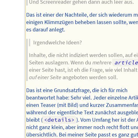
Und Screenreader gehen dann auch leer aus.
Das ist einer der Nachteile, der sich wiederum m
einigen Klimmzügen beheben lassen sollte, w
es darauf anlegt.
Irgendwelche Ideen?
Inhalte, die nicht indiziert werden sollen, auf 
Seiten auslagern. Wenn du
mehrere
article
einer Seite hast, ist eh die Frage, wie viel Inhal
auf einer Seite
angeboten werden soll.
Das ist eine Grundsatzfrage, die ich für mich
beantwortet habe: Sehr viel. Jeder einzelne Arti
einen Teaser (mit Bild) und kurzer Zusammenfa
während der eigentliche Text zunächst ausgebl
bleibt (
<details>
). Vom Umfang her ist der 
nicht ganz klein, aber immer noch recht flott un
übersichtlich. Bei meiner Seite passt es ganz gut