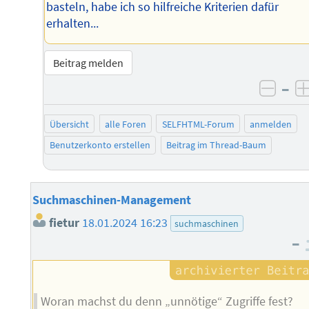
basteln, habe ich so hilfreiche Kriterien dafür
erhalten...
Beitrag melden
–
negat
Übersicht
alle Foren
SELFHTML-Forum
anmelden
Benutzerkonto erstellen
Beitrag im Thread-Baum
Suchmaschinen-Management
fietur
18.01.2024 16:23
suchmaschinen
–
Woran machst du denn „unnötige“ Zugriffe fest?